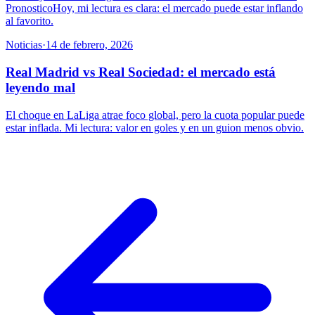
PronosticoHoy, mi lectura es clara: el mercado puede estar inflando
al favorito.
Noticias
·
14 de febrero, 2026
Real Madrid vs Real Sociedad: el mercado está
leyendo mal
El choque en LaLiga atrae foco global, pero la cuota popular puede
estar inflada. Mi lectura: valor en goles y en un guion menos obvio.