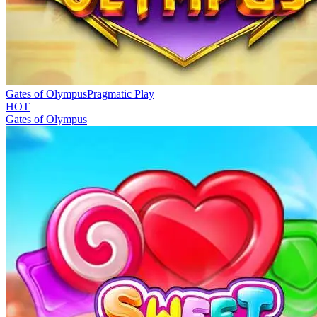
Gates of Olympus
Pragmatic Play
HOT
Gates of Olympus