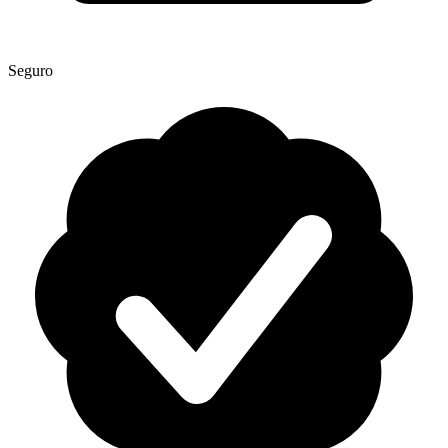
Seguro