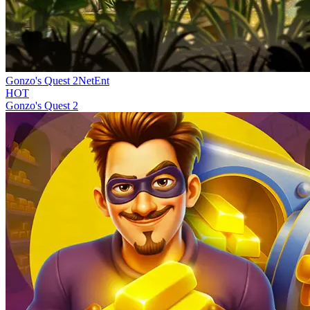
Gonzo's Quest 2
NetEnt
HOT
Gonzo's Quest 2