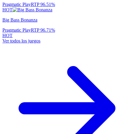
Pragmatic Play
RTP
96.51
%
HOT
Big Bass Bonanza
Pragmatic Play
RTP
96.71
%
HOT
Ver todos los juegos