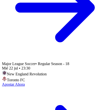
Major League Soccer
•
Regular Season - 18
Mié 22 jul
•
23:30
New England Revolution
Toronto FC
Apostar Ahora