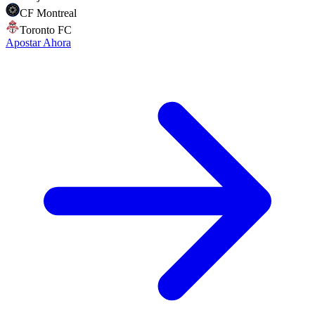
CF Montreal
Toronto FC
Apostar Ahora