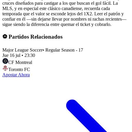
cruces diseñados para castigar a los que buscan el gol fácil. La
MLS, y en especial este clásico canadiense, recuerda cada
temporada que el valor se esconde lejos del 1X2. Leer el patrón y
confiar en él —sin dejarse llevar por nombres ni rachas recientes—
sigue siendo la diferencia entre quemar el ticket y cobrarlo.
⚽ Partidos Relacionados
Major League Soccer
•
Regular Season - 17
Jue 16 jul
•
23:30
CF Montreal
Toronto FC
Apostar Ahora