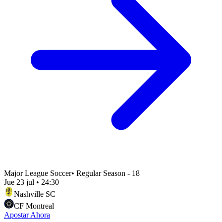
Major League Soccer
•
Regular Season - 18
Jue 23 jul
•
24:30
Nashville SC
CF Montreal
Apostar Ahora