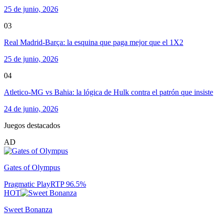
25 de junio, 2026
03
Real Madrid-Barça: la esquina que paga mejor que el 1X2
25 de junio, 2026
04
Atletico-MG vs Bahia: la lógica de Hulk contra el patrón que insiste
24 de junio, 2026
Juegos destacados
AD
Gates of Olympus
Pragmatic Play
RTP
96.5
%
HOT
Sweet Bonanza