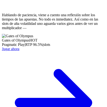
Hablando de paciencia, viene a cuento una reflexión sobre los
tiempos de las apuestas. No todo es inmediatez. Así como en las
slots de alta volatilidad uno aguarda varios giros antes de ver un
multiplicador —
Gates of Olympus
HOT
Pragmatic Play
|
RTP
96.5
%
|
slots
Jugar ahora