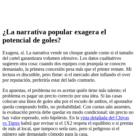
¿La narrativa popular exagera el
potencial de goles?
Exagera, sí. La narrativa vende un choque grande como si el tamaño
del cartel garantizara volumen ofensivo. Los datos cualitativos
sugieren otra cosa: cuando dos equipos con jerarquía se conocen
demasiado, la primera concesión pesa más que el primer remate. Mi
lectura es discutible, pero firme: si el mercado abre inflando el over
por reputación, preferiría estar del lado contrario.
En apuestas, el problema no es acertar quién tiene más talento; el
problema es pagar un precio correcto por una idea. Si las casas
colocan una línea de goles alta por el escudo de ambos, el apostador
queda comprando brillo, no probabilidad. Con cuotas aún ausentes,
la evaluación previa debe quedar en modo condicional: sin precio no
hay valor esperado, solo hipótesis. En la
vista detallada del Chivas
vs Tigres
habrá que revisar si el 1X2 respeta el equilibrio o si premia
de más al local, que tampoco sería raro, pero sí peligroso si el
número sale demasiado cómodo para la casa.