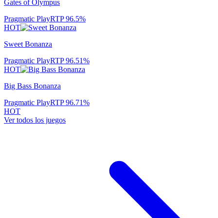
Gates of Olympus
Pragmatic Play
RTP
96.5
%
HOT
Sweet Bonanza
Pragmatic Play
RTP
96.51
%
HOT
Big Bass Bonanza
Pragmatic Play
RTP
96.71
%
HOT
Ver todos los juegos