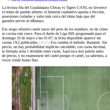
La lectura fría del Guadalajara Chivas vs Tigres UANL no favorece
el relato de partido abierto: el historial cualitativo apunta a fricción,
posesiones cortadas y valor más cerca del ritmo bajo que del
ganador previo al silbatazo.
Ese sesgo ofensivo suele nacer del peso de los nombres, no de cómo
se cocina este cruce. Para el duelo de Liga MX programado para el
domingo 10 de mayo a las 01:07, la ficha disponible aparece sin
cuotas 1X2 publicadas: - / - / -. Eso cambia el método. Bastante. Sin
precio, no hay probabilidad implícita calculable; con cuota decimal,
la fórmula sería 1 dividido entre cuota. Aquí toca leer patrón antes
de precio, y no enamorarse del cartel porque el cartel, ya sabemos, a
veces vende humo fino.