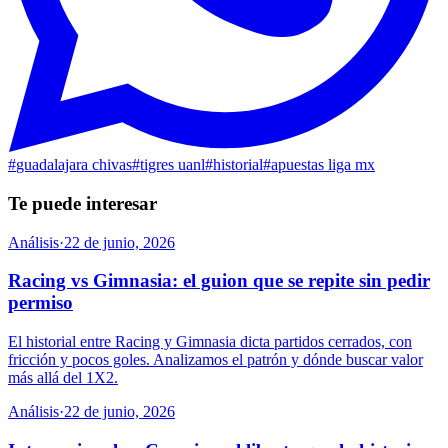
#
guadalajara chivas
#
tigres uanl
#
historial
#
apuestas liga mx
Te puede interesar
Análisis
·
22 de junio, 2026
Racing vs Gimnasia: el guion que se repite sin pedir
permiso
El historial entre Racing y Gimnasia dicta partidos cerrados, con
fricción y pocos goles. Analizamos el patrón y dónde buscar valor
más allá del 1X2.
Análisis
·
22 de junio, 2026