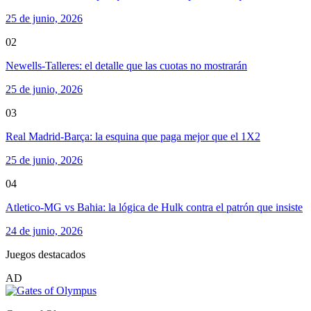
25 de junio, 2026
02
Newells-Talleres: el detalle que las cuotas no mostrarán
25 de junio, 2026
03
Real Madrid-Barça: la esquina que paga mejor que el 1X2
25 de junio, 2026
04
Atletico-MG vs Bahia: la lógica de Hulk contra el patrón que insiste
24 de junio, 2026
Juegos destacados
AD