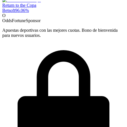
Return to the Copa
Betsoft
96.06
%
O
OddsFortune
Sponsor
Apuestas deportivas con las mejores cuotas. Bono de bienvenida
para nuevos usuarios.