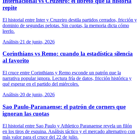
Internacional vs Cruzeiro: el libreto que la historia
repite
El historial entre Inter y Cruzeiro destila partidos cerrados, fricción y
dominio de segundas pelotas. Sin cuotas, la memoria dicta cómo
leerlo.
Análisis
·
21 de junio, 2026
Corinthians vs Remo: cuando la estadística silencia
al favorito
El cruce entre Corinthians y Remo esconde un patrón que la
narrativa popular ignora. Lectura fría de datos, fricción histórica y
qué esperar en el partido del miércoles.
Análisis
·
20 de junio, 2026
Sao Paulo-Paranaense: el patrón de corners que
ignoran las cuotas
El historial entre Sao Paulo y Athletico Paranaense revela un filón
en los tiros de esquina. Análisis táctico y el mercado alternativo con
más valor para el cruce del 22 de julio.