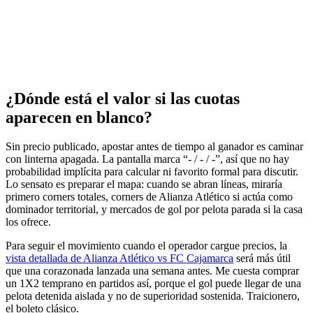
¿Dónde está el valor si las cuotas
aparecen en blanco?
Sin precio publicado, apostar antes de tiempo al ganador es caminar
con linterna apagada. La pantalla marca “- / - / -”, así que no hay
probabilidad implícita para calcular ni favorito formal para discutir.
Lo sensato es preparar el mapa: cuando se abran líneas, miraría
primero corners totales, corners de Alianza Atlético si actúa como
dominador territorial, y mercados de gol por pelota parada si la casa
los ofrece.
Para seguir el movimiento cuando el operador cargue precios, la
vista detallada de Alianza Atlético vs FC Cajamarca
será más útil
que una corazonada lanzada una semana antes. Me cuesta comprar
un 1X2 temprano en partidos así, porque el gol puede llegar de una
pelota detenida aislada y no de superioridad sostenida. Traicionero,
el boleto clásico.