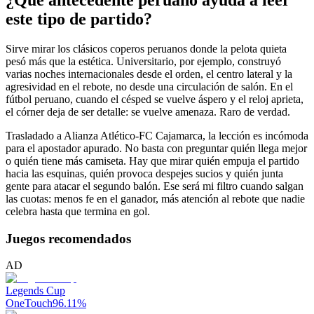
este tipo de partido?
Sirve mirar los clásicos coperos peruanos donde la pelota quieta
pesó más que la estética. Universitario, por ejemplo, construyó
varias noches internacionales desde el orden, el centro lateral y la
agresividad en el rebote, no desde una circulación de salón. En el
fútbol peruano, cuando el césped se vuelve áspero y el reloj aprieta,
el córner deja de ser detalle: se vuelve amenaza. Raro de verdad.
Trasladado a Alianza Atlético-FC Cajamarca, la lección es incómoda
para el apostador apurado. No basta con preguntar quién llega mejor
o quién tiene más camiseta. Hay que mirar quién empuja el partido
hacia las esquinas, quién provoca despejes sucios y quién junta
gente para atacar el segundo balón. Ese será mi filtro cuando salgan
las cuotas: menos fe en el ganador, más atención al rebote que nadie
celebra hasta que termina en gol.
Juegos recomendados
AD
Legends Cup
OneTouch
96.11
%