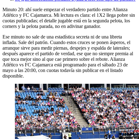
Minuto 20: ahí suele empezar el verdadero partido entre Alianza
Atlético y FC Cajamarca. Mi lectura es clara: el 1X2 llega pobre sin
cuotas publicadas; el detalle jugable está en la segunda pelota, los
corners y la pelota parada, no en adivinar ganador.
Ese minuto no sale de una estadística secreta ni de una libreta
inflada. Sale del patrón. Cuando estos cruces se ponen ásperos, el
arranque sirve para medir piernas, despejes y espalda de laterales;
después aparece el partido de verdad, ese que no siempre premia al
que toca mejor sino al que cae primero sobre el rebote. Alianza
Atlético vs FC Cajamarca está programado para el sábado 23 de
mayo a las 20:00, con cuotas todavía sin publicar en el listado
disponible.