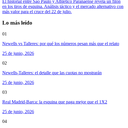
El historial entre Sao Paulo y Athletico Paranaense revela un filón
en los tiros de esquina. Análisis táctico y el mercado alternativo con
más valor para el cruce del 22 de julio.
Lo más leído
01
Newells vs Talleres: por qué los números pesan más que el relato
25 de junio, 2026
02
Newells-Talleres: el detalle que las cuotas no mostrarán
25 de junio, 2026
03
Real Madrid-Barça: la esquina que paga mejor que el 1X2
25 de junio, 2026
04