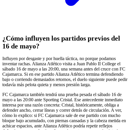
¿Cómo influyen los partidos previos del
16 de mayo?
Influyen por desgaste y por huella táctica, no porque podamos
inventar rachas. Alianza Atlético visita a Juan Pablo II College el
sábado 16 de mayo a las 20:00, una semana antes del cruce con FC
Cajamarca. Si en ese partido Alianza Atlético termina defendiendo
bajo o corriendo demasiados retornos, el duelo siguiente puede pedir
todavía más pelota quieta y menos presión larga.
FC Cajamarca también tendrá una prueba pesada el sábado 16 de
mayo a las 20:00 ante Sporting Cristal. Ese antecedente inmediato
interesa por una razón concreta: Cristal, históricamente, obliga a
defender ancho, cerrar líneas y correr detrás de circulación. A ver,
cómo lo explico: si FC Cajamarca sale de ese partido con mucho
bloque bajo acumulado, con piernas cansadas y la cabeza metida en
achicar espacios, ante Alianza Atlético podría repetir reflejos