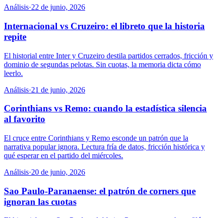
Análisis
·
22 de junio, 2026
Internacional vs Cruzeiro: el libreto que la historia
repite
El historial entre Inter y Cruzeiro destila partidos cerrados, fricción y
dominio de segundas pelotas. Sin cuotas, la memoria dicta cómo
leerlo.
Análisis
·
21 de junio, 2026
Corinthians vs Remo: cuando la estadística silencia
al favorito
El cruce entre Corinthians y Remo esconde un patrón que la
narrativa popular ignora. Lectura fría de datos, fricción histórica y
qué esperar en el partido del miércoles.
Análisis
·
20 de junio, 2026
Sao Paulo-Paranaense: el patrón de corners que
ignoran las cuotas