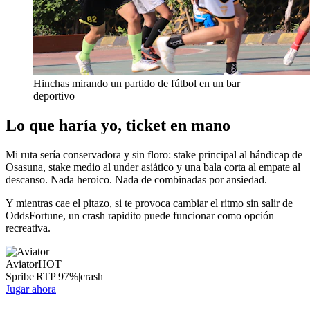
Hinchas mirando un partido de fútbol en un bar
deportivo
Lo que haría yo, ticket en mano
Mi ruta sería conservadora y sin floro: stake principal al hándicap de
Osasuna, stake medio al under asiático y una bala corta al empate al
descanso. Nada heroico. Nada de combinadas por ansiedad.
Y mientras cae el pitazo, si te provoca cambiar el ritmo sin salir de
OddsFortune, un crash rapidito puede funcionar como opción
recreativa.
Aviator
HOT
Spribe
|
RTP
97
%
|
crash
Jugar ahora