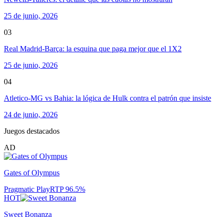
25 de junio, 2026
03
Real Madrid-Barça: la esquina que paga mejor que el 1X2
25 de junio, 2026
04
Atletico-MG vs Bahia: la lógica de Hulk contra el patrón que insiste
24 de junio, 2026
Juegos destacados
AD
Gates of Olympus
Pragmatic Play
RTP
96.5
%
HOT
Sweet Bonanza