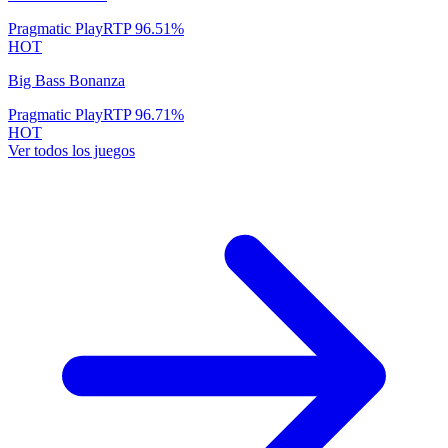
Pragmatic Play
RTP
96.51
%
HOT
Big Bass Bonanza
Pragmatic Play
RTP
96.71
%
HOT
Ver todos los juegos