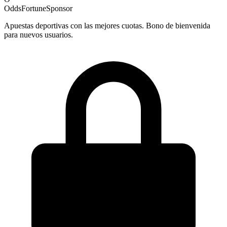
OddsFortune
Sponsor
Apuestas deportivas con las mejores cuotas. Bono de bienvenida
para nuevos usuarios.