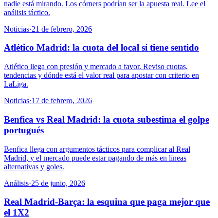
nadie está mirando. Los córners podrían ser la apuesta real. Lee el
análisis táctico.
Noticias
·
21 de febrero, 2026
Atlético Madrid: la cuota del local sí tiene sentido
Atlético llega con presión y mercado a favor. Reviso cuotas,
tendencias y dónde está el valor real para apostar con criterio en
LaLiga.
Noticias
·
17 de febrero, 2026
Benfica vs Real Madrid: la cuota subestima el golpe
portugués
Benfica llega con argumentos tácticos para complicar al Real
Madrid, y el mercado puede estar pagando de más en líneas
alternativas y goles.
Análisis
·
25 de junio, 2026
Real Madrid-Barça: la esquina que paga mejor que
el 1X2