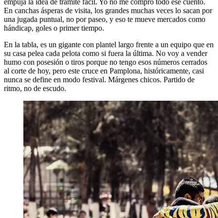
empuja la idea de trámite fácil. Yo no me compro todo ese cuento.
En canchas ásperas de visita, los grandes muchas veces lo sacan por
una jugada puntual, no por paseo, y eso te mueve mercados como
hándicap, goles o primer tiempo.
En la tabla, es un gigante con plantel largo frente a un equipo que en
su casa pelea cada pelota como si fuera la última. No voy a vender
humo con posesión o tiros porque no tengo esos números cerrados
al corte de hoy, pero este cruce en Pamplona, históricamente, casi
nunca se define en modo festival. Márgenes chicos. Partido de
ritmo, no de escudo.