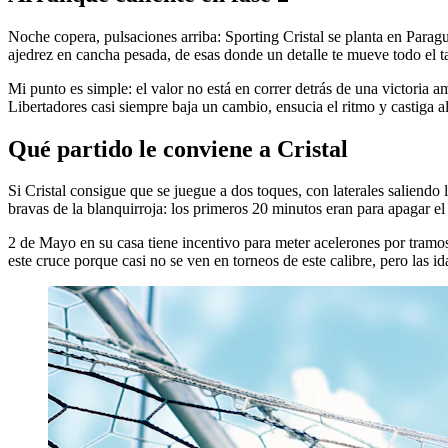
Noche copera, pulsaciones arriba: Sporting Cristal se planta en Paragu
ajedrez en cancha pesada, de esas donde un detalle te mueve todo el ta
Mi punto es simple: el valor no está en correr detrás de una victoria a
Libertadores casi siempre baja un cambio, ensucia el ritmo y castiga al
Qué partido le conviene a Cristal
Si Cristal consigue que se juegue a dos toques, con laterales saliendo
bravas de la blanquirroja: los primeros 20 minutos eran para apagar el e
2 de Mayo en su casa tiene incentivo para meter acelerones por tramos
este cruce porque casi no se ven en torneos de este calibre, pero las i