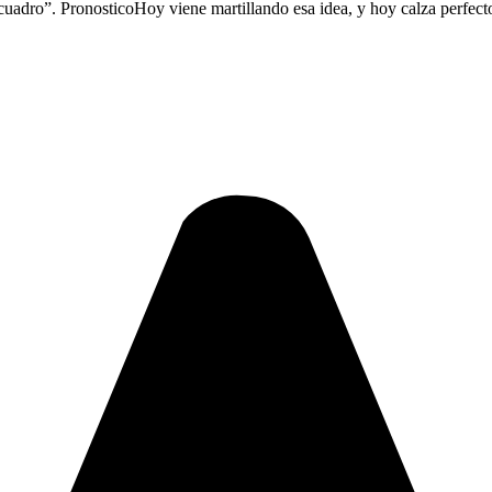
cuadro”. PronosticoHoy viene martillando esa idea, y hoy calza perfect