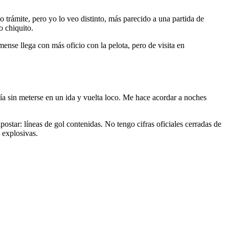
 trámite, pero yo lo veo distinto, más parecido a una partida de
o chiquito.
mense llega con más oficio con la pelota, pero de visita en
uía sin meterse en un ida y vuelta loco. Me hace acordar a noches
star: líneas de gol contenidas. No tengo cifras oficiales cerradas de
e explosivas.