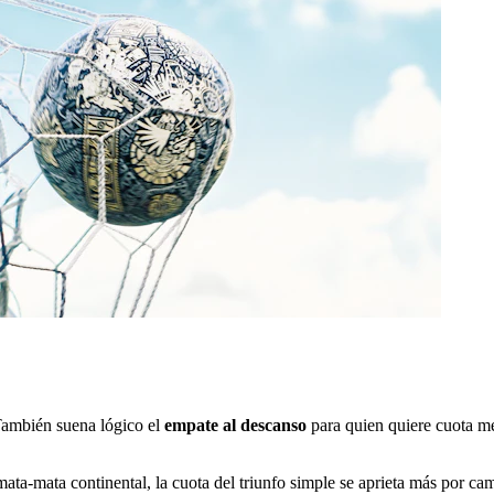
ambién suena lógico el
empate al descanso
para quien quiere cuota me
a-mata continental, la cuota del triunfo simple se aprieta más por cami