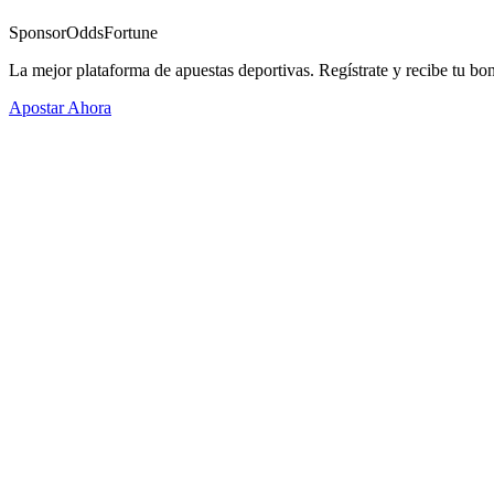
Sponsor
OddsFortune
La mejor plataforma de apuestas deportivas. Regístrate y recibe tu bo
Apostar Ahora