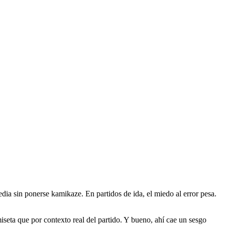
dia sin ponerse kamikaze. En partidos de ida, el miedo al error pesa.
seta que por contexto real del partido. Y bueno, ahí cae un sesgo