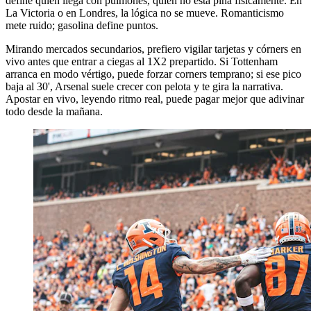
define quién llega con pulmones, quién no está piña físicamente. En
La Victoria o en Londres, la lógica no se mueve. Romanticismo
mete ruido; gasolina define puntos.
Mirando mercados secundarios, prefiero vigilar tarjetas y córners en
vivo antes que entrar a ciegas al 1X2 prepartido. Si Tottenham
arranca en modo vértigo, puede forzar corners temprano; si ese pico
baja al 30', Arsenal suele crecer con pelota y te gira la narrativa.
Apostar en vivo, leyendo ritmo real, puede pagar mejor que adivinar
todo desde la mañana.