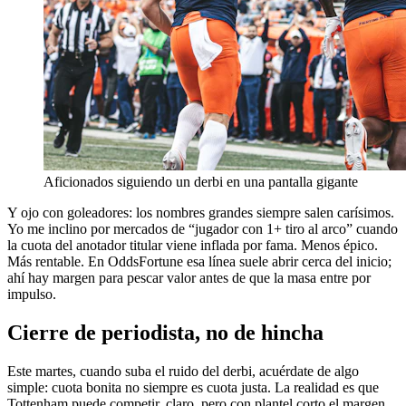
Aficionados siguiendo un derbi en una pantalla gigante
Y ojo con goleadores: los nombres grandes siempre salen carísimos.
Yo me inclino por mercados de “jugador con 1+ tiro al arco” cuando
la cuota del anotador titular viene inflada por fama. Menos épico.
Más rentable. En OddsFortune esa línea suele abrir cerca del inicio;
ahí hay margen para pescar valor antes de que la masa entre por
impulso.
Cierre de periodista, no de hincha
Este martes, cuando suba el ruido del derbi, acuérdate de algo
simple: cuota bonita no siempre es cuota justa. La realidad es que
Tottenham puede competir, claro, pero con plantel corto el margen