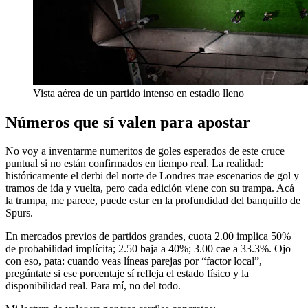
Vista aérea de un partido intenso en estadio lleno
Números que sí valen para apostar
No voy a inventarme numeritos de goles esperados de este cruce
puntual si no están confirmados en tiempo real. La realidad:
históricamente el derbi del norte de Londres trae escenarios de gol y
tramos de ida y vuelta, pero cada edición viene con su trampa. Acá
la trampa, me parece, puede estar en la profundidad del banquillo de
Spurs.
En mercados previos de partidos grandes, cuota 2.00 implica 50%
de probabilidad implícita; 2.50 baja a 40%; 3.00 cae a 33.3%. Ojo
con eso, pata: cuando veas líneas parejas por “factor local”,
pregúntate si ese porcentaje sí refleja el estado físico y la
disponibilidad real. Para mí, no del todo.