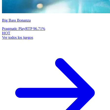
Big Bass Bonanza
Pragmatic Play
RTP
96.71
%
HOT
Ver todos los juegos