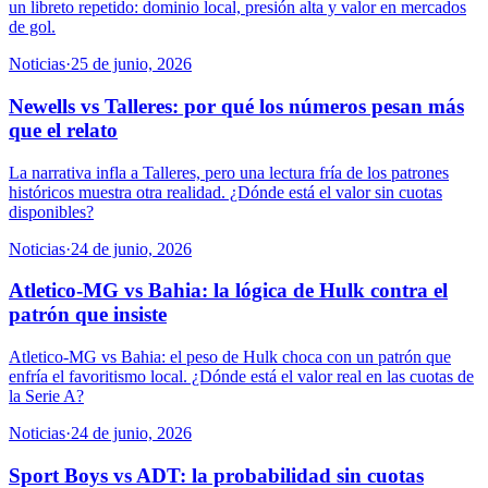
un libreto repetido: dominio local, presión alta y valor en mercados
de gol.
Noticias
·
25 de junio, 2026
Newells vs Talleres: por qué los números pesan más
que el relato
La narrativa infla a Talleres, pero una lectura fría de los patrones
históricos muestra otra realidad. ¿Dónde está el valor sin cuotas
disponibles?
Noticias
·
24 de junio, 2026
Atletico-MG vs Bahia: la lógica de Hulk contra el
patrón que insiste
Atletico-MG vs Bahia: el peso de Hulk choca con un patrón que
enfría el favoritismo local. ¿Dónde está el valor real en las cuotas de
la Serie A?
Noticias
·
24 de junio, 2026
Sport Boys vs ADT: la probabilidad sin cuotas