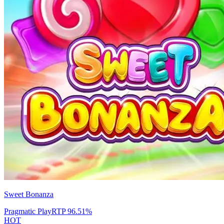
Sweet Bonanza
Pragmatic Play
RTP
96.51
%
HOT