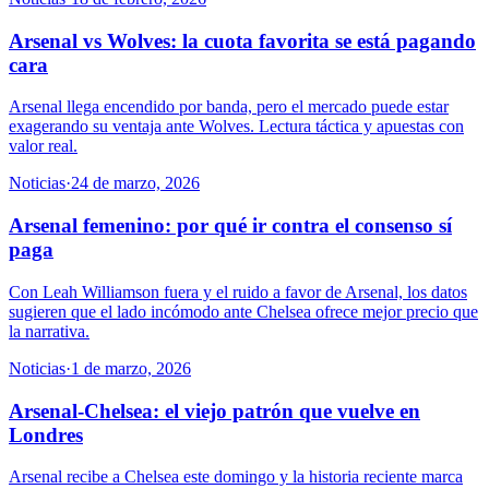
Arsenal vs Wolves: la cuota favorita se está pagando
cara
Arsenal llega encendido por banda, pero el mercado puede estar
exagerando su ventaja ante Wolves. Lectura táctica y apuestas con
valor real.
Noticias
·
24 de marzo, 2026
Arsenal femenino: por qué ir contra el consenso sí
paga
Con Leah Williamson fuera y el ruido a favor de Arsenal, los datos
sugieren que el lado incómodo ante Chelsea ofrece mejor precio que
la narrativa.
Noticias
·
1 de marzo, 2026
Arsenal-Chelsea: el viejo patrón que vuelve en
Londres
Arsenal recibe a Chelsea este domingo y la historia reciente marca