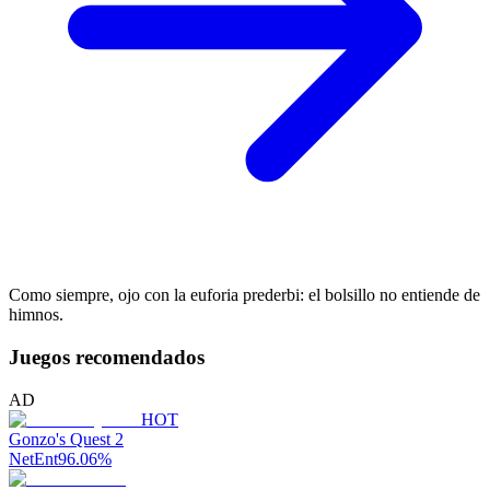
Como siempre, ojo con la euforia prederbi: el bolsillo no entiende de
himnos.
Juegos recomendados
AD
HOT
Gonzo's Quest 2
NetEnt
96.06
%