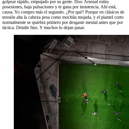
golpear rápido, empujado por su gente. Dos: Arsenal estira
posesiones, baja pulsaciones y te gana por insistencia. Ahí está,
causa. Yo compro más el segundo. ¿Por qué? Porque en clásicos de
tensión alta la cabeza pesa como mochila mojada, y el plantel corto
normalmente se quiebra primero por desgaste mental antes que por
táctica. Detalle fino. Y muchos lo dejan pasar.