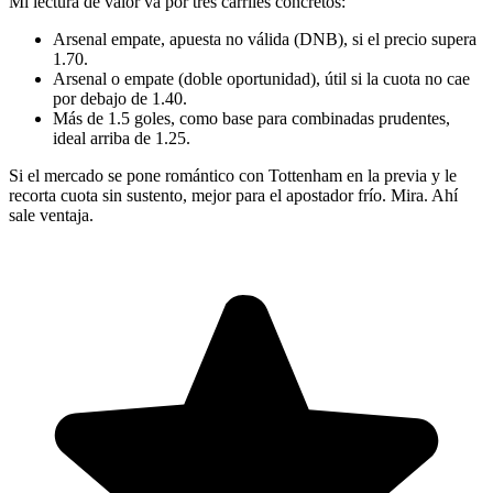
Mi lectura de valor va por tres carriles concretos:
Arsenal empate, apuesta no válida (DNB), si el precio supera
1.70.
Arsenal o empate (doble oportunidad), útil si la cuota no cae
por debajo de 1.40.
Más de 1.5 goles, como base para combinadas prudentes,
ideal arriba de 1.25.
Si el mercado se pone romántico con Tottenham en la previa y le
recorta cuota sin sustento, mejor para el apostador frío. Mira. Ahí
sale ventaja.