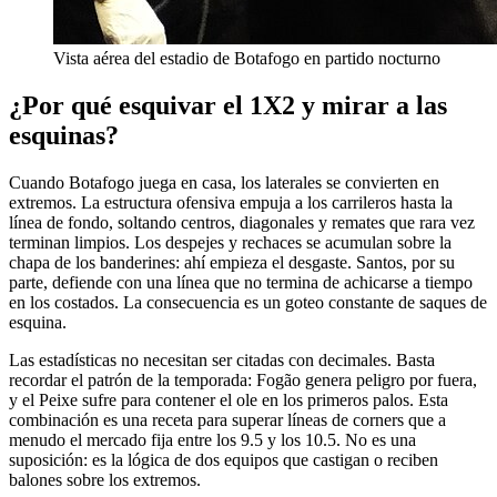
Vista aérea del estadio de Botafogo en partido nocturno
¿Por qué esquivar el 1X2 y mirar a las
esquinas?
Cuando Botafogo juega en casa, los laterales se convierten en
extremos. La estructura ofensiva empuja a los carrileros hasta la
línea de fondo, soltando centros, diagonales y remates que rara vez
terminan limpios. Los despejes y rechaces se acumulan sobre la
chapa de los banderines: ahí empieza el desgaste. Santos, por su
parte, defiende con una línea que no termina de achicarse a tiempo
en los costados. La consecuencia es un goteo constante de saques de
esquina.
Las estadísticas no necesitan ser citadas con decimales. Basta
recordar el patrón de la temporada: Fogão genera peligro por fuera,
y el Peixe sufre para contener el ole en los primeros palos. Esta
combinación es una receta para superar líneas de corners que a
menudo el mercado fija entre los 9.5 y los 10.5. No es una
suposición: es la lógica de dos equipos que castigan o reciben
balones sobre los extremos.