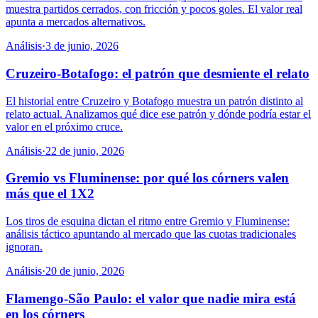
muestra partidos cerrados, con fricción y pocos goles. El valor real
apunta a mercados alternativos.
Análisis
·
3 de junio, 2026
Cruzeiro-Botafogo: el patrón que desmiente el relato
El historial entre Cruzeiro y Botafogo muestra un patrón distinto al
relato actual. Analizamos qué dice ese patrón y dónde podría estar el
valor en el próximo cruce.
Análisis
·
22 de junio, 2026
Gremio vs Fluminense: por qué los córners valen
más que el 1X2
Los tiros de esquina dictan el ritmo entre Gremio y Fluminense:
análisis táctico apuntando al mercado que las cuotas tradicionales
ignoran.
Análisis
·
20 de junio, 2026
Flamengo-São Paulo: el valor que nadie mira está
en los córners