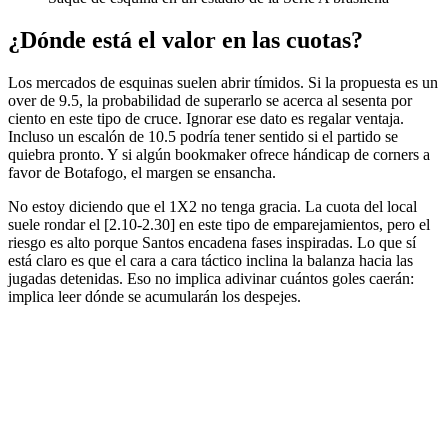
¿Dónde está el valor en las cuotas?
Los mercados de esquinas suelen abrir tímidos. Si la propuesta es un
over de 9.5, la probabilidad de superarlo se acerca al sesenta por
ciento en este tipo de cruce. Ignorar ese dato es regalar ventaja.
Incluso un escalón de 10.5 podría tener sentido si el partido se
quiebra pronto. Y si algún bookmaker ofrece hándicap de corners a
favor de Botafogo, el margen se ensancha.
No estoy diciendo que el 1X2 no tenga gracia. La cuota del local
suele rondar el [2.10-2.30] en este tipo de emparejamientos, pero el
riesgo es alto porque Santos encadena fases inspiradas. Lo que sí
está claro es que el cara a cara táctico inclina la balanza hacia las
jugadas detenidas. Eso no implica adivinar cuántos goles caerán:
implica leer dónde se acumularán los despejes.