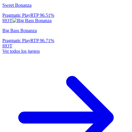
Sweet Bonanza
Pragmatic Play
RTP
96.51
%
HOT
Big Bass Bonanza
Pragmatic Play
RTP
96.71
%
HOT
Ver todos los juegos