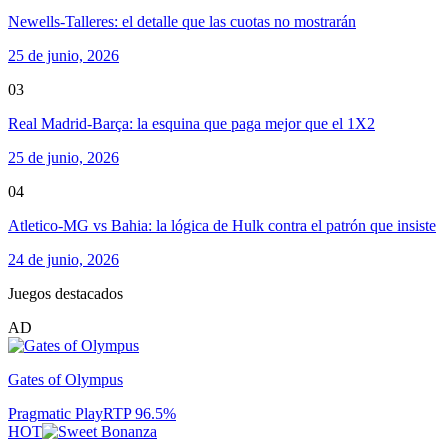
Newells-Talleres: el detalle que las cuotas no mostrarán
25 de junio, 2026
03
Real Madrid-Barça: la esquina que paga mejor que el 1X2
25 de junio, 2026
04
Atletico-MG vs Bahia: la lógica de Hulk contra el patrón que insiste
24 de junio, 2026
Juegos destacados
AD
Gates of Olympus
Pragmatic Play
RTP
96.5
%
HOT