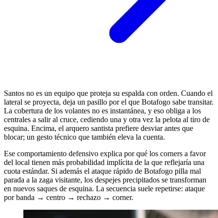
Santos no es un equipo que proteja su espalda con orden. Cuando el
lateral se proyecta, deja un pasillo por el que Botafogo sabe transitar.
La cobertura de los volantes no es instantánea, y eso obliga a los
centrales a salir al cruce, cediendo una y otra vez la pelota al tiro de
esquina. Encima, el arquero santista prefiere desviar antes que
blocar; un gesto técnico que también eleva la cuenta.
Ese comportamiento defensivo explica por qué los corners a favor
del local tienen más probabilidad implícita de la que reflejaría una
cuota estándar. Si además el ataque rápido de Botafogo pilla mal
parada a la zaga visitante, los despejes precipitados se transforman
en nuevos saques de esquina. La secuencia suele repetirse: ataque
por banda → centro → rechazo → corner.