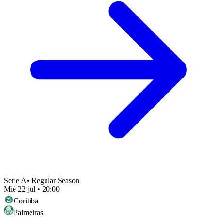
Serie A
•
Regular Season
Mié 22 jul
•
20:00
Coritiba
Palmeiras