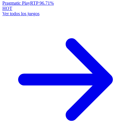
Pragmatic Play
RTP
96.71
%
HOT
Ver todos los juegos