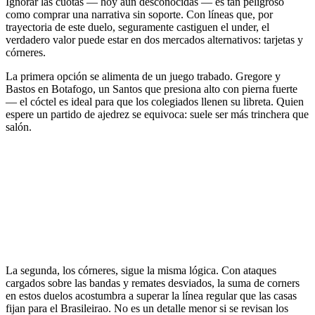
Ignorar las cuotas — hoy aún desconocidas — es tan peligroso
como comprar una narrativa sin soporte. Con líneas que, por
trayectoria de este duelo, seguramente castiguen el under, el
verdadero valor puede estar en dos mercados alternativos: tarjetas y
córneres.
La primera opción se alimenta de un juego trabado. Gregore y
Bastos en Botafogo, un Santos que presiona alto con pierna fuerte
— el cóctel es ideal para que los colegiados llenen su libreta. Quien
espere un partido de ajedrez se equivoca: suele ser más trinchera que
salón.
La segunda, los córneres, sigue la misma lógica. Con ataques
cargados sobre las bandas y remates desviados, la suma de corners
en estos duelos acostumbra a superar la línea regular que las casas
fijan para el Brasileirao. No es un detalle menor si se revisan los