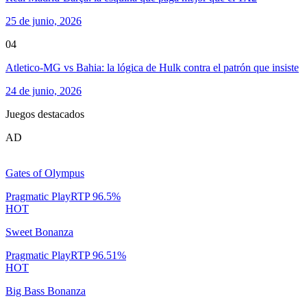
25 de junio, 2026
04
Atletico-MG vs Bahia: la lógica de Hulk contra el patrón que insiste
24 de junio, 2026
Juegos destacados
AD
Gates of Olympus
Pragmatic Play
RTP
96.5
%
HOT
Sweet Bonanza
Pragmatic Play
RTP
96.51
%
HOT
Big Bass Bonanza