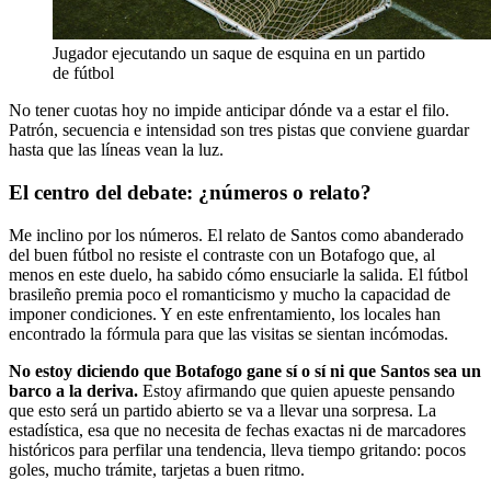
Jugador ejecutando un saque de esquina en un partido
de fútbol
No tener cuotas hoy no impide anticipar dónde va a estar el filo.
Patrón, secuencia e intensidad son tres pistas que conviene guardar
hasta que las líneas vean la luz.
El centro del debate: ¿números o relato?
Me inclino por los números. El relato de Santos como abanderado
del buen fútbol no resiste el contraste con un Botafogo que, al
menos en este duelo, ha sabido cómo ensuciarle la salida. El fútbol
brasileño premia poco el romanticismo y mucho la capacidad de
imponer condiciones. Y en este enfrentamiento, los locales han
encontrado la fórmula para que las visitas se sientan incómodas.
No estoy diciendo que Botafogo gane sí o sí ni que Santos sea un
barco a la deriva.
Estoy afirmando que quien apueste pensando
que esto será un partido abierto se va a llevar una sorpresa. La
estadística, esa que no necesita de fechas exactas ni de marcadores
históricos para perfilar una tendencia, lleva tiempo gritando: pocos
goles, mucho trámite, tarjetas a buen ritmo.