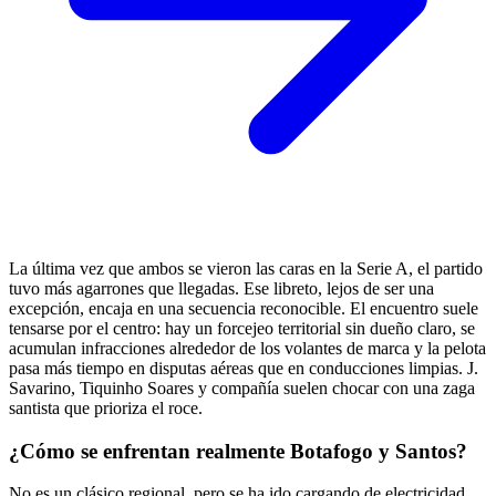
La última vez que ambos se vieron las caras en la Serie A, el partido
tuvo más agarrones que llegadas. Ese libreto, lejos de ser una
excepción, encaja en una secuencia reconocible. El encuentro suele
tensarse por el centro: hay un forcejeo territorial sin dueño claro, se
acumulan infracciones alrededor de los volantes de marca y la pelota
pasa más tiempo en disputas aéreas que en conducciones limpias. J.
Savarino, Tiquinho Soares y compañía suelen chocar con una zaga
santista que prioriza el roce.
¿Cómo se enfrentan realmente Botafogo y Santos?
No es un clásico regional, pero se ha ido cargando de electricidad