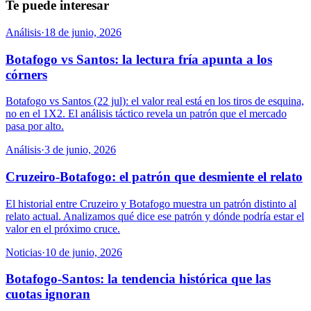
Te puede interesar
Análisis
·
18 de junio, 2026
Botafogo vs Santos: la lectura fría apunta a los
córners
Botafogo vs Santos (22 jul): el valor real está en los tiros de esquina,
no en el 1X2. El análisis táctico revela un patrón que el mercado
pasa por alto.
Análisis
·
3 de junio, 2026
Cruzeiro-Botafogo: el patrón que desmiente el relato
El historial entre Cruzeiro y Botafogo muestra un patrón distinto al
relato actual. Analizamos qué dice ese patrón y dónde podría estar el
valor en el próximo cruce.
Noticias
·
10 de junio, 2026
Botafogo-Santos: la tendencia histórica que las
cuotas ignoran