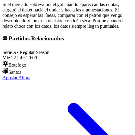
Si el mercado sobrevalora el gol cuando aparezcan las cuotas,
cargaré el ticket hacia el under y hacia las amonestaciones. El
consejo es esperar las líneas, comparar con el patrón que vengo
describiendo y tomar la decisión con leña seca. Porque cuando el
relato choca con los datos, los datos siempre llegan puntuales.
⚽ Partidos Relacionados
Serie A
•
Regular Season
Mié 22 jul
•
20:00
Botafogo
Santos
Apostar Ahora