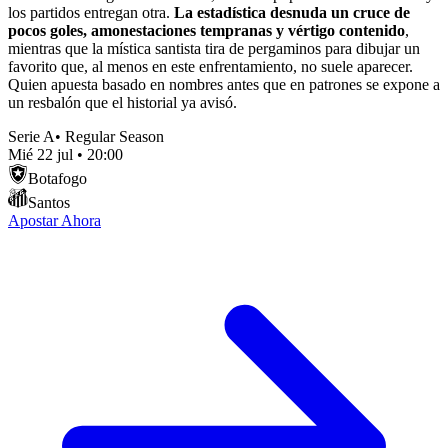
los partidos entregan otra.
La estadística desnuda un cruce de
pocos goles, amonestaciones tempranas y vértigo contenido
,
mientras que la mística santista tira de pergaminos para dibujar un
favorito que, al menos en este enfrentamiento, no suele aparecer.
Quien apuesta basado en nombres antes que en patrones se expone a
un resbalón que el historial ya avisó.
Serie A
•
Regular Season
Mié 22 jul
•
20:00
Botafogo
Santos
Apostar Ahora