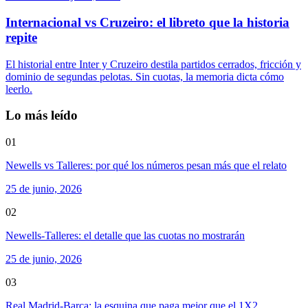
Internacional vs Cruzeiro: el libreto que la historia
repite
El historial entre Inter y Cruzeiro destila partidos cerrados, fricción y
dominio de segundas pelotas. Sin cuotas, la memoria dicta cómo
leerlo.
Lo más leído
01
Newells vs Talleres: por qué los números pesan más que el relato
25 de junio, 2026
02
Newells-Talleres: el detalle que las cuotas no mostrarán
25 de junio, 2026
03
Real Madrid-Barça: la esquina que paga mejor que el 1X2