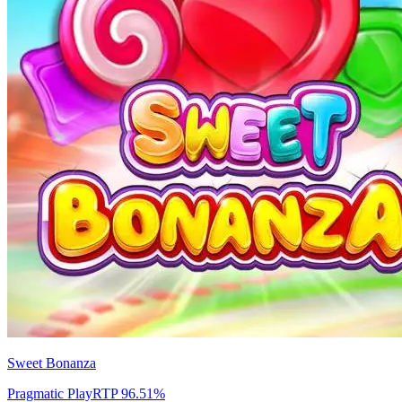
Sweet Bonanza
Pragmatic Play
RTP
96.51
%