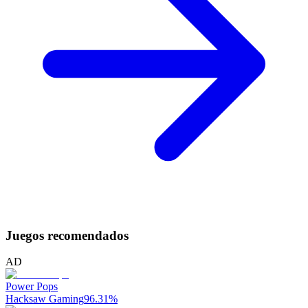
Juegos recomendados
AD
Power Pops
Hacksaw Gaming
96.31
%