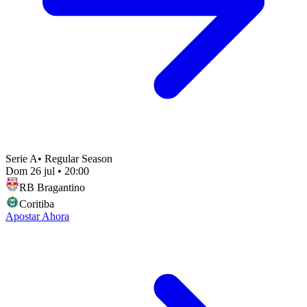
Serie A
•
Regular Season
Dom 26 jul
•
20:00
RB Bragantino
Coritiba
Apostar Ahora