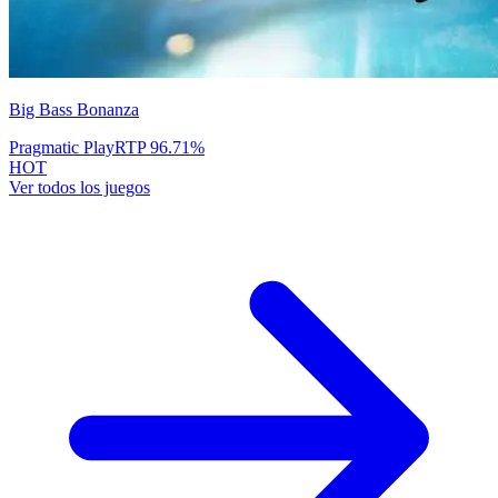
Big Bass Bonanza
Pragmatic Play
RTP
96.71
%
HOT
Ver todos los juegos