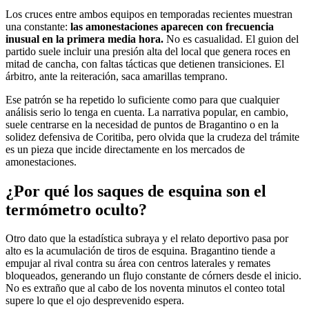
Los cruces entre ambos equipos en temporadas recientes muestran
una constante:
las amonestaciones aparecen con frecuencia
inusual en la primera media hora.
No es casualidad. El guion del
partido suele incluir una presión alta del local que genera roces en
mitad de cancha, con faltas tácticas que detienen transiciones. El
árbitro, ante la reiteración, saca amarillas temprano.
Ese patrón se ha repetido lo suficiente como para que cualquier
análisis serio lo tenga en cuenta. La narrativa popular, en cambio,
suele centrarse en la necesidad de puntos de Bragantino o en la
solidez defensiva de Coritiba, pero olvida que la crudeza del trámite
es un pieza que incide directamente en los mercados de
amonestaciones.
¿Por qué los saques de esquina son el
termómetro oculto?
Otro dato que la estadística subraya y el relato deportivo pasa por
alto es la acumulación de tiros de esquina. Bragantino tiende a
empujar al rival contra su área con centros laterales y remates
bloqueados, generando un flujo constante de córners desde el inicio.
No es extraño que al cabo de los noventa minutos el conteo total
supere lo que el ojo desprevenido espera.