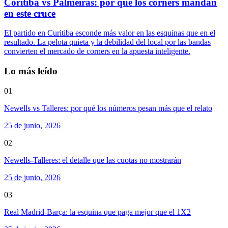
Coritiba vs Palmeiras: por qué los córners mandan
en este cruce
El partido en Curitiba esconde más valor en las esquinas que en el
resultado. La pelota quieta y la debilidad del local por las bandas
convierten el mercado de corners en la apuesta inteligente.
Lo más leído
01
Newells vs Talleres: por qué los números pesan más que el relato
25 de junio, 2026
02
Newells-Talleres: el detalle que las cuotas no mostrarán
25 de junio, 2026
03
Real Madrid-Barça: la esquina que paga mejor que el 1X2