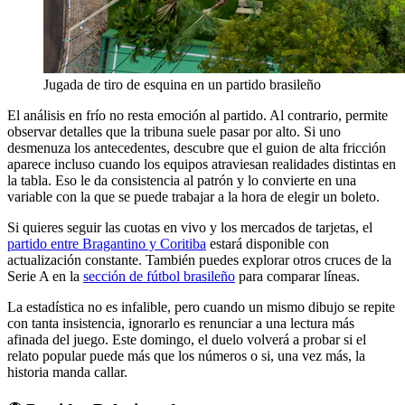
Jugada de tiro de esquina en un partido brasileño
El análisis en frío no resta emoción al partido. Al contrario, permite
observar detalles que la tribuna suele pasar por alto. Si uno
desmenuza los antecedentes, descubre que el guion de alta fricción
aparece incluso cuando los equipos atraviesan realidades distintas en
la tabla. Eso le da consistencia al patrón y lo convierte en una
variable con la que se puede trabajar a la hora de elegir un boleto.
Si quieres seguir las cuotas en vivo y los mercados de tarjetas, el
partido entre Bragantino y Coritiba
estará disponible con
actualización constante. También puedes explorar otros cruces de la
Serie A en la
sección de fútbol brasileño
para comparar líneas.
La estadística no es infalible, pero cuando un mismo dibujo se repite
con tanta insistencia, ignorarlo es renunciar a una lectura más
afinada del juego. Este domingo, el duelo volverá a probar si el
relato popular puede más que los números o si, una vez más, la
historia manda callar.