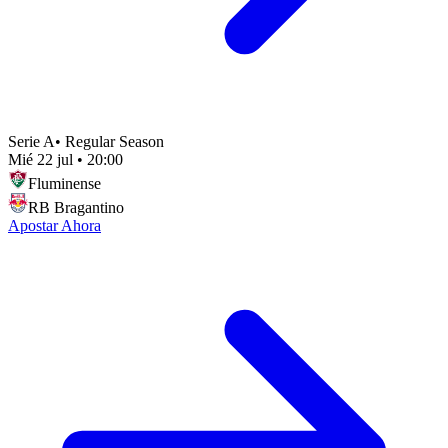
Serie A
•
Regular Season
Mié 22 jul
•
20:00
Fluminense
RB Bragantino
Apostar Ahora