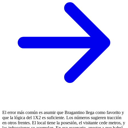
El error más común es asumir que Bragantino llega como favorito y
que la lógica del 1X2 es suficiente. Los números sugieren tracción
en otros frentes. El local tiene la posesión, el visitante cede metros, y
las infracciones se acumulan. En ese escenario, apostar a que habrá