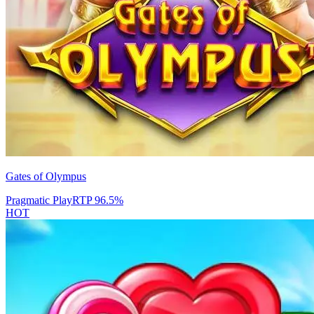
Gates of Olympus
Pragmatic Play
RTP
96.5
%
HOT