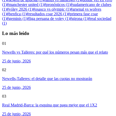
(
1
)
#
manchester united
(
1
)
#
pronósticos
(
1
)
#
sudamericano de clubes
(
1
)
#
vóley 2026
(
1
)
#
osasco vs olympic
(
1
)
#
arsenal vs wolves
(
1
)
#
benfica
(
1
)
#
resultados coar 2026
(
1
)
#
primera fase coar
(
1
)
#
geminis
(
1
)
#
liga peruana de voley
(
1
)
#
girona
(
1
)
#
real sociedad
(
1
)
Lo más leído
01
Newells vs Talleres: por qué los números pesan más que el relato
25 de junio, 2026
02
Newells-Talleres: el detalle que las cuotas no mostrarán
25 de junio, 2026
03
Real Madrid-Barça: la esquina que paga mejor que el 1X2
25 de junio, 2026