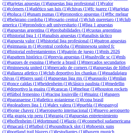
(
1
)
#
tarjetas apuestas
(
1
)
#
apuestas liga profesional
(
1
)
#
valor
(
1
)
#
córners
(
1
)
#
atlético san luis
(
1
)
#
chivas
(
1
)
#
fc juarez
(
1
)
#
tarjetas
(
1
)
#
toluca
(
1
)
#
unam pumas
(
1
)
#
pronostico apuestas
(
1
)
#
fbc melgar
(
1
)
#
belgrano cordoba
(
1
)
#
rosario central
(
1
)
#
club queretaro
(
1
)
#
club
america
(
1
)
#
pronóstico adt universitario
(
1
)
#
liga 1 apuestas
(
1
)
#
apuestas argentina
(
1
)
#
probabilidades
(
1
)
#
cuotas argentinas
(
1
)
#
historial liga 1
(
1
)
#
analisis apuestas
(
1
)
#
analisis táctico
(
1
)
#
apuesta valor
(
1
)
#
historial liga profesional
(
1
)
#
patron apuestas
(
1
)
#
gimnasia m
(
1
)
#
central cordoba
(
1
)
#
minnesota united fc
(
1
)
#
historial enfrentamientos
(
1
)
#
patrón de juego
(
1
)
#
mls 2026
(
1
)
#
apattern histórico
(
1
)
#
previa apuestas
(
1
)
#
nashville sc
(
1
)
#
mls
(
1
)
#
saques de esquina
(
1
)
#
serie a brasil
(
1
)
#
mercados secundarios
(
1
)
#
minnesota united
(
1
)
#
mercado de corners
(
1
)
#
apuestas de fútbol
(
1
)
#
alianza atletico
(
1
)
#
club deportivo los chankas
(
1
)
#
guadalajara
chivas
(
1
)
#
tigres uanl
(
1
)
#
apuestas liga mx
(
1
)
#
sassuolo
(
1
)
#
milan
(
1
)
#
once caldas
(
1
)
#
heidenheim
(
1
)
#
clásico paulista
(
1
)
#
medellin
(
1
)
#
deportivo la guaira
(
1
)
#
caracas
(
1
)
#
melgar
(
1
)
#
houston rockets
(
1
)
#
fútbol femenino
(
1
)
#
racing louisville
(
1
)
#
mainz
(
1
)
#
angers
(
1
)
#
paranaense
(
1
)
#
atletico goianiense
(
1
)
#
copa brasil
(
1
)
#
goleadores liga 1
(
1
)
#
alex valera
(
1
)
#
puebla
(
1
)
#
espanyol
(
1
)
#
jorge chavez
(
1
)
#
aeropuerto internacional
(
1
)
#
nuevo aeropuerto
(
1
)
#
la granja vip peru
(
1
)
#
granja
(
1
)
#
apuestas entretenimiento
(
1
)
#
hoffenheim
(
1
)
#
dortmund
(
1
)
#
lazio
(
1
)
#
conmebol sudamericana
(
1
)
#
macará
(
1
)
#
futbol
(
1
)
#
soundtrack slot
(
1
)
#
phoenix suns
(
1
)
#
portland trail blazers
(
1
)
#
estudiantes
(
1
)
#
bayern munich