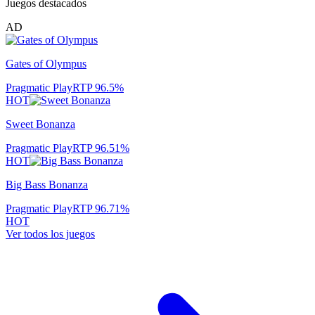
Juegos destacados
AD
Gates of Olympus
Pragmatic Play
RTP
96.5
%
HOT
Sweet Bonanza
Pragmatic Play
RTP
96.51
%
HOT
Big Bass Bonanza
Pragmatic Play
RTP
96.71
%
HOT
Ver todos los juegos