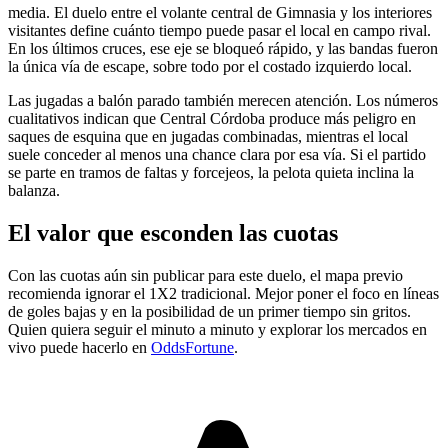
media. El duelo entre el volante central de Gimnasia y los interiores
visitantes define cuánto tiempo puede pasar el local en campo rival.
En los últimos cruces, ese eje se bloqueó rápido, y las bandas fueron
la única vía de escape, sobre todo por el costado izquierdo local.
Las jugadas a balón parado también merecen atención. Los números
cualitativos indican que Central Córdoba produce más peligro en
saques de esquina que en jugadas combinadas, mientras el local
suele conceder al menos una chance clara por esa vía. Si el partido
se parte en tramos de faltas y forcejeos, la pelota quieta inclina la
balanza.
El valor que esconden las cuotas
Con las cuotas aún sin publicar para este duelo, el mapa previo
recomienda ignorar el 1X2 tradicional. Mejor poner el foco en líneas
de goles bajas y en la posibilidad de un primer tiempo sin gritos.
Quien quiera seguir el minuto a minuto y explorar los mercados en
vivo puede hacerlo en
OddsFortune
.