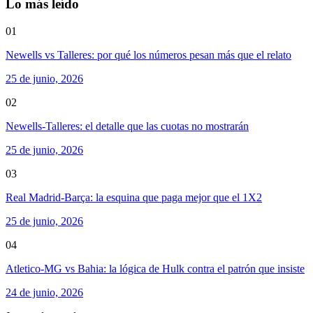
Lo más leído
01
Newells vs Talleres: por qué los números pesan más que el relato
25 de junio, 2026
02
Newells-Talleres: el detalle que las cuotas no mostrarán
25 de junio, 2026
03
Real Madrid-Barça: la esquina que paga mejor que el 1X2
25 de junio, 2026
04
Atletico-MG vs Bahia: la lógica de Hulk contra el patrón que insiste
24 de junio, 2026