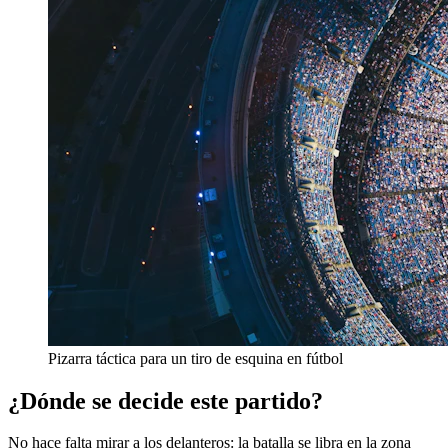
Pizarra táctica para un tiro de esquina en fútbol
¿Dónde se decide este partido?
No hace falta mirar a los delanteros: la batalla se libra en la zona