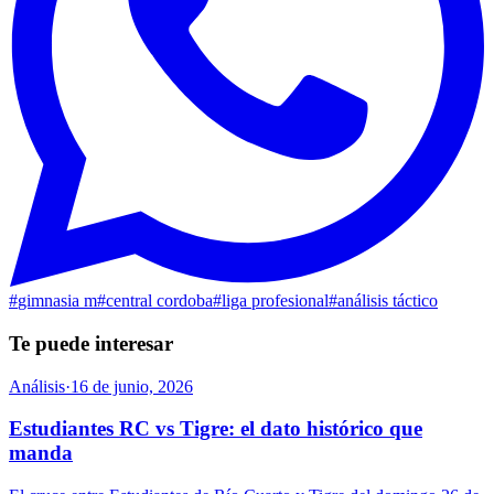
#
gimnasia m
#
central cordoba
#
liga profesional
#
análisis táctico
Te puede interesar
Análisis
·
16 de junio, 2026
Estudiantes RC vs Tigre: el dato histórico que
manda