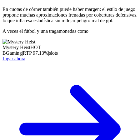
En cuotas de córner también puede haber margen: el estilo de juego
propone muchas aproximaciones frenadas por coberturas defensivas,
lo que infla esa estadística sin reflejar peligro real de gol.
A veces el fútbol y una tragamonedas como
Mystery Heist
HOT
BGaming
|
RTP
97.13
%
|
slots
Jugar ahora