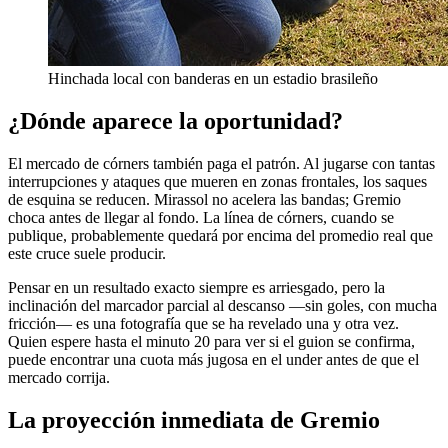
Hinchada local con banderas en un estadio brasileño
¿Dónde aparece la oportunidad?
El mercado de córners también paga el patrón. Al jugarse con tantas
interrupciones y ataques que mueren en zonas frontales, los saques
de esquina se reducen. Mirassol no acelera las bandas; Gremio
choca antes de llegar al fondo. La línea de córners, cuando se
publique, probablemente quedará por encima del promedio real que
este cruce suele producir.
Pensar en un resultado exacto siempre es arriesgado, pero la
inclinación del marcador parcial al descanso —sin goles, con mucha
fricción— es una fotografía que se ha revelado una y otra vez.
Quien espere hasta el minuto 20 para ver si el guion se confirma,
puede encontrar una cuota más jugosa en el under antes de que el
mercado corrija.
La proyección inmediata de Gremio