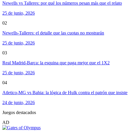
Newells vs Talleres: por qué los números pesan más que el relato
25 de junio, 2026
02
Newells-Talleres: el detalle que las cuotas no mostrarán
25 de junio, 2026
03
Real Madrid-Barça: la esquina que paga mejor que el 1X2
25 de junio, 2026
04
Atletico-MG vs Bahia: la lógica de Hulk contra el patrón que insiste
24 de junio, 2026
Juegos destacados
AD