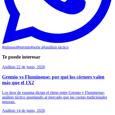
#
mirassol
#
gremio
#
serie a
#
análisis táctico
Te puede interesar
Análisis
·
22 de junio, 2026
Gremio vs Fluminense: por qué los córners valen
más que el 1X2
Los tiros de esquina dictan el ritmo entre Gremio y Fluminense:
análisis táctico apuntando al mercado que las cuotas tradicionales
ignoran.
Análisis
·
14 de junio, 2026