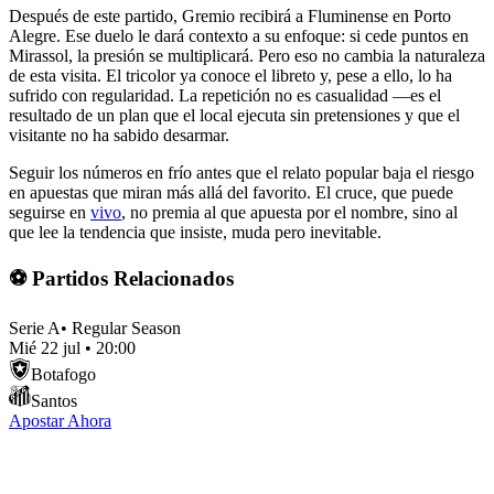
Después de este partido, Gremio recibirá a Fluminense en Porto
Alegre. Ese duelo le dará contexto a su enfoque: si cede puntos en
Mirassol, la presión se multiplicará. Pero eso no cambia la naturaleza
de esta visita. El tricolor ya conoce el libreto y, pese a ello, lo ha
sufrido con regularidad. La repetición no es casualidad —es el
resultado de un plan que el local ejecuta sin pretensiones y que el
visitante no ha sabido desarmar.
Seguir los números en frío antes que el relato popular baja el riesgo
en apuestas que miran más allá del favorito. El cruce, que puede
seguirse en
vivo
, no premia al que apuesta por el nombre, sino al
que lee la tendencia que insiste, muda pero inevitable.
⚽ Partidos Relacionados
Serie A
•
Regular Season
Mié 22 jul
•
20:00
Botafogo
Santos
Apostar Ahora