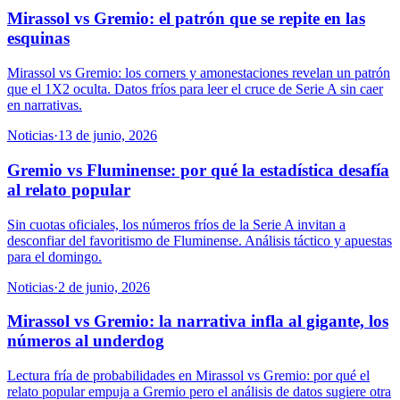
Mirassol vs Gremio: el patrón que se repite en las
esquinas
Mirassol vs Gremio: los corners y amonestaciones revelan un patrón
que el 1X2 oculta. Datos fríos para leer el cruce de Serie A sin caer
en narrativas.
Noticias
·
13 de junio, 2026
Gremio vs Fluminense: por qué la estadística desafía
al relato popular
Sin cuotas oficiales, los números fríos de la Serie A invitan a
desconfiar del favoritismo de Fluminense. Análisis táctico y apuestas
para el domingo.
Noticias
·
2 de junio, 2026
Mirassol vs Gremio: la narrativa infla al gigante, los
números al underdog
Lectura fría de probabilidades en Mirassol vs Gremio: por qué el
relato popular empuja a Gremio pero el análisis de datos sugiere otra