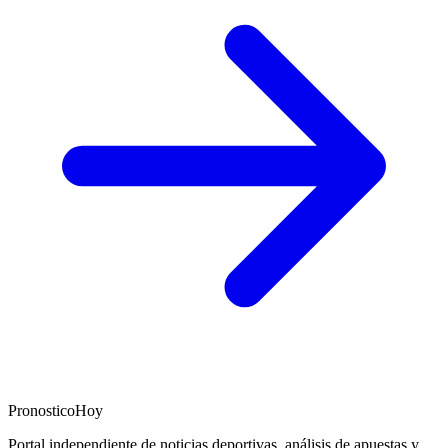
PronosticoHoy
Portal independiente de noticias deportivas, análisis de apuestas y