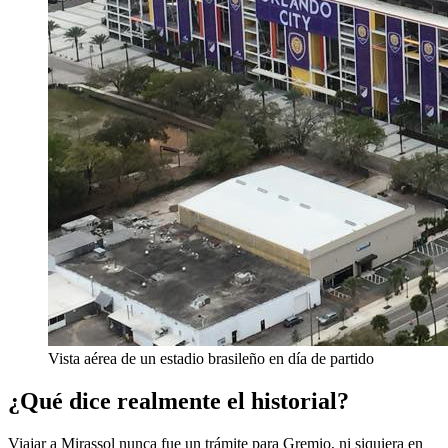
Vista aérea de un estadio brasileño en día de partido
¿Qué dice realmente el historial?
Viajar a Mirassol nunca fue un trámite para Gremio, ni siquiera en