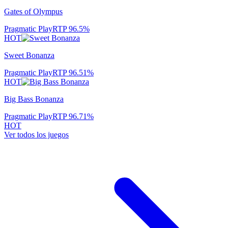
Gates of Olympus
Pragmatic Play
RTP
96.5
%
HOT
Sweet Bonanza
Pragmatic Play
RTP
96.51
%
HOT
Big Bass Bonanza
Pragmatic Play
RTP
96.71
%
HOT
Ver todos los juegos