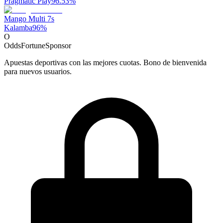
Pragmatic Play
96.53
%
Mango Multi 7s
Kalamba
96
%
O
OddsFortune
Sponsor
Apuestas deportivas con las mejores cuotas. Bono de bienvenida
para nuevos usuarios.