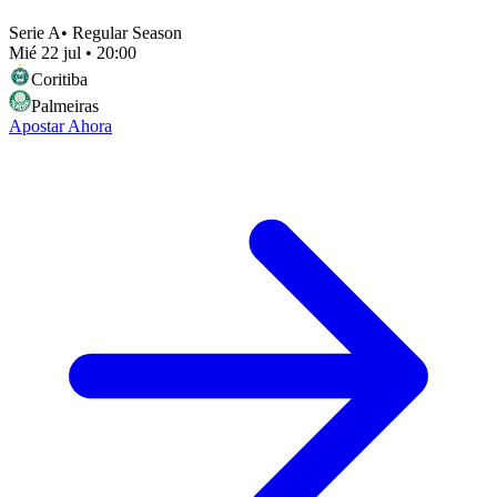
Serie A
•
Regular Season
Mié 22 jul
•
20:00
Coritiba
Palmeiras
Apostar Ahora