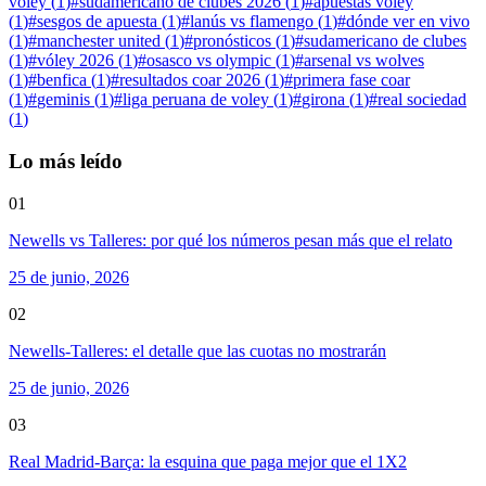
vóley
(
1
)
#
sudamericano de clubes 2026
(
1
)
#
apuestas vóley
(
1
)
#
sesgos de apuesta
(
1
)
#
lanús vs flamengo
(
1
)
#
dónde ver en vivo
(
1
)
#
manchester united
(
1
)
#
pronósticos
(
1
)
#
sudamericano de clubes
(
1
)
#
vóley 2026
(
1
)
#
osasco vs olympic
(
1
)
#
arsenal vs wolves
(
1
)
#
benfica
(
1
)
#
resultados coar 2026
(
1
)
#
primera fase coar
(
1
)
#
geminis
(
1
)
#
liga peruana de voley
(
1
)
#
girona
(
1
)
#
real sociedad
(
1
)
Lo más leído
01
Newells vs Talleres: por qué los números pesan más que el relato
25 de junio, 2026
02
Newells-Talleres: el detalle que las cuotas no mostrarán
25 de junio, 2026
03
Real Madrid-Barça: la esquina que paga mejor que el 1X2