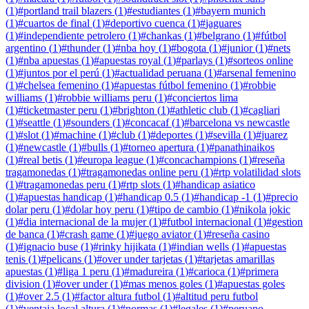
(
1
)
#
portland trail blazers
(
1
)
#
estudiantes
(
1
)
#
bayern munich
(
1
)
#
cuartos de final
(
1
)
#
deportivo cuenca
(
1
)
#
jaguares
(
1
)
#
independiente petrolero
(
1
)
#
chankas
(
1
)
#
belgrano
(
1
)
#
fútbol
argentino
(
1
)
#
thunder
(
1
)
#
nba hoy
(
1
)
#
bogota
(
1
)
#
junior
(
1
)
#
nets
(
1
)
#
nba apuestas
(
1
)
#
apuestas royal
(
1
)
#
parlays
(
1
)
#
sorteos online
(
1
)
#
juntos por el perú
(
1
)
#
actualidad peruana
(
1
)
#
arsenal femenino
(
1
)
#
chelsea femenino
(
1
)
#
apuestas fútbol femenino
(
1
)
#
robbie
williams
(
1
)
#
robbie williams peru
(
1
)
#
conciertos lima
(
1
)
#
ticketmaster peru
(
1
)
#
brighton
(
1
)
#
athletic club
(
1
)
#
cagliari
(
1
)
#
seattle
(
1
)
#
sounders
(
1
)
#
concacaf
(
1
)
#
barcelona vs newcastle
(
1
)
#
slot
(
1
)
#
machine
(
1
)
#
club
(
1
)
#
deportes
(
1
)
#
sevilla
(
1
)
#
juarez
(
1
)
#
newcastle
(
1
)
#
bulls
(
1
)
#
torneo apertura
(
1
)
#
panathinaikos
(
1
)
#
real betis
(
1
)
#
europa league
(
1
)
#
concachampions
(
1
)
#
reseña
tragamonedas
(
1
)
#
tragamonedas online peru
(
1
)
#
rtp volatilidad slots
(
1
)
#
tragamonedas peru
(
1
)
#
rtp slots
(
1
)
#
handicap asiatico
(
1
)
#
apuestas handicap
(
1
)
#
handicap 0.5
(
1
)
#
handicap -1
(
1
)
#
precio
dolar peru
(
1
)
#
dolar hoy peru
(
1
)
#
tipo de cambio
(
1
)
#
nikola jokic
(
1
)
#
dia internacional de la mujer
(
1
)
#
futbol internacional
(
1
)
#
gestion
de banca
(
1
)
#
crash game
(
1
)
#
juego aviator
(
1
)
#
reseña casino
(
1
)
#
ignacio buse
(
1
)
#
rinky hijikata
(
1
)
#
indian wells
(
1
)
#
apuestas
tenis
(
1
)
#
pelicans
(
1
)
#
over under tarjetas
(
1
)
#
tarjetas amarillas
apuestas
(
1
)
#
liga 1 peru
(
1
)
#
madureira
(
1
)
#
carioca
(
1
)
#
primera
division
(
1
)
#
over under
(
1
)
#
mas menos goles
(
1
)
#
apuestas goles
(
1
)
#
over 2.5
(
1
)
#
factor altura futbol
(
1
)
#
altitud peru futbol
(
1
)
#
ventaja local altura
(
1
)
#
normas
(
1
)
#
legales
(
1
)
#
peruano