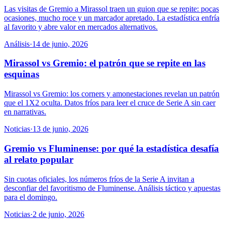
Las visitas de Gremio a Mirassol traen un guion que se repite: pocas
ocasiones, mucho roce y un marcador apretado. La estadística enfría
al favorito y abre valor en mercados alternativos.
Análisis
·
14 de junio, 2026
Mirassol vs Gremio: el patrón que se repite en las
esquinas
Mirassol vs Gremio: los corners y amonestaciones revelan un patrón
que el 1X2 oculta. Datos fríos para leer el cruce de Serie A sin caer
en narrativas.
Noticias
·
13 de junio, 2026
Gremio vs Fluminense: por qué la estadística desafía
al relato popular
Sin cuotas oficiales, los números fríos de la Serie A invitan a
desconfiar del favoritismo de Fluminense. Análisis táctico y apuestas
para el domingo.
Noticias
·
2 de junio, 2026