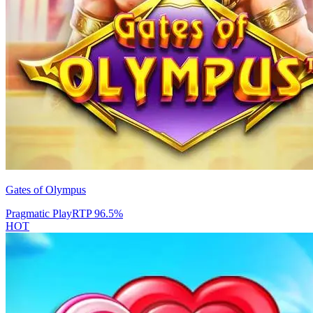
Gates of Olympus
Pragmatic Play
RTP
96.5
%
HOT