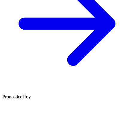
PronosticoHoy
Portal independiente de noticias deportivas, análisis de apuestas y
reseñas de casas de apuestas para el mercado peruano.
Secciones
Noticias
Guías
Reseñas
Análisis