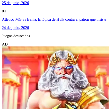
25 de junio, 2026
04
Atletico-MG vs Bahia: la lógica de Hulk contra el patrón que insiste
24 de junio, 2026
Juegos destacados
AD