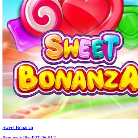
Sweet Bonanza
Pragmatic Play
RTP
96.51
%