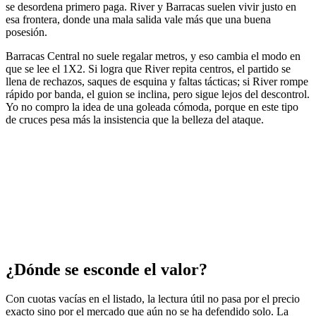
se desordena primero paga. River y Barracas suelen vivir justo en
esa frontera, donde una mala salida vale más que una buena
posesión.
Barracas Central no suele regalar metros, y eso cambia el modo en
que se lee el 1X2. Si logra que River repita centros, el partido se
llena de rechazos, saques de esquina y faltas tácticas; si River rompe
rápido por banda, el guion se inclina, pero sigue lejos del descontrol.
Yo no compro la idea de una goleada cómoda, porque en este tipo
de cruces pesa más la insistencia que la belleza del ataque.
¿Dónde se esconde el valor?
Con cuotas vacías en el listado, la lectura útil no pasa por el precio
exacto sino por el mercado que aún no se ha defendido solo. La