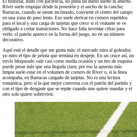
El historial, leído con paciencia, no pinta un duelo suelto ni abierto.
River suele empujar desde la posesión y el ancho de la cancha;
Barracas, cuando se siente incómodo, convierte el centro del campo
en una zona de paso lento. Eso suele derivar en corners repetidos
para el local y una carga de tarjetas que crece si el visitante se ve
obligado a cortar transiciones. No hace falta inventar cifras para
verlo: el patrón aparece en la forma del juego, no en un número
decorativo.
Aquí está el detalle que me gusta más: el mercado mira al goleador,
yo miro el tipo de pelota que termina en despeje. En un cruce así, un
envío bloqueado vale casi como media ocasión y un tiro de esquina
puede pesar más que una llegada clara; por eso la apuesta más
limpia suele estar en el volumen de corners de River o, si la línea
acompaña, en Barracas cargado de tarjetas. No es una lectura
romántica, pero sí la que mejor conversa con el patrón del partido y
con el tipo de desgaste que se repite cuando uno quiere mandar y el
otro solo quiere sobrevivir.