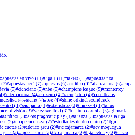
ido.
#
apuestas en vivo
(
13
)
#
liga 1
(
11
)
#
lakers
(
11
)
#
apuestas nba
(
7
)
#
apuestas perú
(
7
)
#
apuestas
(
6
)
#
coritiba
(
6
)
#
alianza lima
(
6
)
#
copa
davia
(
5
)
#
cienciano
(
5
)
#
nba
(
5
)
#
champions league
(
5
)
#
monterrey
4
)
#
internacional
(
4
)
#
cruzeiro
(
4
)
#
racing club
(
4
)
#
corinthians
undesliga
(
4
)
#
racing
(
4
)
#
psg
(
4
)
#
shine original soundtrack
 central
(
3
)
#
sao paulo
(
3
)
#
estadisticas
(
3
)
#
mirassol
(
3
)
#
lanus
imera división
(
3
)
#
velez sarsfield
(
3
)
#
instituto cordoba
(
3
)
#
gimnasia
tas fútbol
(
3
)
#
slots pragmatic play
(
3
)
#
alianza
(
3
)
#
apuestas la liga
ense
(
2
)
#
chapecoense-sc
(
2
)
#
estudiantes de rio cuarto
(
2
)
#
tigre
de cuotas
(
2
)
#
atletico grau
(
2
)
#
utc cajamarca
(
2
)
#
ucv moquegua
arjetas
(
2
)
#
apuestas mls
(
2
)
#
fc cajamarca
(
2
)
#
liga betplay
(
2
)
#
cusco