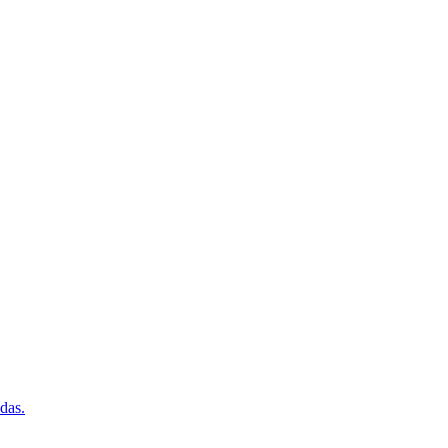
adas.