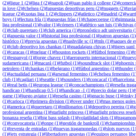
(
2
)
#
ligue 1
(
2
)
#
liga f
(
2
)
#
napoli
(
2
)
#
juan pablo ii college
(
2
)
#
comerci
in love
(
2
)
#
chelsea
(
2
)
#
apuestas deportivas peru
(
2
)
#
nuggets
(
2
)
#
avia
league
(
2
)
#
cuotas liga 1
(
2
)
#
clippers
(
2
)
#
atletico
(
2
)
#
madrid
(
2
)
#
warr
boys
(
1
)
#
lectura fría
(
1
)
#
apuestas frías
(
1
)
#
chapecoense
(
1
)
#
gimnasia 
liga profesional
(
1
)
#
valor
(
1
)
#
córners
(
1
)
#
atlético san luis
(
1
)
#
chivas
(
(
1
)
#
club queretaro
(
1
)
#
club america
(
1
)
#
pronóstico adt universitario
(
(
1
)
#
apuesta valor
(
1
)
#
historial liga profesional
(
1
)
#
patron apuestas
(
1
)
histórico
(
1
)
#
previa apuestas
(
1
)
#
nashville sc
(
1
)
#
mls
(
1
)
#
saques de e
(
1
)
#
club deportivo los chankas
(
1
)
#
guadalajara chivas
(
1
)
#
tigres uanl
(
1
)
#
caracas
(
1
)
#
melgar
(
1
)
#
houston rockets
(
1
)
#
fútbol femenino
(
1
)
#
r
(
1
)
#
espanyol
(
1
)
#
jorge chavez
(
1
)
#
aeropuerto internacional
(
1
)
#
nuevo
sudamericana
(
1
)
#
macará
(
1
)
#
futbol
(
1
)
#
soundtrack slot
(
1
)
#
phoenix 
petrolero
(
1
)
#
chankas
(
1
)
#
belgrano
(
1
)
#
fútbol argentino
(
1
)
#
thunder
(
(
1
)
#
actualidad peruana
(
1
)
#
arsenal femenino
(
1
)
#
chelsea femenino
(
1
club
(
1
)
#
cagliari
(
1
)
#
seattle
(
1
)
#
sounders
(
1
)
#
concacaf
(
1
)
#
barcelona 
(
1
)
#
real betis
(
1
)
#
europa league
(
1
)
#
concachampions
(
1
)
#
reseña tra
handicap
(
1
)
#
handicap 0.5
(
1
)
#
handicap -1
(
1
)
#
precio dolar peru
(
1
)
#
game
(
1
)
#
juego aviator
(
1
)
#
reseña casino
(
1
)
#
ignacio buse
(
1
)
#
rinky 
(
1
)
#
carioca
(
1
)
#
primera division
(
1
)
#
over under
(
1
)
#
mas menos goles
(
1
)
#
america
(
1
)
#
queretaro
(
1
)
#
millonarios
(
1
)
#
deportivo pereira
(
1
)
#
g
profesional argentina
(
1
)
#
starlight princess
(
1
)
#
starlight princess rese
bonanza reseña
(
1
)
#
big bass splash
(
1
)
#
volatilidad slots
(
1
)
#
tragamone
(
1
)
#
convocatoria
(
1
)
#
onpe
(
1
)
#
gestión de bankroll
(
1
)
#
championship
(
1
)
#
reventa de entradas
(
1
)
#
nuevas tragamonedas
(
1
)
#
slots nuevos
(
1
(
1
)
#
jetx estrategia
(
1
)
#
libertadores apuestas
(
1
)
#
equipos peruanos libe