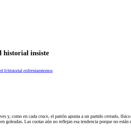
historial insiste
ed fc
historial enfrentamientos
s y, como en cada cruce, el patrón apunta a un partido cerrado, físico 
ce en goleadas. Las cuotas aún no reflejan esa tendencia porque no están 