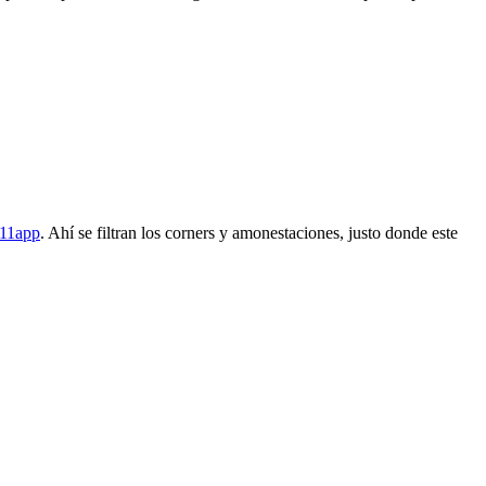
311app
. Ahí se filtran los corners y amonestaciones, justo donde este