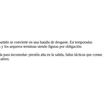
rtido se convierte en una batalla de desgaste. En temporadas
an y los arqueros terminan siendo figuras por obligación.
para incomodar: presión alta en la salida, faltas tácticas que cortan
 aéreo.