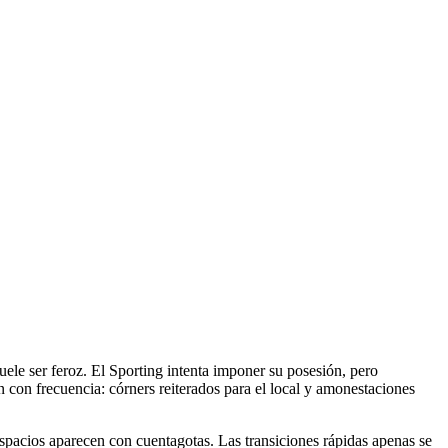
uele ser feroz. El Sporting intenta imponer su posesión, pero
 con frecuencia: córners reiterados para el local y amonestaciones
espacios aparecen con cuentagotas. Las transiciones rápidas apenas se