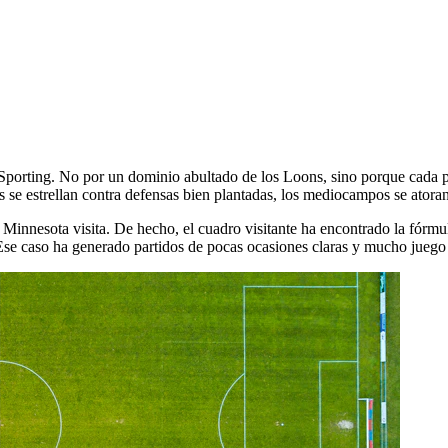
porting. No por un dominio abultado de los Loons, sino porque cada pa
ques se estrellan contra defensas bien plantadas, los mediocampos se ator
Minnesota visita. De hecho, el cuadro visitante ha encontrado la fórmula 
s. Ese caso ha generado partidos de pocas ocasiones claras y mucho juego