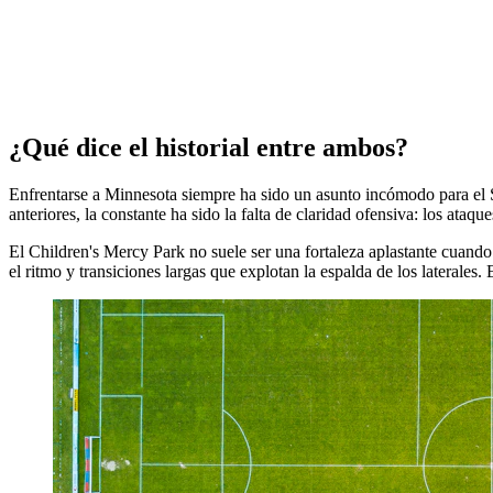
¿Qué dice el historial entre ambos?
Enfrentarse a Minnesota siempre ha sido un asunto incómodo para el S
anteriores, la constante ha sido la falta de claridad ofensiva: los ata
El Children's Mercy Park no suele ser una fortaleza aplastante cuando 
el ritmo y transiciones largas que explotan la espalda de los laterale