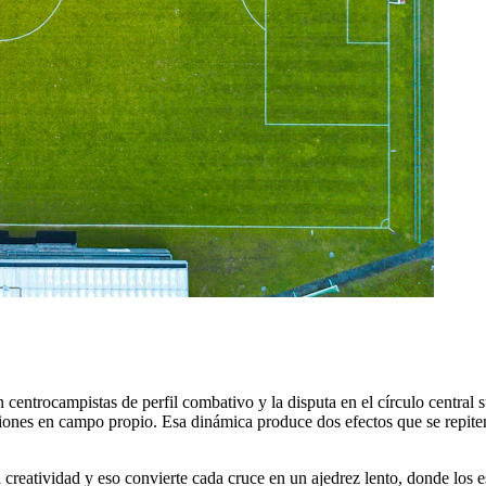
 centrocampistas de perfil combativo y la disputa en el círculo central s
iones en campo propio. Esa dinámica produce dos efectos que se repiten
 creatividad y eso convierte cada cruce en un ajedrez lento, donde los 