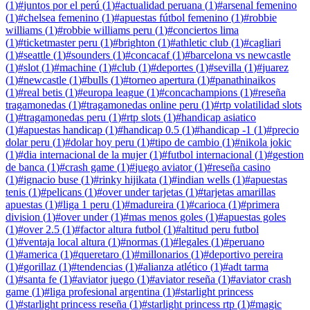
(
1
)
#
juntos por el perú
(
1
)
#
actualidad peruana
(
1
)
#
arsenal femenino
(
1
)
#
chelsea femenino
(
1
)
#
apuestas fútbol femenino
(
1
)
#
robbie
williams
(
1
)
#
robbie williams peru
(
1
)
#
conciertos lima
(
1
)
#
ticketmaster peru
(
1
)
#
brighton
(
1
)
#
athletic club
(
1
)
#
cagliari
(
1
)
#
seattle
(
1
)
#
sounders
(
1
)
#
concacaf
(
1
)
#
barcelona vs newcastle
(
1
)
#
slot
(
1
)
#
machine
(
1
)
#
club
(
1
)
#
deportes
(
1
)
#
sevilla
(
1
)
#
juarez
(
1
)
#
newcastle
(
1
)
#
bulls
(
1
)
#
torneo apertura
(
1
)
#
panathinaikos
(
1
)
#
real betis
(
1
)
#
europa league
(
1
)
#
concachampions
(
1
)
#
reseña
tragamonedas
(
1
)
#
tragamonedas online peru
(
1
)
#
rtp volatilidad slots
(
1
)
#
tragamonedas peru
(
1
)
#
rtp slots
(
1
)
#
handicap asiatico
(
1
)
#
apuestas handicap
(
1
)
#
handicap 0.5
(
1
)
#
handicap -1
(
1
)
#
precio
dolar peru
(
1
)
#
dolar hoy peru
(
1
)
#
tipo de cambio
(
1
)
#
nikola jokic
(
1
)
#
dia internacional de la mujer
(
1
)
#
futbol internacional
(
1
)
#
gestion
de banca
(
1
)
#
crash game
(
1
)
#
juego aviator
(
1
)
#
reseña casino
(
1
)
#
ignacio buse
(
1
)
#
rinky hijikata
(
1
)
#
indian wells
(
1
)
#
apuestas
tenis
(
1
)
#
pelicans
(
1
)
#
over under tarjetas
(
1
)
#
tarjetas amarillas
apuestas
(
1
)
#
liga 1 peru
(
1
)
#
madureira
(
1
)
#
carioca
(
1
)
#
primera
division
(
1
)
#
over under
(
1
)
#
mas menos goles
(
1
)
#
apuestas goles
(
1
)
#
over 2.5
(
1
)
#
factor altura futbol
(
1
)
#
altitud peru futbol
(
1
)
#
ventaja local altura
(
1
)
#
normas
(
1
)
#
legales
(
1
)
#
peruano
(
1
)
#
america
(
1
)
#
queretaro
(
1
)
#
millonarios
(
1
)
#
deportivo pereira
(
1
)
#
gorillaz
(
1
)
#
tendencias
(
1
)
#
alianza atlético
(
1
)
#
adt tarma
(
1
)
#
santa fe
(
1
)
#
aviator juego
(
1
)
#
aviator reseña
(
1
)
#
aviator crash
game
(
1
)
#
liga profesional argentina
(
1
)
#
starlight princess
(
1
)
#
starlight princess reseña
(
1
)
#
starlight princess rtp
(
1
)
#
magic