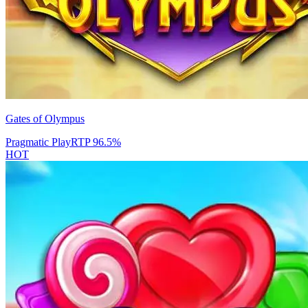
Gates of Olympus
Pragmatic Play
RTP
96.5
%
HOT