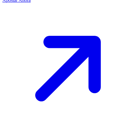
Apostar Ahora