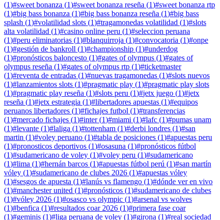
(
1
)
#
sweet bonanza
(
1
)
#
sweet bonanza reseña
(
1
)
#
sweet bonanza rtp
(
1
)
#
big bass bonanza
(
1
)
#
big bass bonanza reseña
(
1
)
#
big bass
splash
(
1
)
#
volatilidad slots
(
1
)
#
tragamonedas volatilidad
(
1
)
#
slots
alta volatilidad
(
1
)
#
casino online peru
(
1
)
#
seleccion peruana
(
1
)
#
peru eliminatorias
(
1
)
#
blanquirroja
(
1
)
#
convocatoria
(
1
)
#
onpe
(
1
)
#
gestión de bankroll
(
1
)
#
championship
(
1
)
#
underdog
(
1
)
#
pronósticos baloncesto
(
1
)
#
gates of olympus
(
1
)
#
gates of
olympus reseña
(
1
)
#
gates of olympus rtp
(
1
)
#
ticketmaster
(
1
)
#
reventa de entradas
(
1
)
#
nuevas tragamonedas
(
1
)
#
slots nuevos
(
1
)
#
lanzamientos slots
(
1
)
#
pragmatic play
(
1
)
#
pragmatic play slots
(
1
)
#
pragmatic play reseña
(
1
)
#
slots peru
(
1
)
#
jetx juego
(
1
)
#
jetx
reseña
(
1
)
#
jetx estrategia
(
1
)
#
libertadores apuestas
(
1
)
#
equipos
peruanos libertadores
(
1
)
#
fichajes futbol
(
1
)
#
transferencias
(
1
)
#
mercado fichajes
(
1
)
#
inter
(
1
)
#
miami
(
1
)
#
lafc
(
1
)
#
pumas unam
(
1
)
#
levante
(
1
)
#
laliga
(
1
)
#
tottenham
(
1
)
#
derbi londres
(
1
)
#
san
martin
(
1
)
#
voley peruano
(
1
)
#
tabla de posiciones
(
1
)
#
apuestas peru
(
1
)
#
pronosticos deportivos
(
1
)
#
osasuna
(
1
)
#
pronósticos fútbol
(
1
)
#
sudamericano de voley
(
1
)
#
voley peru
(
1
)
#
sudamericano
(
1
)
#
lima
(
1
)
#
hernán barcos
(
1
)
#
apuestas fútbol perú
(
1
)
#
san martín
vóley
(
1
)
#
sudamericano de clubes 2026
(
1
)
#
apuestas vóley
(
1
)
#
sesgos de apuesta
(
1
)
#
lanús vs flamengo
(
1
)
#
dónde ver en vivo
(
1
)
#
manchester united
(
1
)
#
pronósticos
(
1
)
#
sudamericano de clubes
(
1
)
#
vóley 2026
(
1
)
#
osasco vs olympic
(
1
)
#
arsenal vs wolves
(
1
)
#
benfica
(
1
)
#
resultados coar 2026
(
1
)
#
primera fase coar
(
1
)
#
geminis
(
1
)
#
liga peruana de voley
(
1
)
#
girona
(
1
)
#
real sociedad