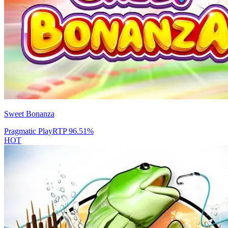
Sweet Bonanza
Pragmatic Play
RTP
96.51
%
HOT