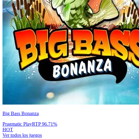
Big Bass Bonanza
Pragmatic Play
RTP
96.71
%
HOT
Ver todos los juegos