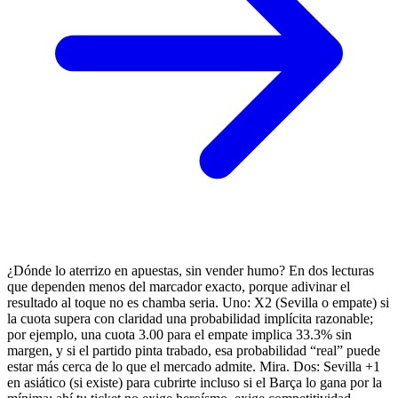
¿Dónde lo aterrizo en apuestas, sin vender humo? En dos lecturas
que dependen menos del marcador exacto, porque adivinar el
resultado al toque no es chamba seria. Uno: X2 (Sevilla o empate) si
la cuota supera con claridad una probabilidad implícita razonable;
por ejemplo, una cuota 3.00 para el empate implica 33.3% sin
margen, y si el partido pinta trabado, esa probabilidad “real” puede
estar más cerca de lo que el mercado admite. Mira. Dos: Sevilla +1
en asiático (si existe) para cubrirte incluso si el Barça lo gana por la