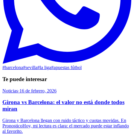
#
barcelona
#
sevilla
#
la liga
#
apuestas fútbol
Te puede interesar
Noticias
·
16 de febrero, 2026
Girona vs Barcelona: el valor no está donde todos
miran
Girona y Barcelona llegan con ruido táctico y cuotas movidas. En
PronosticoHoy, mi lectura es clara: el mercado puede estar inflando
al favorito.