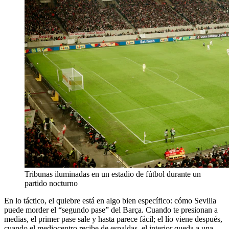
Tribunas iluminadas en un estadio de fútbol durante un
partido nocturno
En lo táctico, el quiebre está en algo bien específico: cómo Sevilla
puede morder el “segundo pase” del Barça. Cuando te presionan a
medias, el primer pase sale y hasta parece fácil; el lío viene después,
cuando el mediocentro recibe de espaldas, el interior queda a una