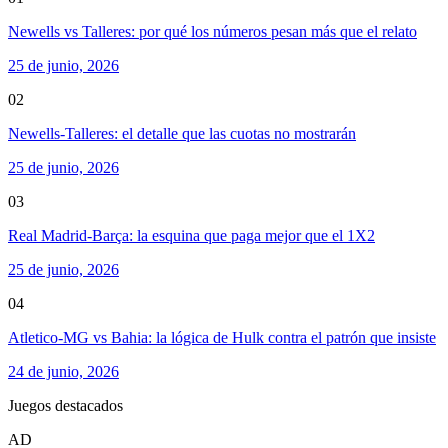
Newells vs Talleres: por qué los números pesan más que el relato
25 de junio, 2026
02
Newells-Talleres: el detalle que las cuotas no mostrarán
25 de junio, 2026
03
Real Madrid-Barça: la esquina que paga mejor que el 1X2
25 de junio, 2026
04
Atletico-MG vs Bahia: la lógica de Hulk contra el patrón que insiste
24 de junio, 2026
Juegos destacados
AD