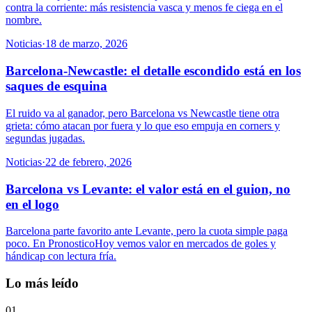
contra la corriente: más resistencia vasca y menos fe ciega en el
nombre.
Noticias
·
18 de marzo, 2026
Barcelona-Newcastle: el detalle escondido está en los
saques de esquina
El ruido va al ganador, pero Barcelona vs Newcastle tiene otra
grieta: cómo atacan por fuera y lo que eso empuja en corners y
segundas jugadas.
Noticias
·
22 de febrero, 2026
Barcelona vs Levante: el valor está en el guion, no
en el logo
Barcelona parte favorito ante Levante, pero la cuota simple paga
poco. En PronosticoHoy vemos valor en mercados de goles y
hándicap con lectura fría.
Lo más leído
01