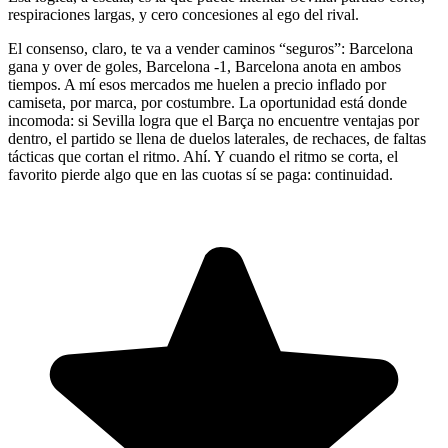
respiraciones largas, y cero concesiones al ego del rival.
El consenso, claro, te va a vender caminos “seguros”: Barcelona
gana y over de goles, Barcelona -1, Barcelona anota en ambos
tiempos. A mí esos mercados me huelen a precio inflado por
camiseta, por marca, por costumbre. La oportunidad está donde
incomoda: si Sevilla logra que el Barça no encuentre ventajas por
dentro, el partido se llena de duelos laterales, de rechaces, de faltas
tácticas que cortan el ritmo. Ahí. Y cuando el ritmo se corta, el
favorito pierde algo que en las cuotas sí se paga: continuidad.