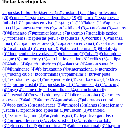
Todas las etiquetas
#
apuestas fútbol
(
66
)
#
serie a
(
22
)
#
historial
(
21
)
#
liga profesional
(
20
)
#
cuotas
(
19
)
#
apuestas deportivas
(
19
)
#
liga mx
(
13
)
#
apuestas
futbol
(
13
)
#
apuestas en vivo
(
13
)
#
liga 1
(
11
)
#
lakers
(
11
)
#
apuestas
nba
(
11
)
#
apuestas corners
(
9
)
#
probabilidad
(
8
)
#
barcelona
(
8
)
#
santos
(
8
)
#
flamengo
(
7
)
#
premier league
(
7
)
#
gremio
(
7
)
#
análisis táctico
(
7
)
#
corners
(
7
)
#
apuestas perú
(
7
)
#
apuestas
(
6
)
#
coritiba
(
6
)
#
alianza
lima
(
6
)
#
copa libertadores
(
6
)
#
copa sudamericana
(
6
)
#
slot machine
(
6
)
#
real madrid
(
5
)
#
liverpool
(
5
)
#
atletico tucuman
(
5
)
#
botafogo
(
5
)
#
independiente rivadavia
(
5
)
#
cienciano
(
5
)
#
nba
(
5
)
#
champions
league
(
5
)
#
monterrey
(
5
)
#
am i in love shine
(
5
)
#
celtics
(
5
)
#
la liga
(
4
)
#
bahia
(
4
)
#
patrón histórico
(
4
)
#
platense
(
4
)
#
union santa fe
(
4
)
#
fluminense
(
4
)
#
rb bragantino
(
4
)
#
internacional
(
4
)
#
cruzeiro
(
4
)
#
racing club
(
4
)
#
corinthians
(
4
)
#
palmeiras
(
4
)
#
river plate
(
4
)
#
estudiantes l.p.
(
4
)
#
independiente
(
4
)
#
san lorenzo
(
4
)
#
aldosivi
(
4
)
#
sporting cristal
(
4
)
#
apuestas liga 1
(
4
)
#
bundesliga
(
4
)
#
racing
(
4
)
#
psg
(
4
)
#
shine original soundtrack
(
4
)
#
manchester city
(
4
)
#
arsenal
(
4
)
#
newells old boys
(
3
)
#
talleres cordoba
(
3
)
#
corners
apuestas
(
3
)
#
adt
(
3
)
#
remo
(
3
)
#
pronóstico
(
3
)
#
barracas central
(
3
)
#
sao paulo
(
3
)
#
estadisticas
(
3
)
#
mirassol
(
3
)
#
lanus
(
3
)
#
defensa y
justicia
(
3
)
#
pronóstico apuestas
(
3
)
#
huracan
(
3
)
#
banfield
(
3
)
#
sarmiento junin
(
3
)
#
argentinos jrs
(
3
)
#
deportivo garcilaso
(
3
)
#
primera división
(
3
)
#
velez sarsfield
(
3
)
#
instituto cordoba
(
3
)
#
gimnasia l.p.
(
3
)
#
cf montreal
(
3
)
#
atletico nacional
(
3
)
#
bayern