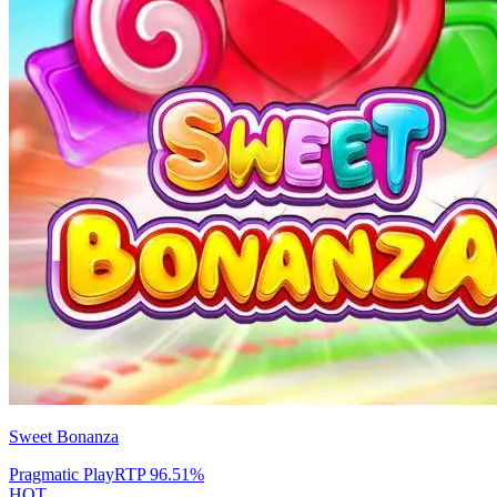
Sweet Bonanza
Pragmatic Play
RTP
96.51
%
HOT