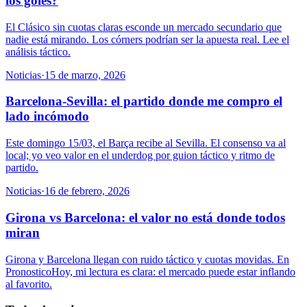
los goles?
El Clásico sin cuotas claras esconde un mercado secundario que
nadie está mirando. Los córners podrían ser la apuesta real. Lee el
análisis táctico.
Noticias
·
15 de marzo, 2026
Barcelona-Sevilla: el partido donde me compro el
lado incómodo
Este domingo 15/03, el Barça recibe al Sevilla. El consenso va al
local; yo veo valor en el underdog por guion táctico y ritmo de
partido.
Noticias
·
16 de febrero, 2026
Girona vs Barcelona: el valor no está donde todos
miran
Girona y Barcelona llegan con ruido táctico y cuotas movidas. En
PronosticoHoy, mi lectura es clara: el mercado puede estar inflando
al favorito.