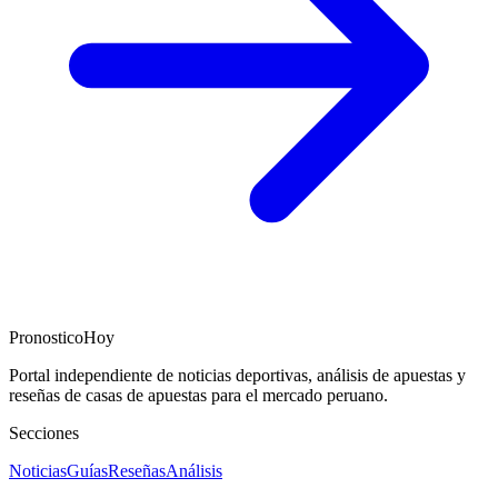
PronosticoHoy
Portal independiente de noticias deportivas, análisis de apuestas y
reseñas de casas de apuestas para el mercado peruano.
Secciones
Noticias
Guías
Reseñas
Análisis