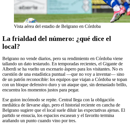
Vista aérea del estadio de Belgrano en Córdoba
La frialdad del número: ¿qué dice el
local?
Belgrano no vende diarios, pero su rendimiento en Córdoba viene
tallando un dato testarudo. En temporadas recientes, el Gigante de
Alberdi se ha vuelto un escenario áspero para los visitantes. No es
cuestión de una estadística puntual —que no voy a inventar— sino
de un patrón reconocible: los equipos que viajan a Córdoba se topan
con un bloque defensivo duro y un ataque que, sin demasiado brillo,
encuentra los momentos justos para pegar.
Ese guion incómodo se repite. Central llega con la obligación
mediática de llevarse algo, pero el historial reciente en cancha de
Belgrano sugiere que el local suele diluir las expectativas ajenas. El
partido se ensucia, los espacios escasean y el favorito termina
arañando un punto cuando vino por tres.