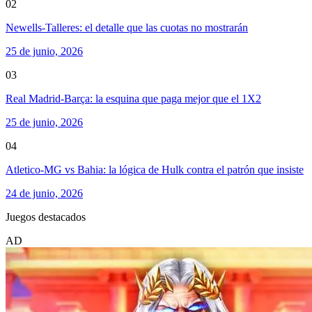
02
Newells-Talleres: el detalle que las cuotas no mostrarán
25 de junio, 2026
03
Real Madrid-Barça: la esquina que paga mejor que el 1X2
25 de junio, 2026
04
Atletico-MG vs Bahia: la lógica de Hulk contra el patrón que insiste
24 de junio, 2026
Juegos destacados
AD