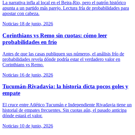
La narrativa infla al local en el Beira-Rio, pero el patrón histórico
apunta a un partido más parejo. Lectura fría de probabilidades para
apostar con cabeza.
Noticias
·
18 de junio, 2026
Corinthians vs Remo sin cuotas: cómo leer
probabilidades en frío
Antes de que las casas publiquen sus números, el análisis frío de
probabilidades revela dónde podría estar el verdadero valor en
Corinthians vs Remo.
Noticias
·
16 de junio, 2026
Tucumán-Rivadavia: la historia dicta pocos goles y
empate
El cruce entre Atlético Tucumán e Independiente Rivadavia tiene un
historial de empates frecuentes. Sin cuotas aún, el pasado anticipa
dónde estará el valor.
Noticias
·
10 de junio, 2026