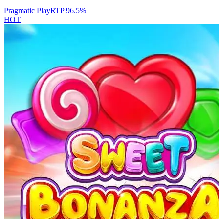
Pragmatic Play
RTP
96.5
%
HOT