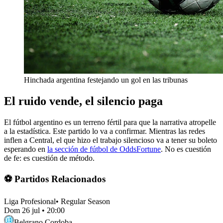
Hinchada argentina festejando un gol en las tribunas
El ruido vende, el silencio paga
El fútbol argentino es un terreno fértil para que la narrativa atropelle
a la estadística. Este partido lo va a confirmar. Mientras las redes
inflen a Central, el que hizo el trabajo silencioso va a tener su boleto
esperando en
la sección de fútbol de OddsFortune
. No es cuestión
de fe: es cuestión de método.
⚽ Partidos Relacionados
Liga Profesional
•
Regular Season
Dom 26 jul
•
20:00
Belgrano Cordoba