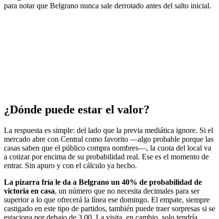
para notar que Belgrano nunca sale derrotado antes del salto inicial.
¿Dónde puede estar el valor?
La respuesta es simple: del lado que la previa mediática ignore. Si el
mercado abre con Central como favorito —algo probable porque las
casas saben que el público compra nombres—, la cuota del local va
a cotizar por encima de su probabilidad real. Ese es el momento de
entrar. Sin apuro y con el cálculo ya hecho.
La pizarra fría le da a Belgrano un 40% de probabilidad de
victoria en casa
, un número que no necesita decimales para ser
superior a lo que ofrecerá la línea ese domingo. El empate, siempre
castigado en este tipo de partidos, también puede traer sorpresas si se
estaciona por debajo de 3.00. La visita, en cambio, solo tendría