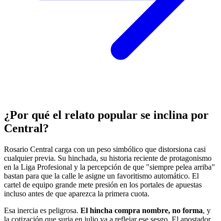
¿Por qué el relato popular se inclina por
Central?
Rosario Central carga con un peso simbólico que distorsiona casi
cualquier previa. Su hinchada, su historia reciente de protagonismo
en la Liga Profesional y la percepción de que "siempre pelea arriba"
bastan para que la calle le asigne un favoritismo automático. El
cartel de equipo grande mete presión en los portales de apuestas
incluso antes de que aparezca la primera cuota.
Esa inercia es peligrosa.
El hincha compra nombre, no forma
, y
la cotización que surja en julio va a reflejar ese sesgo. El apostador