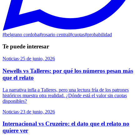
#
belgrano cordoba
#
rosario central
#
cuotas
#
probabilidad
Te puede interesar
Noticias
·
25 de junio, 2026
Newells vs Talleres: por qué los números pesan más
que el relato
La narrativa infla a Talleres, pero una lectura fría de los patrones
históricos muestra otra realidad. ¿Dónde está el valor sin cuotas
disponibles?
Noticias
·
23 de junio, 2026
Internacional vs Cruzeiro: el dato que el relato no
quiere ver