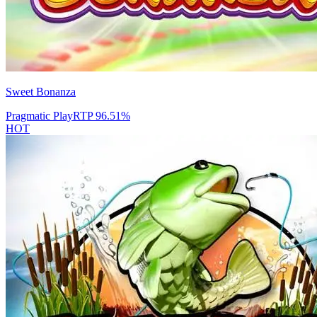
Sweet Bonanza
Pragmatic Play
RTP
96.51
%
HOT