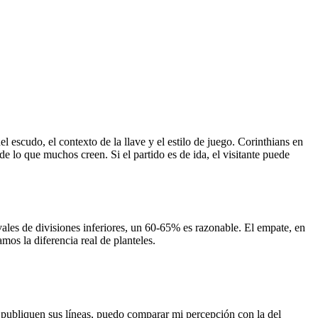
l escudo, el contexto de la llave y el estilo de juego. Corinthians en
 lo que muchos creen. Si el partido es de ida, el visitante puede
ivales de divisiones inferiores, un 60-65% es razonable. El empate, en
mos la diferencia real de planteles.
s publiquen sus líneas, puedo comparar mi percepción con la del