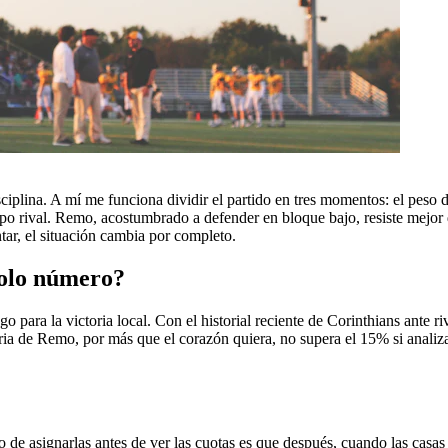
ciplina. A mí me funciona dividir el partido en tres momentos: el peso de
o rival. Remo, acostumbrado a defender en bloque bajo, resiste mejor de
tar, el situación cambia por completo.
solo número?
 para la victoria local. Con el historial reciente de Corinthians ante r
ria de Remo, por más que el corazón quiera, no supera el 15% si analiza
o de asignarlas antes de ver las cuotas es que después, cuando las casa