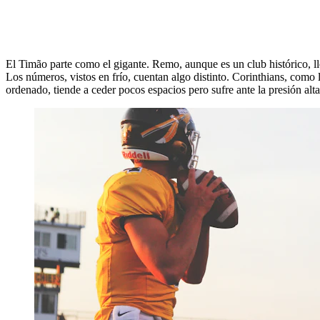
El Timão parte como el gigante. Remo, aunque es un club histórico, ll
Los números, vistos en frío, cuentan algo distinto. Corinthians, como
ordenado, tiende a ceder pocos espacios pero sufre ante la presión alta