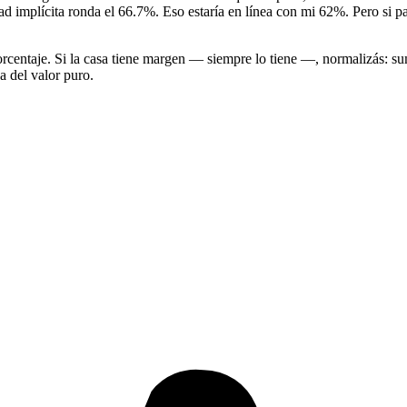
ad implícita ronda el 66.7%. Eso estaría en línea con mi 62%. Pero si pa
orcentaje. Si la casa tiene margen — siempre lo tiene —, normalizás: su
a del valor puro.