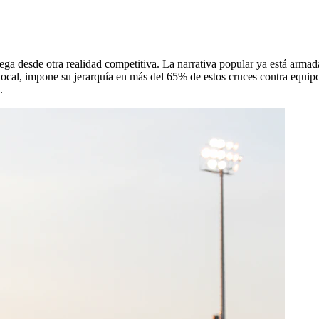
ega desde otra realidad competitiva. La narrativa popular ya está arma
 local, impone su jerarquía en más del 65% de estos cruces contra equip
.