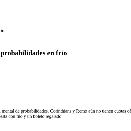
río
probabilidades en frío
mental de probabilidades. Corinthians y Remo aún no tienen cuotas ofici
esta con filo y un boleto regalado.