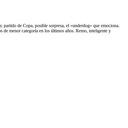
da: partido de Copa, posible sorpresa, el «underdog» que emociona.
os de menor categoría en los últimos años. Remo, inteligente y