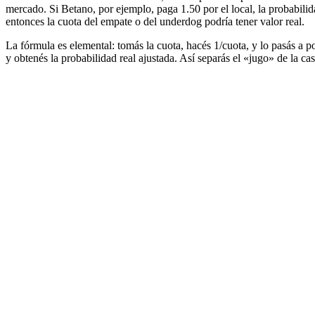
mercado. Si Betano, por ejemplo, paga 1.50 por el local, la probabilid
entonces la cuota del empate o del underdog podría tener valor real.
La fórmula es elemental: tomás la cuota, hacés 1/cuota, y lo pasás a p
y obtenés la probabilidad real ajustada. Así separás el «jugo» de la cas