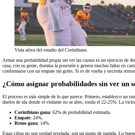
Vista aérea del estadio del Corinthians
Armar una probabilidad propia sin ver las cuotas es un ejercicio de dis
casa, con su gente, domina la posesión y genera muchas faltas en camp
conformarse con un empate sin goles. Si es de vuelta y necesita remon
¿Cómo asignar probabilidades sin ver un 
El proceso es más simple de lo que parece. Primero, establezco un rango
duelos de ida donde el visitante no se abre, ronda el 22-25%. La victo
Corinthians gana
: 62% de probabilidad estimada.
Empate
: 24%.
Remo gana
: 14%.
Estas cifras no son verdad revelada, son un punto de partida. Lo buen