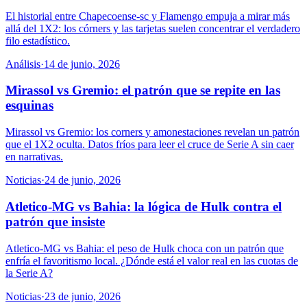
El historial entre Chapecoense-sc y Flamengo empuja a mirar más
allá del 1X2: los córners y las tarjetas suelen concentrar el verdadero
filo estadístico.
Análisis
·
14 de junio, 2026
Mirassol vs Gremio: el patrón que se repite en las
esquinas
Mirassol vs Gremio: los corners y amonestaciones revelan un patrón
que el 1X2 oculta. Datos fríos para leer el cruce de Serie A sin caer
en narrativas.
Noticias
·
24 de junio, 2026
Atletico-MG vs Bahia: la lógica de Hulk contra el
patrón que insiste
Atletico-MG vs Bahia: el peso de Hulk choca con un patrón que
enfría el favoritismo local. ¿Dónde está el valor real en las cuotas de
la Serie A?
Noticias
·
23 de junio, 2026