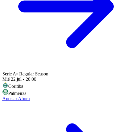
Serie A
•
Regular Season
Mié 22 jul
•
20:00
Coritiba
Palmeiras
Apostar Ahora