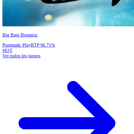
Big Bass Bonanza
Pragmatic Play
RTP
96.71
%
HOT
Ver todos los juegos