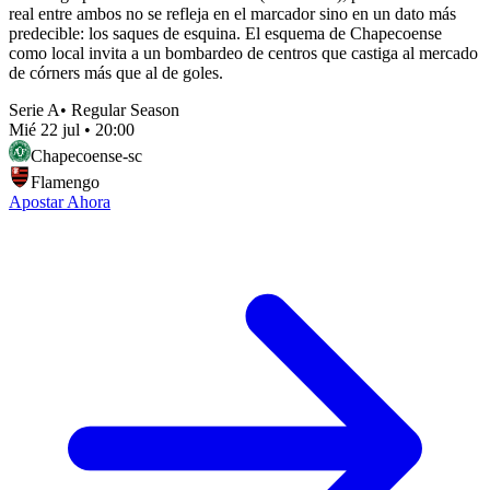
real entre ambos no se refleja en el marcador sino en un dato más
predecible: los saques de esquina. El esquema de Chapecoense
como local invita a un bombardeo de centros que castiga al mercado
de córners más que al de goles.
Serie A
•
Regular Season
Mié 22 jul
•
20:00
Chapecoense-sc
Flamengo
Apostar Ahora