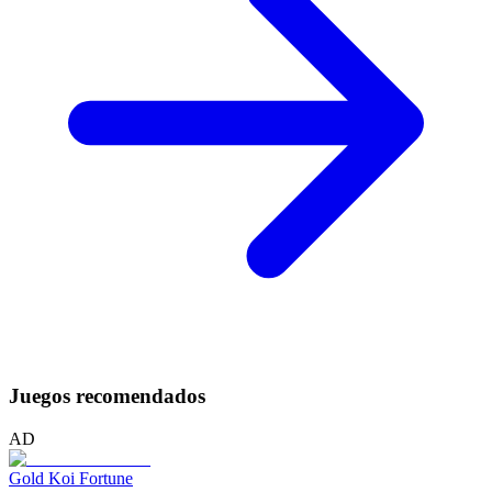
Juegos recomendados
AD
Gold Koi Fortune