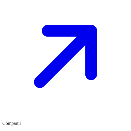
Compartir