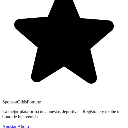
Sponsor
OddsFortune
La mejor plataforma de apuestas deportivas. Regístrate y recibe tu
bono de bienvenida.
Apostar Ahora