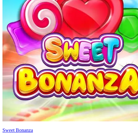
Sweet Bonanza