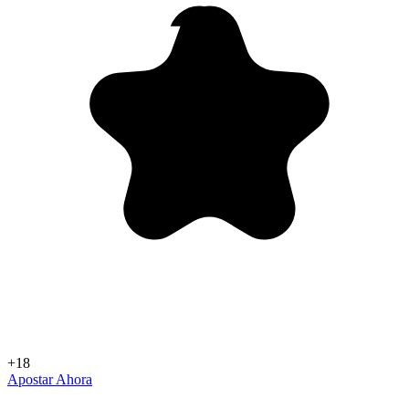
+18
Apostar Ahora