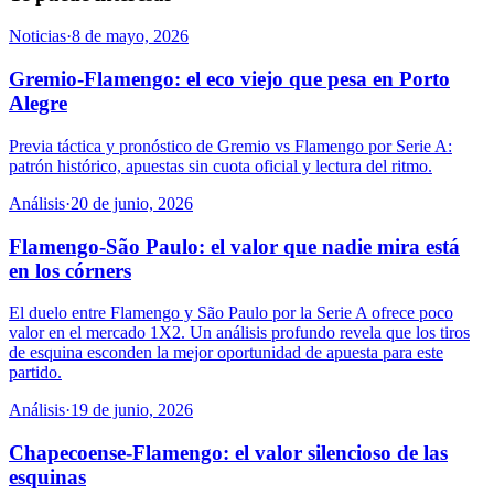
Noticias
·
8 de mayo, 2026
Gremio-Flamengo: el eco viejo que pesa en Porto
Alegre
Previa táctica y pronóstico de Gremio vs Flamengo por Serie A:
patrón histórico, apuestas sin cuota oficial y lectura del ritmo.
Análisis
·
20 de junio, 2026
Flamengo-São Paulo: el valor que nadie mira está
en los córners
El duelo entre Flamengo y São Paulo por la Serie A ofrece poco
valor en el mercado 1X2. Un análisis profundo revela que los tiros
de esquina esconden la mejor oportunidad de apuesta para este
partido.
Análisis
·
19 de junio, 2026
Chapecoense-Flamengo: el valor silencioso de las
esquinas