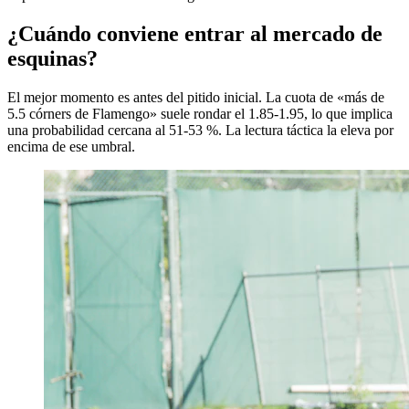
¿Cuándo conviene entrar al mercado de
esquinas?
El mejor momento es antes del pitido inicial. La cuota de «más de
5.5 córners de Flamengo» suele rondar el 1.85-1.95, lo que implica
una probabilidad cercana al 51-53 %. La lectura táctica la eleva por
encima de ese umbral.