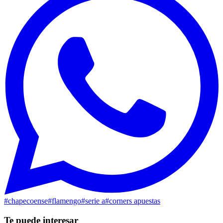
#
chapecoense
#
flamengo
#
serie a
#
corners apuestas
Te puede interesar