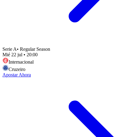
Serie A
•
Regular Season
Mié 22 jul
•
20:00
Internacional
Cruzeiro
Apostar Ahora