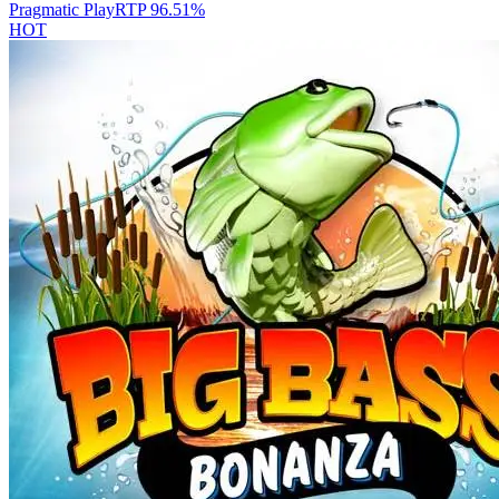
Pragmatic Play
RTP
96.51
%
HOT