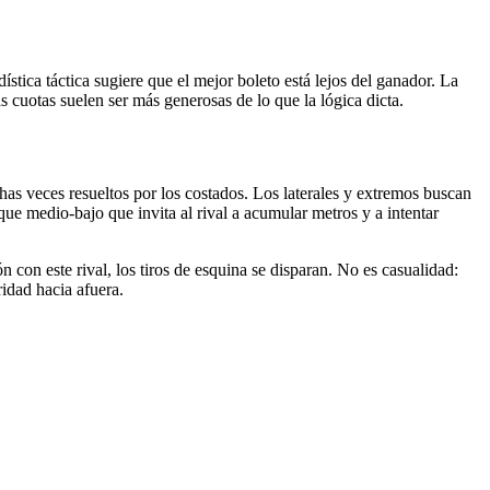
ística táctica sugiere que el mejor boleto está lejos del ganador. La
 cuotas suelen ser más generosas de lo que la lógica dicta.
as veces resueltos por los costados. Los laterales y extremos buscan
ue medio-bajo que invita al rival a acumular metros y a intentar
 con este rival, los tiros de esquina se disparan. No es casualidad:
idad hacia afuera.