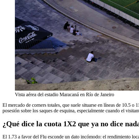
Vista aérea del estadio Maracaná en Río de Janeiro
El mercado de corners totales, que suele situarse en líneas de 10.5 o 1
posesión sobre los saques de esquina, especialmente cuando el visitant
¿Qué dice la cuota 1X2 que ya no dice nad
El 1.73 a favor del Flu esconde un dato incómodo: el rendimiento loc