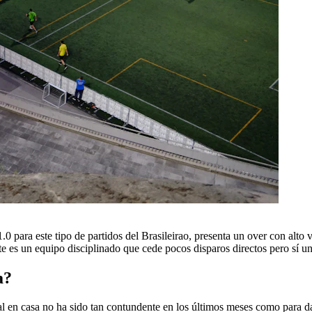
1.0 para este tipo de partidos del Brasileirao, presenta un over con alto
e es un equipo disciplinado que cede pocos disparos directos pero sí un
a?
al en casa no ha sido tan contundente en los últimos meses como para d