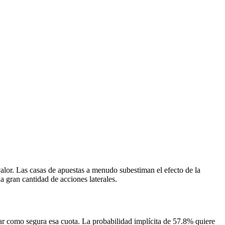
 valor. Las casas de apuestas a menudo subestiman el efecto de la
a gran cantidad de acciones laterales.
ar como segura esa cuota. La probabilidad implícita de 57.8% quiere