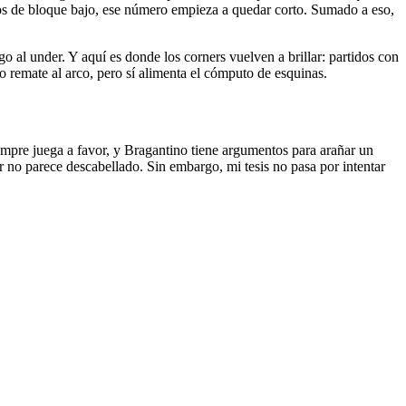
uipos de bloque bajo, ese número empieza a quedar corto. Sumado a eso,
o al under. Y aquí es donde los corners vuelven a brillar: partidos con
 remate al arco, pero sí alimenta el cómputo de esquinas.
empre juega a favor, y Bragantino tiene argumentos para arañar un
r no parece descabellado. Sin embargo, mi tesis no pasa por intentar