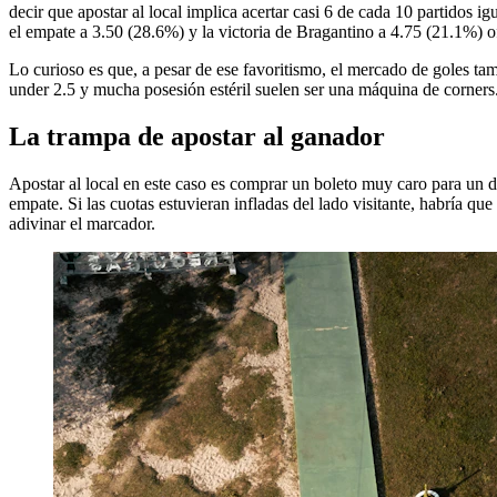
decir que apostar al local implica acertar casi 6 de cada 10 partidos 
el empate a 3.50 (28.6%) y la victoria de Bragantino a 4.75 (21.1%)
Lo curioso es que, a pesar de ese favoritismo, el mercado de goles tam
under 2.5 y mucha posesión estéril suelen ser una máquina de corners
La trampa de apostar al ganador
Apostar al local en este caso es comprar un boleto muy caro para un d
empate. Si las cuotas estuvieran infladas del lado visitante, habría q
adivinar el marcador.