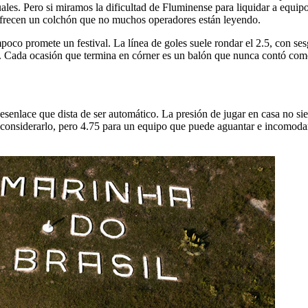
iguales. Pero si miramos la dificultad de Fluminense para liquidar a eq
 ofrecen un colchón que no muchos operadores están leyendo.
poco promete un festival. La línea de goles suele rondar el 2.5, con sesg
. Cada ocasión que termina en córner es un balón que nunca contó como
esenlace que dista de ser automático. La presión de jugar en casa no si
ue considerarlo, pero 4.75 para un equipo que puede aguantar e incomoda