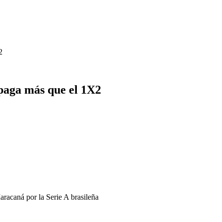
2
 paga más que el 1X2
aracaná por la Serie A brasileña