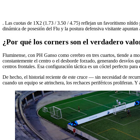
. Las cuotas de 1X2 (1.73 / 3.50 / 4.75) reflejan un favoritismo nítido 
dinámica de posesión del Flu y la postura defensiva visitante apuntan 
¿Por qué los corners son el verdadero valo
Fluminense, con PH Ganso como cerebro en tres cuartos, tiende a monop
constantemente el centro o el desborde forzado, generando desvíos que
centros frontales. Esa configuración táctica es un cóctel perfecto para 
De hecho, el historial reciente de este cruce — sin necesidad de recurr
cuando un equipo se atrinchera, los rechaces periféricos proliferan. 