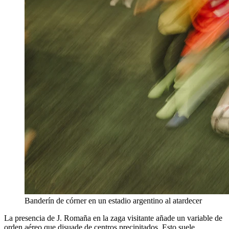
Banderín de córner en un estadio argentino al atardecer
La presencia de J. Romaña en la zaga visitante añade un variable de
orden aéreo que disuade de centros precipitados. Esto suele