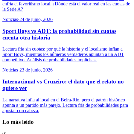
enfría el favoritismo local. ¿Dónde está el valor real en las cuotas de
la Serie A?
Noticias
·
24 de junio, 2026
Sport Boys vs ADT: la probabilidad sin cuotas
cuenta otra historia
Lectura fría sin cuotas: por qué la historia y el localismo inflan a
Sport Boys, mientras los números verdaderos apuntan a un ADT
competitivo. Análisis de probabilidades implícitas.
Noticias
·
23 de junio, 2026
Internacional vs Cruzeiro: el dato que el relato no
quiere ver
La narrativa infla al local en el Beira-Rio, pero el patrón histórico
apunta a un partido más parejo. Lectura fría de probabilidades para
apostar con cabeza.
Lo más leído
01