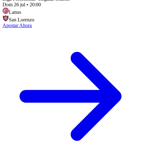
Dom 26 jul
•
20:00
Lanus
San Lorenzo
Apostar Ahora