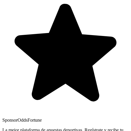
Sponsor
OddsFortune
La mejor plataforma de apuestas deportivas. Regístrate y recibe tu