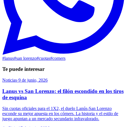
#
lanus
#
san lorenzo
#
cuotas
#
corners
Te puede interesar
Noticias
·
9 de junio, 2026
Lanus vs San Lorenzo: el filón escondido en los tiros
de esquina
Sin cuotas oficiales para el 1X2, el duelo Lanús-San Lorenzo
esconde su mejor apuesta en los córners. La historia y el estilo de
juego apuntan a un mercado secundario infravalorado.