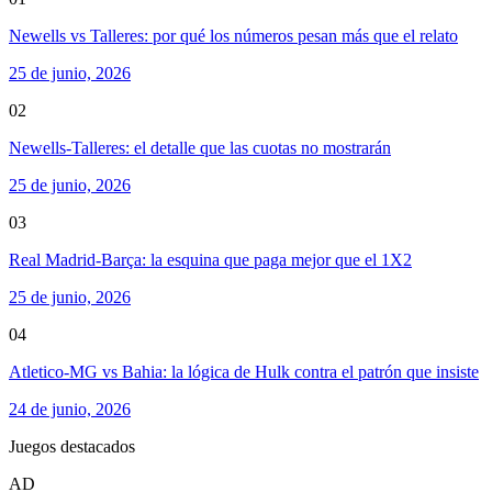
Newells vs Talleres: por qué los números pesan más que el relato
25 de junio, 2026
02
Newells-Talleres: el detalle que las cuotas no mostrarán
25 de junio, 2026
03
Real Madrid-Barça: la esquina que paga mejor que el 1X2
25 de junio, 2026
04
Atletico-MG vs Bahia: la lógica de Hulk contra el patrón que insiste
24 de junio, 2026
Juegos destacados
AD