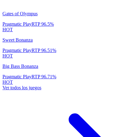
Gates of Olympus
Pragmatic Play
RTP
96.5
%
HOT
Sweet Bonanza
Pragmatic Play
RTP
96.51
%
HOT
Big Bass Bonanza
Pragmatic Play
RTP
96.71
%
HOT
Ver todos los juegos