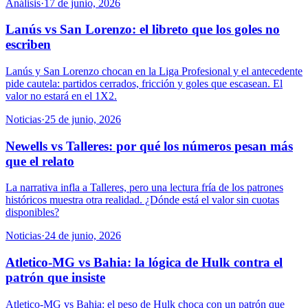
Análisis
·
17 de junio, 2026
Lanús vs San Lorenzo: el libreto que los goles no
escriben
Lanús y San Lorenzo chocan en la Liga Profesional y el antecedente
pide cautela: partidos cerrados, fricción y goles que escasean. El
valor no estará en el 1X2.
Noticias
·
25 de junio, 2026
Newells vs Talleres: por qué los números pesan más
que el relato
La narrativa infla a Talleres, pero una lectura fría de los patrones
históricos muestra otra realidad. ¿Dónde está el valor sin cuotas
disponibles?
Noticias
·
24 de junio, 2026
Atletico-MG vs Bahia: la lógica de Hulk contra el
patrón que insiste
Atletico-MG vs Bahia: el peso de Hulk choca con un patrón que