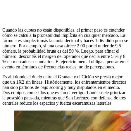
Cuando las cuotas no están disponibles, el primer paso es entender
cómo se calcula la probabilidad implícita en cualquier mercado. La
fórmula es simple: tomás la cuota decimal y hacés 1 dividido por ese
número. Por ejemplo, si una casa ofrece 2.00 por el under de 9.5
córners, la probabilidad bruta es del 50 %. Luego, para afinar el
número, descontás el margen del operador que oscila entre 5 % y 8
% en mercados secundarios. El ejercicio mental obliga a pensar en el
evento en términos de frecuencias reales, no de percepciones.
Es ahí donde el duelo entre el Granate y el Ciclón se presta mejor
que un 1X2 sin líneas. Históricamente, los enfrentamientos directos
han sido partidos de bajo scoring y muy disputados en el medio.
Dos equipos con estilos que evitan el vértigo: Lanús suele priorizar
la posesión pausada, mientras que San Lorenzo con defensa de tres
centrales reduce los espacios y fuerza escaramuzas laterales.