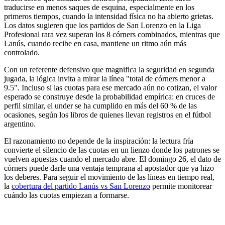
traducirse en menos saques de esquina, especialmente en los
primeros tiempos, cuando la intensidad física no ha abierto grietas.
Los datos sugieren que los partidos de San Lorenzo en la Liga
Profesional rara vez superan los 8 córners combinados, mientras que
Lanús, cuando recibe en casa, mantiene un ritmo aún más
controlado.
Con un referente defensivo que magnifica la seguridad en segunda
jugada, la lógica invita a mirar la línea "total de córners menor a
9.5". Incluso si las cuotas para ese mercado aún no cotizan, el valor
esperado se construye desde la probabilidad empírica: en cruces de
perfil similar, el under se ha cumplido en más del 60 % de las
ocasiones, según los libros de quienes llevan registros en el fútbol
argentino.
El razonamiento no depende de la inspiración: la lectura fría
convierte el silencio de las cuotas en un lienzo donde los patrones se
vuelven apuestas cuando el mercado abre. El domingo 26, el dato de
córners puede darle una ventaja temprana al apostador que ya hizo
los deberes. Para seguir el movimiento de las líneas en tiempo real,
la
cobertura del partido Lanús vs San Lorenzo
permite monitorear
cuándo las cuotas empiezan a formarse.