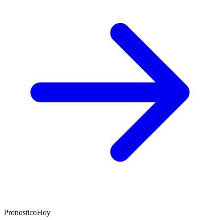
PronosticoHoy