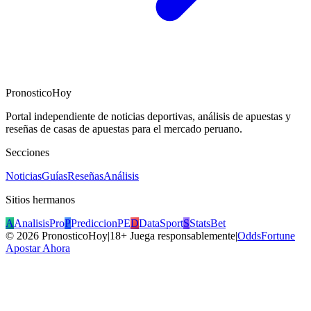
PronosticoHoy
Portal independiente de noticias deportivas, análisis de apuestas y
reseñas de casas de apuestas para el mercado peruano.
Secciones
Noticias
Guías
Reseñas
Análisis
Sitios hermanos
A
AnalisisPro
P
PrediccionPE
D
DataSport
S
StatsBet
©
2026
PronosticoHoy
|
18+ Juega responsablemente
|
OddsFortune
Apostar Ahora