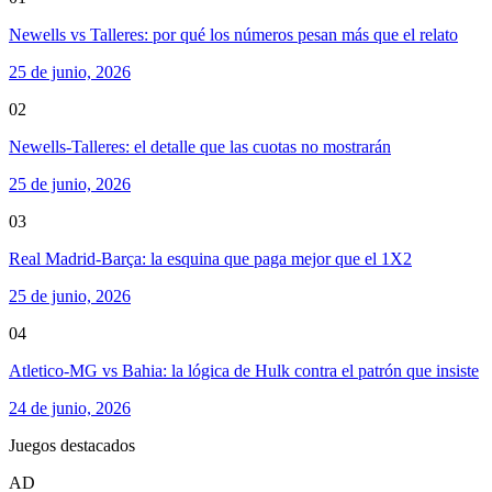
Newells vs Talleres: por qué los números pesan más que el relato
25 de junio, 2026
02
Newells-Talleres: el detalle que las cuotas no mostrarán
25 de junio, 2026
03
Real Madrid-Barça: la esquina que paga mejor que el 1X2
25 de junio, 2026
04
Atletico-MG vs Bahia: la lógica de Hulk contra el patrón que insiste
24 de junio, 2026
Juegos destacados
AD