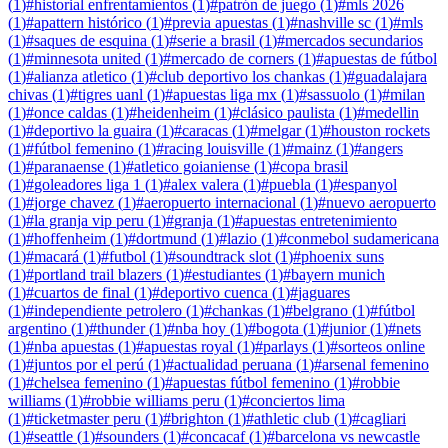
(
1
)
#
historial enfrentamientos
(
1
)
#
patrón de juego
(
1
)
#
mls 2026
(
1
)
#
apattern histórico
(
1
)
#
previa apuestas
(
1
)
#
nashville sc
(
1
)
#
mls
(
1
)
#
saques de esquina
(
1
)
#
serie a brasil
(
1
)
#
mercados secundarios
(
1
)
#
minnesota united
(
1
)
#
mercado de corners
(
1
)
#
apuestas de fútbol
(
1
)
#
alianza atletico
(
1
)
#
club deportivo los chankas
(
1
)
#
guadalajara
chivas
(
1
)
#
tigres uanl
(
1
)
#
apuestas liga mx
(
1
)
#
sassuolo
(
1
)
#
milan
(
1
)
#
once caldas
(
1
)
#
heidenheim
(
1
)
#
clásico paulista
(
1
)
#
medellin
(
1
)
#
deportivo la guaira
(
1
)
#
caracas
(
1
)
#
melgar
(
1
)
#
houston rockets
(
1
)
#
fútbol femenino
(
1
)
#
racing louisville
(
1
)
#
mainz
(
1
)
#
angers
(
1
)
#
paranaense
(
1
)
#
atletico goianiense
(
1
)
#
copa brasil
(
1
)
#
goleadores liga 1
(
1
)
#
alex valera
(
1
)
#
puebla
(
1
)
#
espanyol
(
1
)
#
jorge chavez
(
1
)
#
aeropuerto internacional
(
1
)
#
nuevo aeropuerto
(
1
)
#
la granja vip peru
(
1
)
#
granja
(
1
)
#
apuestas entretenimiento
(
1
)
#
hoffenheim
(
1
)
#
dortmund
(
1
)
#
lazio
(
1
)
#
conmebol sudamericana
(
1
)
#
macará
(
1
)
#
futbol
(
1
)
#
soundtrack slot
(
1
)
#
phoenix suns
(
1
)
#
portland trail blazers
(
1
)
#
estudiantes
(
1
)
#
bayern munich
(
1
)
#
cuartos de final
(
1
)
#
deportivo cuenca
(
1
)
#
jaguares
(
1
)
#
independiente petrolero
(
1
)
#
chankas
(
1
)
#
belgrano
(
1
)
#
fútbol
argentino
(
1
)
#
thunder
(
1
)
#
nba hoy
(
1
)
#
bogota
(
1
)
#
junior
(
1
)
#
nets
(
1
)
#
nba apuestas
(
1
)
#
apuestas royal
(
1
)
#
parlays
(
1
)
#
sorteos online
(
1
)
#
juntos por el perú
(
1
)
#
actualidad peruana
(
1
)
#
arsenal femenino
(
1
)
#
chelsea femenino
(
1
)
#
apuestas fútbol femenino
(
1
)
#
robbie
williams
(
1
)
#
robbie williams peru
(
1
)
#
conciertos lima
(
1
)
#
ticketmaster peru
(
1
)
#
brighton
(
1
)
#
athletic club
(
1
)
#
cagliari
(
1
)
#
seattle
(
1
)
#
sounders
(
1
)
#
concacaf
(
1
)
#
barcelona vs newcastle