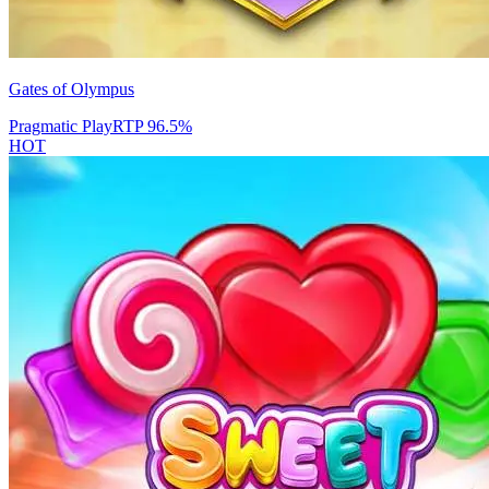
Gates of Olympus
Pragmatic Play
RTP
96.5
%
HOT