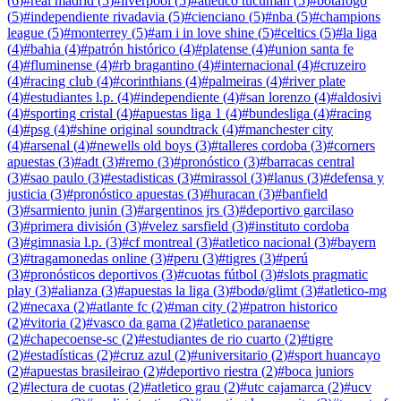
(
6
)
#
real madrid
(
5
)
#
liverpool
(
5
)
#
atletico tucuman
(
5
)
#
botafogo
(
5
)
#
independiente rivadavia
(
5
)
#
cienciano
(
5
)
#
nba
(
5
)
#
champions
league
(
5
)
#
monterrey
(
5
)
#
am i in love shine
(
5
)
#
celtics
(
5
)
#
la liga
(
4
)
#
bahia
(
4
)
#
patrón histórico
(
4
)
#
platense
(
4
)
#
union santa fe
(
4
)
#
fluminense
(
4
)
#
rb bragantino
(
4
)
#
internacional
(
4
)
#
cruzeiro
(
4
)
#
racing club
(
4
)
#
corinthians
(
4
)
#
palmeiras
(
4
)
#
river plate
(
4
)
#
estudiantes l.p.
(
4
)
#
independiente
(
4
)
#
san lorenzo
(
4
)
#
aldosivi
(
4
)
#
sporting cristal
(
4
)
#
apuestas liga 1
(
4
)
#
bundesliga
(
4
)
#
racing
(
4
)
#
psg
(
4
)
#
shine original soundtrack
(
4
)
#
manchester city
(
4
)
#
arsenal
(
4
)
#
newells old boys
(
3
)
#
talleres cordoba
(
3
)
#
corners
apuestas
(
3
)
#
adt
(
3
)
#
remo
(
3
)
#
pronóstico
(
3
)
#
barracas central
(
3
)
#
sao paulo
(
3
)
#
estadisticas
(
3
)
#
mirassol
(
3
)
#
lanus
(
3
)
#
defensa y
justicia
(
3
)
#
pronóstico apuestas
(
3
)
#
huracan
(
3
)
#
banfield
(
3
)
#
sarmiento junin
(
3
)
#
argentinos jrs
(
3
)
#
deportivo garcilaso
(
3
)
#
primera división
(
3
)
#
velez sarsfield
(
3
)
#
instituto cordoba
(
3
)
#
gimnasia l.p.
(
3
)
#
cf montreal
(
3
)
#
atletico nacional
(
3
)
#
bayern
(
3
)
#
tragamonedas online
(
3
)
#
peru
(
3
)
#
tigres
(
3
)
#
perú
(
3
)
#
pronósticos deportivos
(
3
)
#
cuotas fútbol
(
3
)
#
slots pragmatic
play
(
3
)
#
alianza
(
3
)
#
apuestas la liga
(
3
)
#
bodø/glimt
(
3
)
#
atletico-mg
(
2
)
#
necaxa
(
2
)
#
atlante fc
(
2
)
#
man city
(
2
)
#
patron historico
(
2
)
#
vitoria
(
2
)
#
vasco da gama
(
2
)
#
atletico paranaense
(
2
)
#
chapecoense-sc
(
2
)
#
estudiantes de rio cuarto
(
2
)
#
tigre
(
2
)
#
estadísticas
(
2
)
#
cruz azul
(
2
)
#
universitario
(
2
)
#
sport huancayo
(
2
)
#
apuestas brasileirao
(
2
)
#
deportivo riestra
(
2
)
#
boca juniors
(
2
)
#
lectura de cuotas
(
2
)
#
atletico grau
(
2
)
#
utc cajamarca
(
2
)
#
ucv