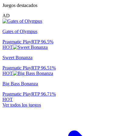
Juegos destacados
AD
Gates of Olympus
Pragmatic Play
RTP
96.5
%
HOT
Sweet Bonanza
Pragmatic Play
RTP
96.51
%
HOT
Big Bass Bonanza
Pragmatic Play
RTP
96.71
%
HOT
Ver todos los juegos