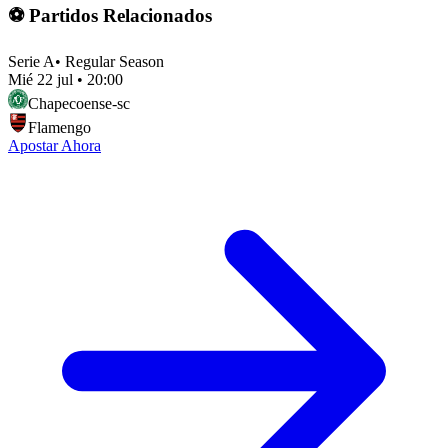
⚽ Partidos Relacionados
Serie A
•
Regular Season
Mié 22 jul
•
20:00
Chapecoense-sc
Flamengo
Apostar Ahora