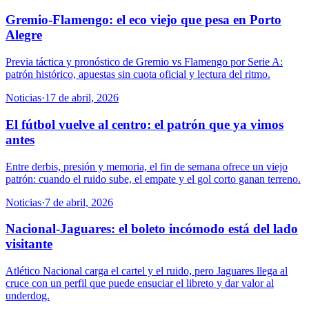
Gremio-Flamengo: el eco viejo que pesa en Porto
Alegre
Previa táctica y pronóstico de Gremio vs Flamengo por Serie A:
patrón histórico, apuestas sin cuota oficial y lectura del ritmo.
Noticias
·
17 de abril, 2026
El fútbol vuelve al centro: el patrón que ya vimos
antes
Entre derbis, presión y memoria, el fin de semana ofrece un viejo
patrón: cuando el ruido sube, el empate y el gol corto ganan terreno.
Noticias
·
7 de abril, 2026
Nacional-Jaguares: el boleto incómodo está del lado
visitante
Atlético Nacional carga el cartel y el ruido, pero Jaguares llega al
cruce con un perfil que puede ensuciar el libreto y dar valor al
underdog.