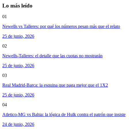
Lo más leído
01
Newells vs Talleres: por qué los números pesan más que el relato
25 de junio, 2026
02
Newells-Talleres: el detalle que las cuotas no mostrarán
25 de junio, 2026
03
Real Madrid-Barça: la esquina que paga mejor que el 1X2
25 de junio, 2026
04
Atletico-MG vs Bahia: la lógica de Hulk contra el patrón que insiste
24 de junio, 2026