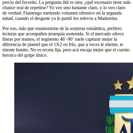
precio del favorito. La pregunta útil es otra: ¿qué escenario tiene más
chance real de repetirse? Yo veo uno bastante claro, y lo veo claro
de verdad: Flamengo metiendo volumen ofensivo en la segunda
mitad, cuando el desgaste ya le partió los relevos a Madureira.
Por eso, más que enamorarme de la sorpresa romántica, prefiero
lecturas que acompañen jerarquía sostenida. Si el mercado ofrece
líneas por tramos, el segmento 46’-90’ suele capturar mejor la
diferencia de plantel que el 1X2 en frío, que a veces te miente, te
miente bonito. No es receta fija, pero acá encaja mejor que el cuento
heroico del golpe único.