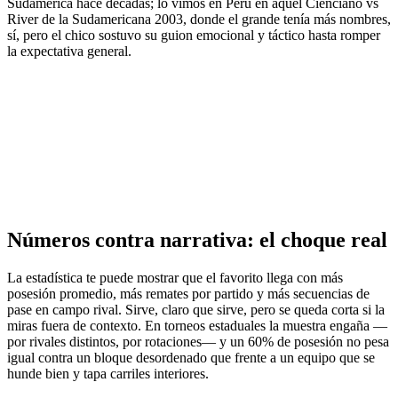
Sudamérica hace décadas; lo vimos en Perú en aquel Cienciano vs
River de la Sudamericana 2003, donde el grande tenía más nombres,
sí, pero el chico sostuvo su guion emocional y táctico hasta romper
la expectativa general.
Números contra narrativa: el choque real
La estadística te puede mostrar que el favorito llega con más
posesión promedio, más remates por partido y más secuencias de
pase en campo rival. Sirve, claro que sirve, pero se queda corta si la
miras fuera de contexto. En torneos estaduales la muestra engaña —
por rivales distintos, por rotaciones— y un 60% de posesión no pesa
igual contra un bloque desordenado que frente a un equipo que se
hunde bien y tapa carriles interiores.