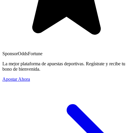
Sponsor
OddsFortune
La mejor plataforma de apuestas deportivas. Regístrate y recibe tu
bono de bienvenida.
Apostar Ahora