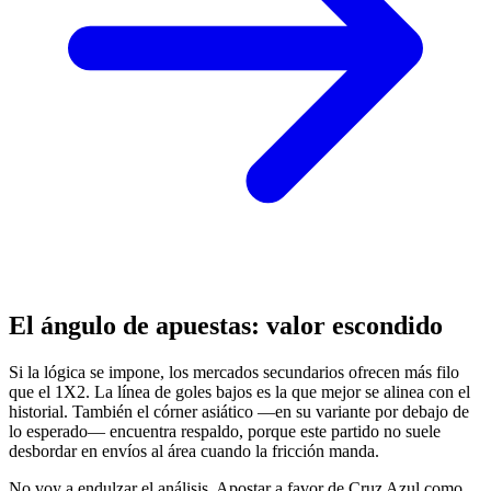
El ángulo de apuestas: valor escondido
Si la lógica se impone, los mercados secundarios ofrecen más filo
que el 1X2. La línea de goles bajos es la que mejor se alinea con el
historial. También el córner asiático —en su variante por debajo de
lo esperado— encuentra respaldo, porque este partido no suele
desbordar en envíos al área cuando la fricción manda.
No voy a endulzar el análisis. Apostar a favor de Cruz Azul como