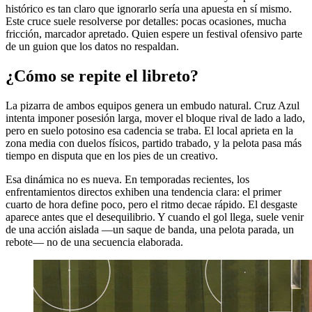
histórico es tan claro que ignorarlo sería una apuesta en sí mismo.
Este cruce suele resolverse por detalles: pocas ocasiones, mucha
fricción, marcador apretado. Quien espere un festival ofensivo parte
de un guion que los datos no respaldan.
¿Cómo se repite el libreto?
La pizarra de ambos equipos genera un embudo natural. Cruz Azul
intenta imponer posesión larga, mover el bloque rival de lado a lado,
pero en suelo potosino esa cadencia se traba. El local aprieta en la
zona media con duelos físicos, partido trabado, y la pelota pasa más
tiempo en disputa que en los pies de un creativo.
Esa dinámica no es nueva. En temporadas recientes, los
enfrentamientos directos exhiben una tendencia clara: el primer
cuarto de hora define poco, pero el ritmo decae rápido. El desgaste
aparece antes que el desequilibrio. Y cuando el gol llega, suele venir
de una acción aislada —un saque de banda, una pelota parada, un
rebote— no de una secuencia elaborada.