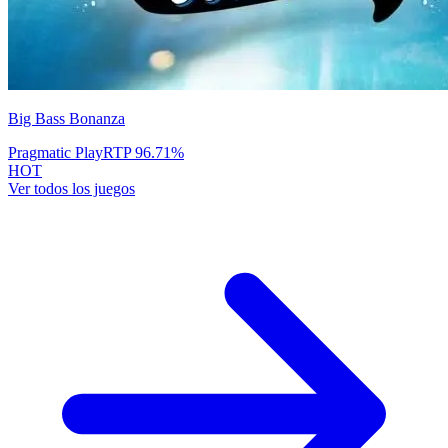
Big Bass Bonanza
Pragmatic Play
RTP
96.71
%
HOT
Ver todos los juegos