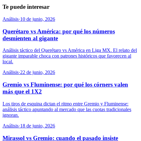
Te puede interesar
Análisis
·
10 de junio, 2026
Querétaro vs América: por qué los números
desmienten al gigante
Análisis táctico del Querétaro vs América en Liga MX. El relato del
gigante imparable choca con patrones históricos que favorecen al
local.
Análisis
·
22 de junio, 2026
Gremio vs Fluminense: por qué los córners valen
más que el 1X2
Los tiros de esquina dictan el ritmo entre Gremio y Fluminense:
análisis táctico apuntando al mercado que las cuotas tradicionales
ignoran.
Análisis
·
18 de junio, 2026
Mirassol vs Gremio: cuando el pasado insiste