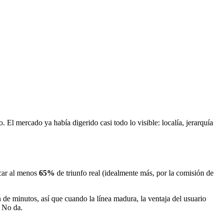
l mercado ya había digerido casi todo lo visible: localía, jerarquía
rcar al menos
65%
de triunfo real (idealmente más, por la comisión de
de minutos, así que cuando la línea madura, la ventaja del usuario
. No da.