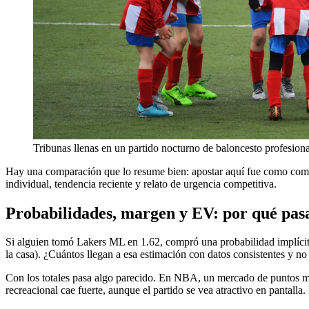
Tribunas llenas en un partido nocturno de baloncesto profesiona
Hay una comparación que lo resume bien: apostar aquí fue como comprar
individual, tendencia reciente y relato de urgencia competitiva.
Probabilidades, margen y EV: por qué pasa
Si alguien tomó Lakers ML en 1.62, compró una probabilidad implíci
la casa). ¿Cuántos llegan a esa estimación con datos consistentes y 
Con los totales pasa algo parecido. En NBA, un mercado de puntos muy 
recreacional cae fuerte, aunque el partido se vea atractivo en pantalla.