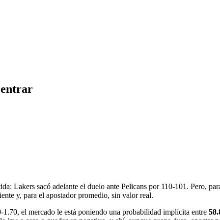
 entrar
ida: Lakers sacó adelante el duelo ante Pelicans por 110-101. Pero, para 
iente y, para el apostador promedio, sin valor real.
0-1.70, el mercado le está poniendo una probabilidad implícita entre
58