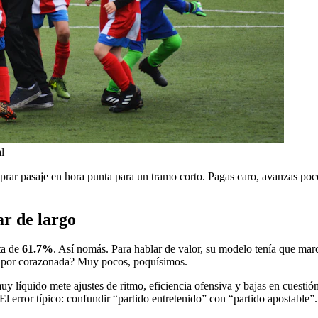
l
 pasaje en hora punta para un tramo corto. Pagas caro, avanzas poco. E
r de largo
ta de
61.7%
. Así nomás. Para hablar de valor, su modelo tenía que ma
no por corazonada? Muy pocos, poquísimos.
líquido mete ajustes de ritmo, eficiencia ofensiva y bajas en cuestión 
 El error típico: confundir “partido entretenido” con “partido apostable”