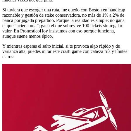
Si tuviera que escoger una ruta, me quedo con Boston en hándicap
razonable y gestión de stake conservadora, no más de 1% a 2% de
banca por jugada prepartido. Porque la realidad es simple: no gana
el que “acierta una”; gana el que sobrevive 100 tickets sin regalar
valor. En PronosticoHoy insistimos con eso porque funciona,
aunque suene menos épico.
Y mientras esperas el salto inicial, si te provoca algo rápido y de
varianza alta, puedes mirar este crash game con cabeza fría y límites
claros: