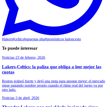
#
lakers
#
celtics
#
apuestas nba
#
pronósticos baloncesto
Te puede interesar
Noticias
·
23 de febrero, 2026
Lakers-Celtics: la paliza que obliga a leer mejor las
cuotas
Boston golpeó fuerte y dejó una pista para apostar mejor: el mercado
sigue pagando nombre propio cuando el ritmo real del juego va por
otro lado.
Noticias
·
3 de abril, 2026