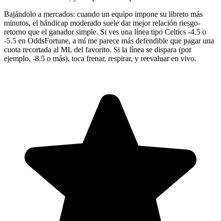
Bajándolo a mercados: cuando un equipo impone su libreto más
minutos, el hándicap moderado suele dar mejor relación riesgo-
retorno que el ganador simple. Si ves una línea tipo Celtics -4.5 o
-5.5 en OddsFortune, a mí me parece más defendible que pagar una
cuota recortada al ML del favorito. Si la línea se dispara (por
ejemplo, -8.5 o más), toca frenar, respirar, y reevaluar en vivo.