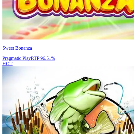
Sweet Bonanza
Pragmatic Play
RTP
96.51
%
HOT