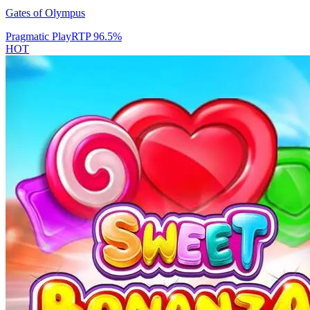
Gates of Olympus
Pragmatic Play
RTP
96.5
%
HOT