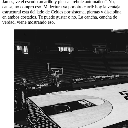
James, ve el escudo amarillo y piensa “rebote automático”. Yo,
causa, no compro eso. Mi lectura va por otro carril: hoy la ventaja
estructural está del lado de Celtics por sistema, piernas y disciplina
en ambos costados. Te puede gustar o no. La cancha, cancha de
verdad, viene mostrando eso.