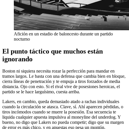
Afición en un estadio de baloncesto durante un partido
nocturno
El punto táctico que muchos están
ignorando
Boston ni siquiera necesita rozar la perfección para mandar en
tramos largos. Le basta con una defensa que cambia bien en bloque,
cierra líneas de penetración y te empuja a tiros forzados de media
distancia. Ojo con esto. Si el rival vive de posesiones heroicas, el
partido se le hace larguísimo, cuesta arriba.
Lakers, en cambio, queda demasiado atado a rachas individuales
cuando la circulación se atasca. Clave, sí. Ahí aparecen pérdidas, o
tiros incómodos cuando se muere la posesión. Esa secuencia te
liquida cualquier apuesta impulsiva al moneyline del underdog. Y
bueno, no digo que Lakers no pueda competir; digo que su margen
de error es más chico, y en apuestas eso pesa un montón.