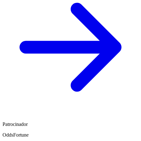
Patrocinador
OddsFortune