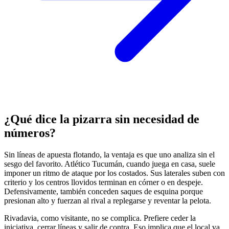
¿Qué dice la pizarra sin necesidad de
números?
Sin líneas de apuesta flotando, la ventaja es que uno analiza sin el
sesgo del favorito. Atlético Tucumán, cuando juega en casa, suele
imponer un ritmo de ataque por los costados. Sus laterales suben con
criterio y los centros llovidos terminan en córner o en despeje.
Defensivamente, también conceden saques de esquina porque
presionan alto y fuerzan al rival a replegarse y reventar la pelota.
Rivadavia, como visitante, no se complica. Prefiere ceder la
iniciativa, cerrar líneas y salir de contra. Eso implica que el local va