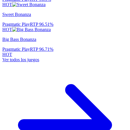
HOT
Sweet Bonanza
Pragmatic Play
RTP
96.51
%
HOT
Big Bass Bonanza
Pragmatic Play
RTP
96.71
%
HOT
Ver todos los juegos