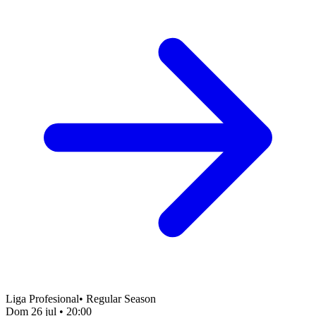
Liga Profesional
•
Regular Season
Dom 26 jul
•
20:00