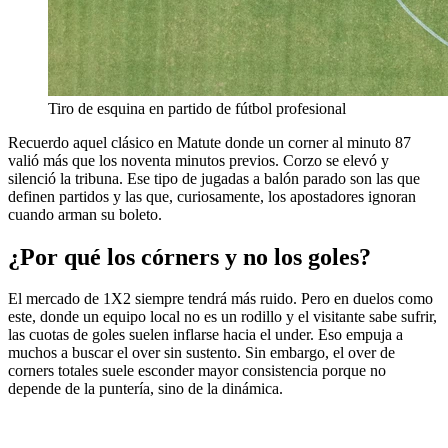
Tiro de esquina en partido de fútbol profesional
Recuerdo aquel clásico en Matute donde un corner al minuto 87
valió más que los noventa minutos previos. Corzo se elevó y
silenció la tribuna. Ese tipo de jugadas a balón parado son las que
definen partidos y las que, curiosamente, los apostadores ignoran
cuando arman su boleto.
¿Por qué los córners y no los goles?
El mercado de 1X2 siempre tendrá más ruido. Pero en duelos como
este, donde un equipo local no es un rodillo y el visitante sabe sufrir,
las cuotas de goles suelen inflarse hacia el under. Eso empuja a
muchos a buscar el over sin sustento. Sin embargo, el over de
corners totales suele esconder mayor consistencia porque no
depende de la puntería, sino de la dinámica.