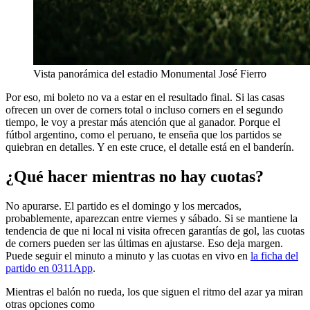
Vista panorámica del estadio Monumental José Fierro
Por eso, mi boleto no va a estar en el resultado final. Si las casas
ofrecen un over de corners total o incluso corners en el segundo
tiempo, le voy a prestar más atención que al ganador. Porque el
fútbol argentino, como el peruano, te enseña que los partidos se
quiebran en detalles. Y en este cruce, el detalle está en el banderín.
¿Qué hacer mientras no hay cuotas?
No apurarse. El partido es el domingo y los mercados,
probablemente, aparezcan entre viernes y sábado. Si se mantiene la
tendencia de que ni local ni visita ofrecen garantías de gol, las cuotas
de corners pueden ser las últimas en ajustarse. Eso deja margen.
Puede seguir el minuto a minuto y las cuotas en vivo en
la ficha del
partido en 0311App
.
Mientras el balón no rueda, los que siguen el ritmo del azar ya miran
otras opciones como