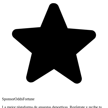
Sponsor
OddsFortune
La mejor plataforma de apuestas deportivas. Regístrate y recibe tu