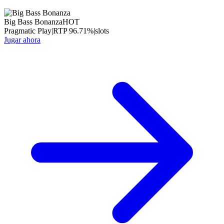
Big Bass Bonanza
HOT
Pragmatic Play
|
RTP
96.71
%
|
slots
Jugar ahora