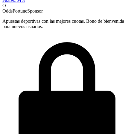
Fazi
96.54
%
O
OddsFortune
Sponsor
Apuestas deportivas con las mejores cuotas. Bono de bienvenida
para nuevos usuarios.