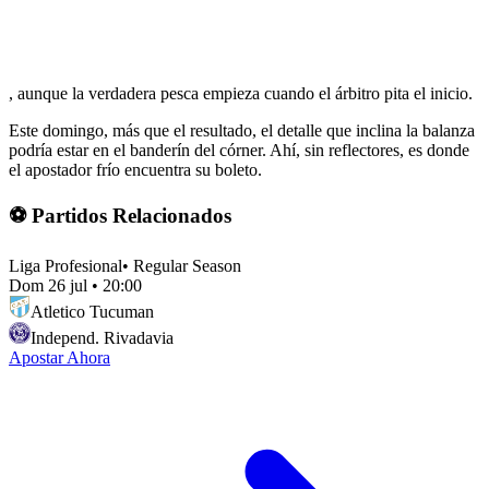
, aunque la verdadera pesca empieza cuando el árbitro pita el inicio.
Este domingo, más que el resultado, el detalle que inclina la balanza
podría estar en el banderín del córner. Ahí, sin reflectores, es donde
el apostador frío encuentra su boleto.
⚽ Partidos Relacionados
Liga Profesional
•
Regular Season
Dom 26 jul
•
20:00
Atletico Tucuman
Independ. Rivadavia
Apostar Ahora