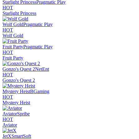
Starlight Princess
Pragmatic Play
HOT
Starlight Princess
Wolf Gold
Pragmatic Play
HOT
Wolf Gold
Fruit Party
Pragmatic Play
HOT
Fruit Party
Gonzo's Quest 2
NetEnt
HOT
Gonzo's Quest 2
Mystery Heist
BGaming
HOT
Mystery Heist
Aviator
Spribe
HOT
Aviator
JetX
SmartSoft