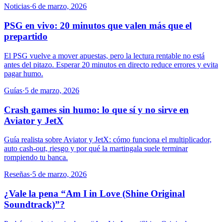
Noticias
·
6 de marzo, 2026
PSG en vivo: 20 minutos que valen más que el
prepartido
El PSG vuelve a mover apuestas, pero la lectura rentable no está
antes del pitazo. Esperar 20 minutos en directo reduce errores y evita
pagar humo.
Guías
·
5 de marzo, 2026
Crash games sin humo: lo que sí y no sirve en
Aviator y JetX
Guía realista sobre Aviator y JetX: cómo funciona el multiplicador,
auto cash-out, riesgo y por qué la martingala suele terminar
rompiendo tu banca.
Reseñas
·
5 de marzo, 2026
¿Vale la pena “Am I in Love (Shine Original
Soundtrack)”?