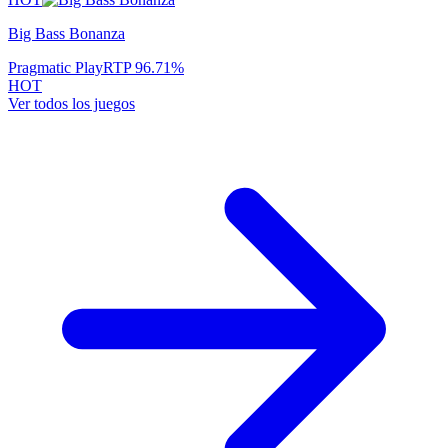
Big Bass Bonanza
Pragmatic Play
RTP
96.71
%
HOT
Ver todos los juegos