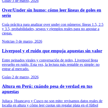
Guías
·
3 de marzo, 2026
Over/Under sin humo: cómo leer líneas de goles en
serio
Guía práctica para analizar over under con números: líneas 1.5, 2.5
y 3.5, probabilidades, sesgos y ejemplos reales para no apostar a
ciegas.
Noticias
·
3 de marzo, 2026
Liverpool y el ruido que empuja apuestas sin valor
Entre peinados virales y conversación de redes, Liverpool llega
envuelto en ruido. Esta vez, la lectura más rentable es simple: no
entrar al mercado.
Guías
·
2 de marzo, 2026
Altura en Perú: cuándo pesa de verdad en tus
apuestas
Juliaca, Huancayo y Cusco no son mito: revisamos datos reales de
localía en altura y cómo leer cuotas sin regalar plata en el fútbol