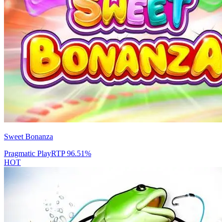
Sweet Bonanza
Pragmatic Play
RTP
96.51
%
HOT