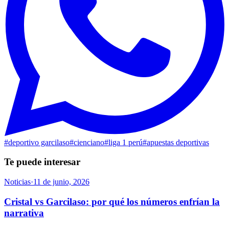
#
deportivo garcilaso
#
cienciano
#
liga 1 perú
#
apuestas deportivas
Te puede interesar
Noticias
·
11 de junio, 2026
Cristal vs Garcilaso: por qué los números enfrían la
narrativa