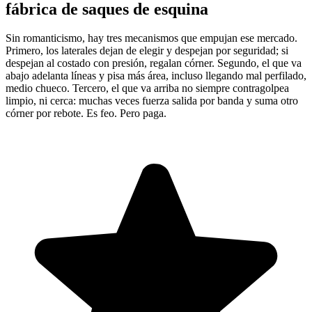
fábrica de saques de esquina
Sin romanticismo, hay tres mecanismos que empujan ese mercado.
Primero, los laterales dejan de elegir y despejan por seguridad; si
despejan al costado con presión, regalan córner. Segundo, el que va
abajo adelanta líneas y pisa más área, incluso llegando mal perfilado,
medio chueco. Tercero, el que va arriba no siempre contragolpea
limpio, ni cerca: muchas veces fuerza salida por banda y suma otro
córner por rebote. Es feo. Pero paga.