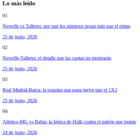
Lo más leído
01
Newells vs Talleres: por qué los números pesan más que el relato
25 de junio, 2026
02
Newells-Talleres: el detalle que las cuotas no mostrarán
25 de junio, 2026
03
Real Madrid-Barça: la esquina que paga mejor que el 1X2
25 de junio, 2026
04
Atletico-MG vs Bahia: la lógica de Hulk contra el patrón que insiste
24 de junio, 2026