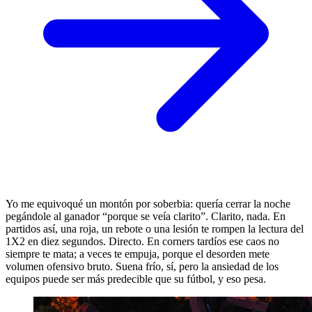
Yo me equivoqué un montón por soberbia: quería cerrar la noche
pegándole al ganador “porque se veía clarito”. Clarito, nada. En
partidos así, una roja, un rebote o una lesión te rompen la lectura del
1X2 en diez segundos. Directo. En corners tardíos ese caos no
siempre te mata; a veces te empuja, porque el desorden mete
volumen ofensivo bruto. Suena frío, sí, pero la ansiedad de los
equipos puede ser más predecible que su fútbol, y eso pesa.