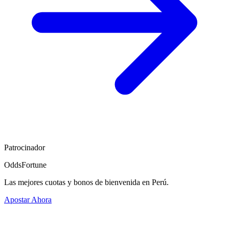
Patrocinador
OddsFortune
Las mejores cuotas y bonos de bienvenida en Perú.
Apostar Ahora