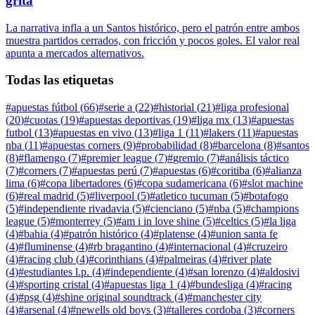
grita
La narrativa infla a un Santos histórico, pero el patrón entre ambos
muestra partidos cerrados, con fricción y pocos goles. El valor real
apunta a mercados alternativos.
Todas las etiquetas
#
apuestas fútbol
(
66
)
#
serie a
(
22
)
#
historial
(
21
)
#
liga profesional
(
20
)
#
cuotas
(
19
)
#
apuestas deportivas
(
19
)
#
liga mx
(
13
)
#
apuestas
futbol
(
13
)
#
apuestas en vivo
(
13
)
#
liga 1
(
11
)
#
lakers
(
11
)
#
apuestas
nba
(
11
)
#
apuestas corners
(
9
)
#
probabilidad
(
8
)
#
barcelona
(
8
)
#
santos
(
8
)
#
flamengo
(
7
)
#
premier league
(
7
)
#
gremio
(
7
)
#
análisis táctico
(
7
)
#
corners
(
7
)
#
apuestas perú
(
7
)
#
apuestas
(
6
)
#
coritiba
(
6
)
#
alianza
lima
(
6
)
#
copa libertadores
(
6
)
#
copa sudamericana
(
6
)
#
slot machine
(
6
)
#
real madrid
(
5
)
#
liverpool
(
5
)
#
atletico tucuman
(
5
)
#
botafogo
(
5
)
#
independiente rivadavia
(
5
)
#
cienciano
(
5
)
#
nba
(
5
)
#
champions
league
(
5
)
#
monterrey
(
5
)
#
am i in love shine
(
5
)
#
celtics
(
5
)
#
la liga
(
4
)
#
bahia
(
4
)
#
patrón histórico
(
4
)
#
platense
(
4
)
#
union santa fe
(
4
)
#
fluminense
(
4
)
#
rb bragantino
(
4
)
#
internacional
(
4
)
#
cruzeiro
(
4
)
#
racing club
(
4
)
#
corinthians
(
4
)
#
palmeiras
(
4
)
#
river plate
(
4
)
#
estudiantes l.p.
(
4
)
#
independiente
(
4
)
#
san lorenzo
(
4
)
#
aldosivi
(
4
)
#
sporting cristal
(
4
)
#
apuestas liga 1
(
4
)
#
bundesliga
(
4
)
#
racing
(
4
)
#
psg
(
4
)
#
shine original soundtrack
(
4
)
#
manchester city
(
4
)
#
arsenal
(
4
)
#
newells old boys
(
3
)
#
talleres cordoba
(
3
)
#
corners