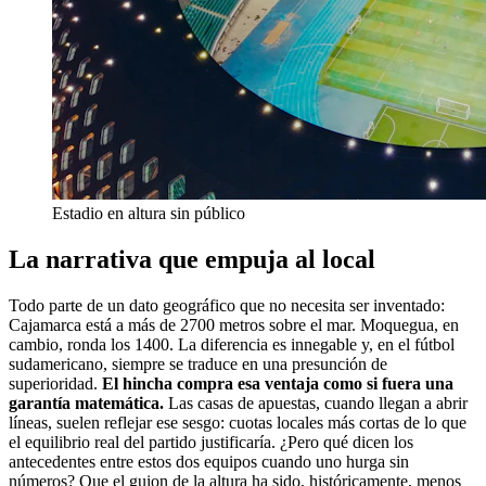
Estadio en altura sin público
La narrativa que empuja al local
Todo parte de un dato geográfico que no necesita ser inventado:
Cajamarca está a más de 2700 metros sobre el mar. Moquegua, en
cambio, ronda los 1400. La diferencia es innegable y, en el fútbol
sudamericano, siempre se traduce en una presunción de
superioridad.
El hincha compra esa ventaja como si fuera una
garantía matemática.
Las casas de apuestas, cuando llegan a abrir
líneas, suelen reflejar ese sesgo: cuotas locales más cortas de lo que
el equilibrio real del partido justificaría. ¿Pero qué dicen los
antecedentes entre estos dos equipos cuando uno hurga sin
números? Que el guion de la altura ha sido, históricamente, menos