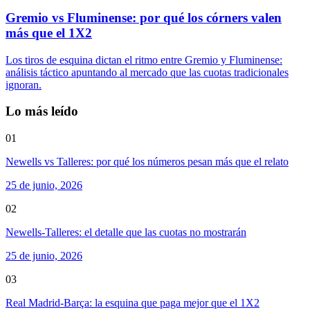
Gremio vs Fluminense: por qué los córners valen
más que el 1X2
Los tiros de esquina dictan el ritmo entre Gremio y Fluminense:
análisis táctico apuntando al mercado que las cuotas tradicionales
ignoran.
Lo más leído
01
Newells vs Talleres: por qué los números pesan más que el relato
25 de junio, 2026
02
Newells-Talleres: el detalle que las cuotas no mostrarán
25 de junio, 2026
03
Real Madrid-Barça: la esquina que paga mejor que el 1X2