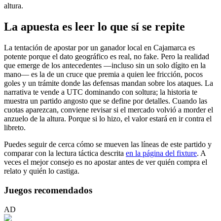
altura.
La apuesta es leer lo que sí se repite
La tentación de apostar por un ganador local en Cajamarca es
potente porque el dato geográfico es real, no fake. Pero la realidad
que emerge de los antecedentes —incluso sin un solo dígito en la
mano— es la de un cruce que premia a quien lee fricción, pocos
goles y un trámite donde las defensas mandan sobre los ataques. La
narrativa te vende a UTC dominando con soltura; la historia te
muestra un partido angosto que se define por detalles. Cuando las
cuotas aparezcan, conviene revisar si el mercado volvió a morder el
anzuelo de la altura. Porque si lo hizo, el valor estará en ir contra el
libreto.
Puedes seguir de cerca cómo se mueven las líneas de este partido y
comparar con la lectura táctica descrita
en la página del fixture
. A
veces el mejor consejo es no apostar antes de ver quién compra el
relato y quién lo castiga.
Juegos recomendados
AD