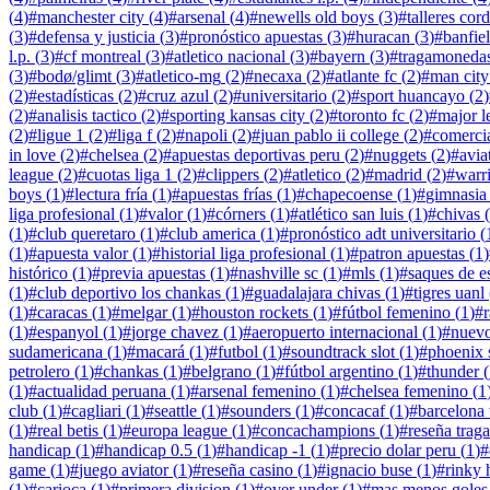
(
4
)
#
manchester city
(
4
)
#
arsenal
(
4
)
#
newells old boys
(
3
)
#
talleres cor
(
3
)
#
defensa y justicia
(
3
)
#
pronóstico apuestas
(
3
)
#
huracan
(
3
)
#
banfie
l.p.
(
3
)
#
cf montreal
(
3
)
#
atletico nacional
(
3
)
#
bayern
(
3
)
#
tragamonedas
(
3
)
#
bodø/glimt
(
3
)
#
atletico-mg
(
2
)
#
necaxa
(
2
)
#
atlante fc
(
2
)
#
man city
(
2
)
#
estadísticas
(
2
)
#
cruz azul
(
2
)
#
universitario
(
2
)
#
sport huancayo
(
2
)
(
2
)
#
analisis tactico
(
2
)
#
sporting kansas city
(
2
)
#
toronto fc
(
2
)
#
major l
(
2
)
#
ligue 1
(
2
)
#
liga f
(
2
)
#
napoli
(
2
)
#
juan pablo ii college
(
2
)
#
comerci
in love
(
2
)
#
chelsea
(
2
)
#
apuestas deportivas peru
(
2
)
#
nuggets
(
2
)
#
avia
league
(
2
)
#
cuotas liga 1
(
2
)
#
clippers
(
2
)
#
atletico
(
2
)
#
madrid
(
2
)
#
warr
boys
(
1
)
#
lectura fría
(
1
)
#
apuestas frías
(
1
)
#
chapecoense
(
1
)
#
gimnasia 
liga profesional
(
1
)
#
valor
(
1
)
#
córners
(
1
)
#
atlético san luis
(
1
)
#
chivas
(
(
1
)
#
club queretaro
(
1
)
#
club america
(
1
)
#
pronóstico adt universitario
(
(
1
)
#
apuesta valor
(
1
)
#
historial liga profesional
(
1
)
#
patron apuestas
(
1
)
histórico
(
1
)
#
previa apuestas
(
1
)
#
nashville sc
(
1
)
#
mls
(
1
)
#
saques de e
(
1
)
#
club deportivo los chankas
(
1
)
#
guadalajara chivas
(
1
)
#
tigres uanl
(
1
)
#
caracas
(
1
)
#
melgar
(
1
)
#
houston rockets
(
1
)
#
fútbol femenino
(
1
)
#
r
(
1
)
#
espanyol
(
1
)
#
jorge chavez
(
1
)
#
aeropuerto internacional
(
1
)
#
nuevo
sudamericana
(
1
)
#
macará
(
1
)
#
futbol
(
1
)
#
soundtrack slot
(
1
)
#
phoenix 
petrolero
(
1
)
#
chankas
(
1
)
#
belgrano
(
1
)
#
fútbol argentino
(
1
)
#
thunder
(
(
1
)
#
actualidad peruana
(
1
)
#
arsenal femenino
(
1
)
#
chelsea femenino
(
1
club
(
1
)
#
cagliari
(
1
)
#
seattle
(
1
)
#
sounders
(
1
)
#
concacaf
(
1
)
#
barcelona 
(
1
)
#
real betis
(
1
)
#
europa league
(
1
)
#
concachampions
(
1
)
#
reseña tra
handicap
(
1
)
#
handicap 0.5
(
1
)
#
handicap -1
(
1
)
#
precio dolar peru
(
1
)
#
game
(
1
)
#
juego aviator
(
1
)
#
reseña casino
(
1
)
#
ignacio buse
(
1
)
#
rinky 
(
1
)
#
carioca
(
1
)
#
primera division
(
1
)
#
over under
(
1
)
#
mas menos goles