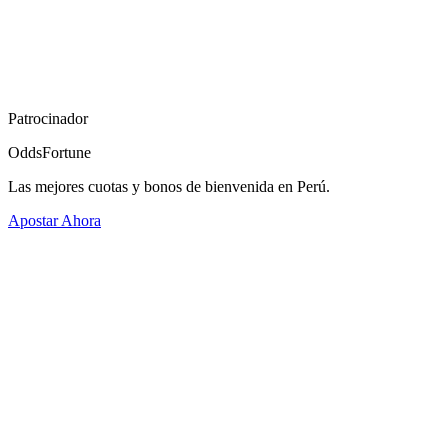
Patrocinador
OddsFortune
Las mejores cuotas y bonos de bienvenida en Perú.
Apostar Ahora