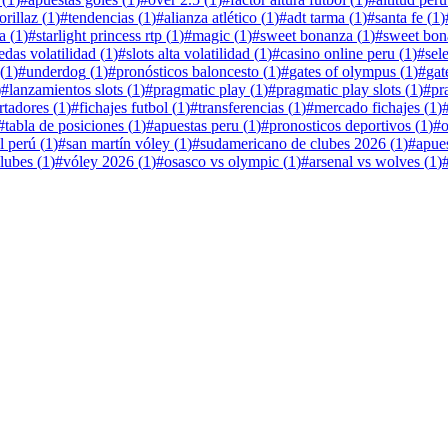
orillaz
(
1
)
#
tendencias
(
1
)
#
alianza atlético
(
1
)
#
adt tarma
(
1
)
#
santa fe
(
1
)
ña
(
1
)
#
starlight princess rtp
(
1
)
#
magic
(
1
)
#
sweet bonanza
(
1
)
#
sweet bon
das volatilidad
(
1
)
#
slots alta volatilidad
(
1
)
#
casino online peru
(
1
)
#
sel
(
1
)
#
underdog
(
1
)
#
pronósticos baloncesto
(
1
)
#
gates of olympus
(
1
)
#
gat
)
#
lanzamientos slots
(
1
)
#
pragmatic play
(
1
)
#
pragmatic play slots
(
1
)
#
pr
rtadores
(
1
)
#
fichajes futbol
(
1
)
#
transferencias
(
1
)
#
mercado fichajes
(
1
)
#
tabla de posiciones
(
1
)
#
apuestas peru
(
1
)
#
pronosticos deportivos
(
1
)
#
l perú
(
1
)
#
san martín vóley
(
1
)
#
sudamericano de clubes 2026
(
1
)
#
apue
lubes
(
1
)
#
vóley 2026
(
1
)
#
osasco vs olympic
(
1
)
#
arsenal vs wolves
(
1
)