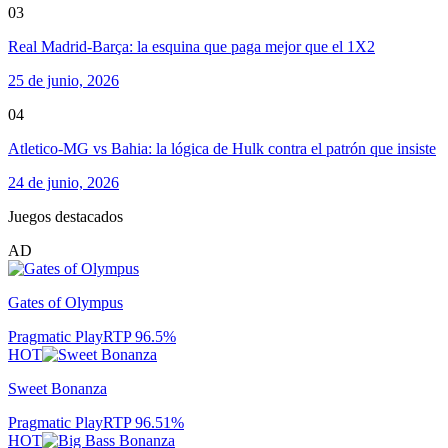
03
Real Madrid-Barça: la esquina que paga mejor que el 1X2
25 de junio, 2026
04
Atletico-MG vs Bahia: la lógica de Hulk contra el patrón que insiste
24 de junio, 2026
Juegos destacados
AD
Gates of Olympus
Pragmatic Play
RTP
96.5
%
HOT
Sweet Bonanza
Pragmatic Play
RTP
96.51
%
HOT