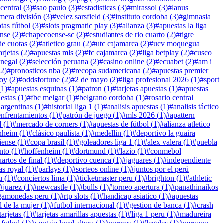
 central
(
3
)
#
sao paulo
(
3
)
#
estadisticas
(
3
)
#
mirassol
(
3
)
#
lanus
imera división
(
3
)
#
velez sarsfield
(
3
)
#
instituto cordoba
(
3
)
#
gimnasia
tas fútbol
(
3
)
#
slots pragmatic play
(
3
)
#
alianza
(
3
)
#
apuestas la liga
ense
(
2
)
#
chapecoense-sc
(
2
)
#
estudiantes de rio cuarto
(
2
)
#
tigre
de cuotas
(
2
)
#
atletico grau
(
2
)
#
utc cajamarca
(
2
)
#
ucv moquegua
arjetas
(
2
)
#
apuestas mls
(
2
)
#
fc cajamarca
(
2
)
#
liga betplay
(
2
)
#
cusco
enegal
(
2
)
#
selección peruana
(
2
)
#
casino online
(
2
)
#
ecuabet
(
2
)
#
am i
(
2
)
#
pronosticos nba
(
2
)
#
recopa sudamericana
(
2
)
#
apuestas premier
hoy
(
2
)
#
oddsfortune
(
2
)
#
2 de mayo
(
2
)
#
liga profesional 2026
(
1
)
#
sport
(
1
)
#
apuestas esquinas
(
1
)
#
patron
(
1
)
#
tarjetas apuestas
(
1
)
#
apuestas
estas
(
1
)
#
fbc melgar
(
1
)
#
belgrano cordoba
(
1
)
#
rosario central
 argentinas
(
1
)
#
historial liga 1
(
1
)
#
analisis apuestas
(
1
)
#
analisis táctico
 enfrentamientos
(
1
)
#
patrón de juego
(
1
)
#
mls 2026
(
1
)
#
apattern
d
(
1
)
#
mercado de corners
(
1
)
#
apuestas de fútbol
(
1
)
#
alianza atletico
nheim
(
1
)
#
clásico paulista
(
1
)
#
medellin
(
1
)
#
deportivo la guaira
niense
(
1
)
#
copa brasil
(
1
)
#
goleadores liga 1
(
1
)
#
alex valera
(
1
)
#
puebla
nto
(
1
)
#
hoffenheim
(
1
)
#
dortmund
(
1
)
#
lazio
(
1
)
#
conmebol
uartos de final
(
1
)
#
deportivo cuenca
(
1
)
#
jaguares
(
1
)
#
independiente
as royal
(
1
)
#
parlays
(
1
)
#
sorteos online
(
1
)
#
juntos por el perú
u
(
1
)
#
conciertos lima
(
1
)
#
ticketmaster peru
(
1
)
#
brighton
(
1
)
#
athletic
#
juarez
(
1
)
#
newcastle
(
1
)
#
bulls
(
1
)
#
torneo apertura
(
1
)
#
panathinaikos
gamonedas peru
(
1
)
#
rtp slots
(
1
)
#
handicap asiatico
(
1
)
#
apuestas
l de la mujer
(
1
)
#
futbol internacional
(
1
)
#
gestion de banca
(
1
)
#
crash
tarjetas
(
1
)
#
tarjetas amarillas apuestas
(
1
)
#
liga 1 peru
(
1
)
#
madureira
 futbol
(
1
)
#
ventaja local altura
(
1
)
#
normas
(
1
)
#
legales
(
1
)
#
peruano