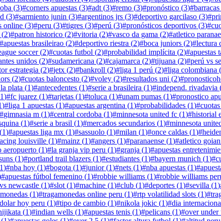
doba
(
3
)
#
corners apuestas
(
3
)
#
adt
(
3
)
#
remo
(
3
)
#
pronóstico
(
3
)
#
barracas
ld
(
3
)
#
sarmiento junin
(
3
)
#
argentinos jrs
(
3
)
#
deportivo garcilaso
(
3
)
#
pr
 online
(
3
)
#
peru
(
3
)
#
tigres
(
3
)
#
perú
(
3
)
#
pronósticos deportivos
(
3
)
#
cuo
(
2
)
#
patron historico
(
2
)
#
vitoria
(
2
)
#
vasco da gama
(
2
)
#
atletico parana
#
apuestas brasileirao
(
2
)
#
deportivo riestra
(
2
)
#
boca juniors
(
2
)
#
lectura 
eague soccer
(
2
)
#
cuotas futbol
(
2
)
#
probabilidad implícita
(
2
)
#
apuestas t
antes unidos
(
2
)
#
sudamericana
(
2
)
#
cajamarca
(
2
)
#
tijuana
(
2
)
#
perú vs s
tor estrategia
(
2
)
#
jetx
(
2
)
#
bankroll
(
2
)
#
liga 1 perú
(
2
)
#
liga colombiana
iors
(
2
)
#
cuotas baloncesto
(
2
)
#
voley
(
2
)
#
resultados uni
(
2
)
#
pronostico
la plata
(
1
)
#
antecedentes
(
1
)
#
serie a brasileira
(
1
)
#
independ. rivadavia
1
)
#
fc juarez
(
1
)
#
tarjetas
(
1
)
#
toluca
(
1
)
#
unam pumas
(
1
)
#
pronostico apu
1
)
#
liga 1 apuestas
(
1
)
#
apuestas argentina
(
1
)
#
probabilidades
(
1
)
#
cuotas
#
gimnasia m
(
1
)
#
central cordoba
(
1
)
#
minnesota united fc
(
1
)
#
historial
squina
(
1
)
#
serie a brasil
(
1
)
#
mercados secundarios
(
1
)
#
minnesota unite
(
1
)
#
apuestas liga mx
(
1
)
#
sassuolo
(
1
)
#
milan
(
1
)
#
once caldas
(
1
)
#
heide
acing louisville
(
1
)
#
mainz
(
1
)
#
angers
(
1
)
#
paranaense
(
1
)
#
atletico goia
 aeropuerto
(
1
)
#
la granja vip peru
(
1
)
#
granja
(
1
)
#
apuestas entretenimie
suns
(
1
)
#
portland trail blazers
(
1
)
#
estudiantes
(
1
)
#
bayern munich
(
1
)
#
c
1
)
#
nba hoy
(
1
)
#
bogota
(
1
)
#
junior
(
1
)
#
nets
(
1
)
#
nba apuestas
(
1
)
#
apuest
)
#
apuestas fútbol femenino
(
1
)
#
robbie williams
(
1
)
#
robbie williams per
vs newcastle
(
1
)
#
slot
(
1
)
#
machine
(
1
)
#
club
(
1
)
#
deportes
(
1
)
#
sevilla
(
1
)
gamonedas
(
1
)
#
tragamonedas online peru
(
1
)
#
rtp volatilidad slots
(
1
)
#
tra
dolar hoy peru
(
1
)
#
tipo de cambio
(
1
)
#
nikola jokic
(
1
)
#
dia internaciona
hijikata
(
1
)
#
indian wells
(
1
)
#
apuestas tenis
(
1
)
#
pelicans
(
1
)
#
over under 
(
1
)
#
apuestas goles
(
1
)
#
over 2.5
(
1
)
#
factor altura futbol
(
1
)
#
altitud peru