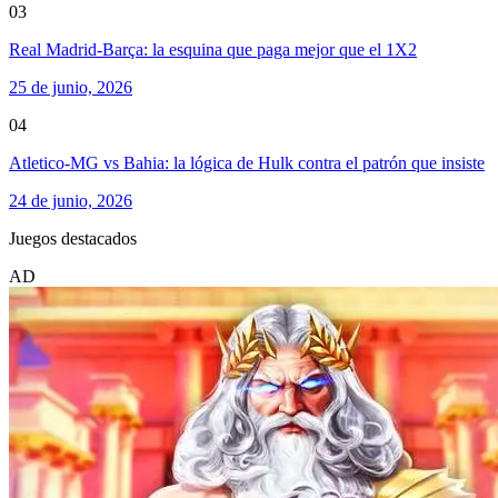
03
Real Madrid-Barça: la esquina que paga mejor que el 1X2
25 de junio, 2026
04
Atletico-MG vs Bahia: la lógica de Hulk contra el patrón que insiste
24 de junio, 2026
Juegos destacados
AD