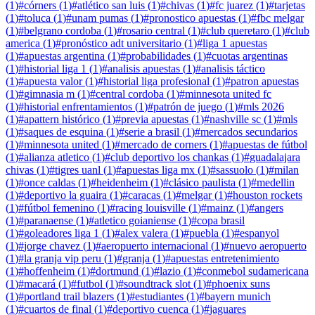
(
1
)
#
córners
(
1
)
#
atlético san luis
(
1
)
#
chivas
(
1
)
#
fc juarez
(
1
)
#
tarjetas
(
1
)
#
toluca
(
1
)
#
unam pumas
(
1
)
#
pronostico apuestas
(
1
)
#
fbc melgar
(
1
)
#
belgrano cordoba
(
1
)
#
rosario central
(
1
)
#
club queretaro
(
1
)
#
club
america
(
1
)
#
pronóstico adt universitario
(
1
)
#
liga 1 apuestas
(
1
)
#
apuestas argentina
(
1
)
#
probabilidades
(
1
)
#
cuotas argentinas
(
1
)
#
historial liga 1
(
1
)
#
analisis apuestas
(
1
)
#
analisis táctico
(
1
)
#
apuesta valor
(
1
)
#
historial liga profesional
(
1
)
#
patron apuestas
(
1
)
#
gimnasia m
(
1
)
#
central cordoba
(
1
)
#
minnesota united fc
(
1
)
#
historial enfrentamientos
(
1
)
#
patrón de juego
(
1
)
#
mls 2026
(
1
)
#
apattern histórico
(
1
)
#
previa apuestas
(
1
)
#
nashville sc
(
1
)
#
mls
(
1
)
#
saques de esquina
(
1
)
#
serie a brasil
(
1
)
#
mercados secundarios
(
1
)
#
minnesota united
(
1
)
#
mercado de corners
(
1
)
#
apuestas de fútbol
(
1
)
#
alianza atletico
(
1
)
#
club deportivo los chankas
(
1
)
#
guadalajara
chivas
(
1
)
#
tigres uanl
(
1
)
#
apuestas liga mx
(
1
)
#
sassuolo
(
1
)
#
milan
(
1
)
#
once caldas
(
1
)
#
heidenheim
(
1
)
#
clásico paulista
(
1
)
#
medellin
(
1
)
#
deportivo la guaira
(
1
)
#
caracas
(
1
)
#
melgar
(
1
)
#
houston rockets
(
1
)
#
fútbol femenino
(
1
)
#
racing louisville
(
1
)
#
mainz
(
1
)
#
angers
(
1
)
#
paranaense
(
1
)
#
atletico goianiense
(
1
)
#
copa brasil
(
1
)
#
goleadores liga 1
(
1
)
#
alex valera
(
1
)
#
puebla
(
1
)
#
espanyol
(
1
)
#
jorge chavez
(
1
)
#
aeropuerto internacional
(
1
)
#
nuevo aeropuerto
(
1
)
#
la granja vip peru
(
1
)
#
granja
(
1
)
#
apuestas entretenimiento
(
1
)
#
hoffenheim
(
1
)
#
dortmund
(
1
)
#
lazio
(
1
)
#
conmebol sudamericana
(
1
)
#
macará
(
1
)
#
futbol
(
1
)
#
soundtrack slot
(
1
)
#
phoenix suns
(
1
)
#
portland trail blazers
(
1
)
#
estudiantes
(
1
)
#
bayern munich
(
1
)
#
cuartos de final
(
1
)
#
deportivo cuenca
(
1
)
#
jaguares