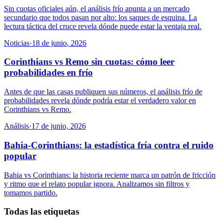
Sin cuotas oficiales aún, el análisis frío apunta a un mercado
secundario que todos pasan por alto: los saques de esquina. La
lectura táctica del cruce revela dónde puede estar la ventaja real.
Noticias
·
18 de junio, 2026
Corinthians vs Remo sin cuotas: cómo leer
probabilidades en frío
Antes de que las casas publiquen sus números, el análisis frío de
probabilidades revela dónde podría estar el verdadero valor en
Corinthians vs Remo.
Análisis
·
17 de junio, 2026
Bahia-Corinthians: la estadística fría contra el ruido
popular
Bahia vs Corinthians: la historia reciente marca un patrón de fricción
y ritmo que el relato popular ignora. Analizamos sin filtros y
tomamos partido.
Todas las etiquetas