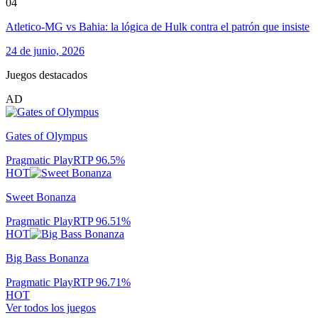
04
Atletico-MG vs Bahia: la lógica de Hulk contra el patrón que insiste
24 de junio, 2026
Juegos destacados
AD
Gates of Olympus
Pragmatic Play
RTP
96.5
%
HOT
Sweet Bonanza
Pragmatic Play
RTP
96.51
%
HOT
Big Bass Bonanza
Pragmatic Play
RTP
96.71
%
HOT
Ver todos los juegos