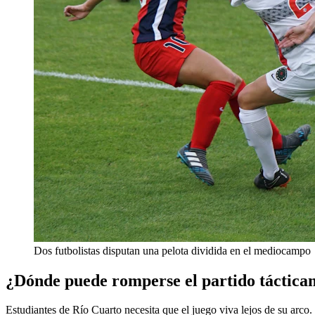
Dos futbolistas disputan una pelota dividida en el mediocampo
¿Dónde puede romperse el partido táctica
Estudiantes de Río Cuarto necesita que el juego viva lejos de su arco. N