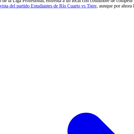
ro de la Liga Profesional, enfrenta a un local con costumbre de competir
vista del partido Estudiantes de Río Cuarto vs Tigre
, aunque por ahora l