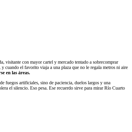
da, visitante con mayor cartel y mercado tentado a sobrecomprar
y cuando el favorito viaja a una plaza que no le regala metros ni aire
se en las áreas.
 fuegos artificiales, sino de paciencia, duelos largos y una
lera el silencio. Eso pesa. Ese recuerdo sirve para mirar Río Cuarto