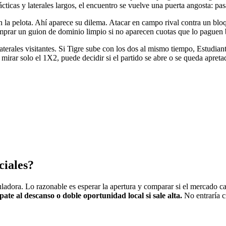
tácticas y laterales largos, el encuentro se vuelve una puerta angosta: pa
n la pelota. Ahí aparece su dilema. Atacar en campo rival contra un bloq
omprar un guion de dominio limpio si no aparecen cuotas que lo paguen 
laterales visitantes. Si Tigre sube con los dos al mismo tiempo, Estudiant
irar solo el 1X2, puede decidir si el partido se abre o se queda apreta
ciales?
adora. Lo razonable es esperar la apertura y comparar si el mercado cas
te al descanso o doble oportunidad local si sale alta.
No entraría ci