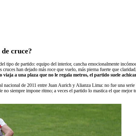
o de cruce?
 del tipo de partido: equipo del interior, cancha emocionalmente incómo
os cruces han dejado más roce que vuelo, más pierna fuerte que claridad, 
 viaja a una plaza que no le regala metros, el partido suele achicar
 nacional de 2011 entre Juan Aurich y Alianza Lima: no fue una serie de
e no siempre impone ritmo; a veces el partido lo mastica el que mejor to