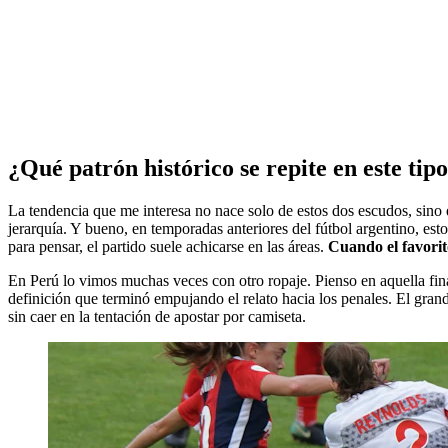
¿Qué patrón histórico se repite en este tip
La tendencia que me interesa no nace solo de estos dos escudos, sino
jerarquía. Y bueno, en temporadas anteriores del fútbol argentino, est
para pensar, el partido suele achicarse en las áreas.
Cuando el favorito
En Perú lo vimos muchas veces con otro ropaje. Pienso en aquella final
definición que terminó empujando el relato hacia los penales. El grand
sin caer en la tentación de apostar por camiseta.