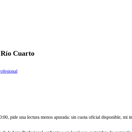
n Río Cuarto
rofesional
00, pide una lectura menos apurada: sin cuota oficial disponible, mi in