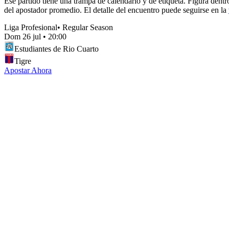
Ese partido tiene una trampa de calendario y de etiqueta. Figura dent
del apostador promedio. El detalle del encuentro puede seguirse en la
Liga Profesional
•
Regular Season
Dom 26 jul
•
20:00
Estudiantes de Rio Cuarto
Tigre
Apostar Ahora