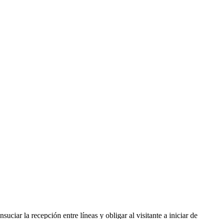
uciar la recepción entre líneas y obligar al visitante a iniciar de