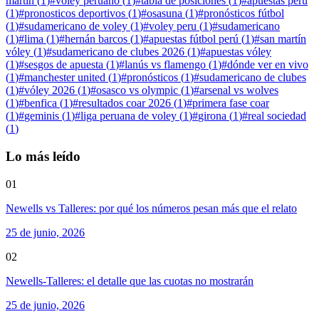
martin
(
1
)
#
voley peruano
(
1
)
#
tabla de posiciones
(
1
)
#
apuestas peru
(
1
)
#
pronosticos deportivos
(
1
)
#
osasuna
(
1
)
#
pronósticos fútbol
(
1
)
#
sudamericano de voley
(
1
)
#
voley peru
(
1
)
#
sudamericano
(
1
)
#
lima
(
1
)
#
hernán barcos
(
1
)
#
apuestas fútbol perú
(
1
)
#
san martín
vóley
(
1
)
#
sudamericano de clubes 2026
(
1
)
#
apuestas vóley
(
1
)
#
sesgos de apuesta
(
1
)
#
lanús vs flamengo
(
1
)
#
dónde ver en vivo
(
1
)
#
manchester united
(
1
)
#
pronósticos
(
1
)
#
sudamericano de clubes
(
1
)
#
vóley 2026
(
1
)
#
osasco vs olympic
(
1
)
#
arsenal vs wolves
(
1
)
#
benfica
(
1
)
#
resultados coar 2026
(
1
)
#
primera fase coar
(
1
)
#
geminis
(
1
)
#
liga peruana de voley
(
1
)
#
girona
(
1
)
#
real sociedad
(
1
)
Lo más leído
01
Newells vs Talleres: por qué los números pesan más que el relato
25 de junio, 2026
02
Newells-Talleres: el detalle que las cuotas no mostrarán
25 de junio, 2026