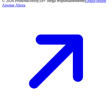
©
2026
PronosticoHoy
|
18+ Juega responsablemente
|
OddsFortune
Apostar Ahora