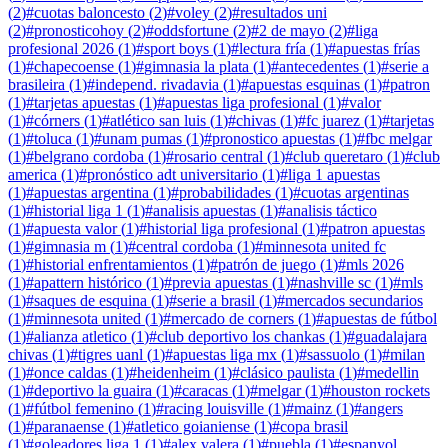
(
2
)
#
cuotas baloncesto
(
2
)
#
voley
(
2
)
#
resultados uni
(
2
)
#
pronosticohoy
(
2
)
#
oddsfortune
(
2
)
#
2 de mayo
(
2
)
#
liga
profesional 2026
(
1
)
#
sport boys
(
1
)
#
lectura fría
(
1
)
#
apuestas frías
(
1
)
#
chapecoense
(
1
)
#
gimnasia la plata
(
1
)
#
antecedentes
(
1
)
#
serie a
brasileira
(
1
)
#
independ. rivadavia
(
1
)
#
apuestas esquinas
(
1
)
#
patron
(
1
)
#
tarjetas apuestas
(
1
)
#
apuestas liga profesional
(
1
)
#
valor
(
1
)
#
córners
(
1
)
#
atlético san luis
(
1
)
#
chivas
(
1
)
#
fc juarez
(
1
)
#
tarjetas
(
1
)
#
toluca
(
1
)
#
unam pumas
(
1
)
#
pronostico apuestas
(
1
)
#
fbc melgar
(
1
)
#
belgrano cordoba
(
1
)
#
rosario central
(
1
)
#
club queretaro
(
1
)
#
club
america
(
1
)
#
pronóstico adt universitario
(
1
)
#
liga 1 apuestas
(
1
)
#
apuestas argentina
(
1
)
#
probabilidades
(
1
)
#
cuotas argentinas
(
1
)
#
historial liga 1
(
1
)
#
analisis apuestas
(
1
)
#
analisis táctico
(
1
)
#
apuesta valor
(
1
)
#
historial liga profesional
(
1
)
#
patron apuestas
(
1
)
#
gimnasia m
(
1
)
#
central cordoba
(
1
)
#
minnesota united fc
(
1
)
#
historial enfrentamientos
(
1
)
#
patrón de juego
(
1
)
#
mls 2026
(
1
)
#
apattern histórico
(
1
)
#
previa apuestas
(
1
)
#
nashville sc
(
1
)
#
mls
(
1
)
#
saques de esquina
(
1
)
#
serie a brasil
(
1
)
#
mercados secundarios
(
1
)
#
minnesota united
(
1
)
#
mercado de corners
(
1
)
#
apuestas de fútbol
(
1
)
#
alianza atletico
(
1
)
#
club deportivo los chankas
(
1
)
#
guadalajara
chivas
(
1
)
#
tigres uanl
(
1
)
#
apuestas liga mx
(
1
)
#
sassuolo
(
1
)
#
milan
(
1
)
#
once caldas
(
1
)
#
heidenheim
(
1
)
#
clásico paulista
(
1
)
#
medellin
(
1
)
#
deportivo la guaira
(
1
)
#
caracas
(
1
)
#
melgar
(
1
)
#
houston rockets
(
1
)
#
fútbol femenino
(
1
)
#
racing louisville
(
1
)
#
mainz
(
1
)
#
angers
(
1
)
#
paranaense
(
1
)
#
atletico goianiense
(
1
)
#
copa brasil
(
1
)
#
goleadores liga 1
(
1
)
#
alex valera
(
1
)
#
puebla
(
1
)
#
espanyol