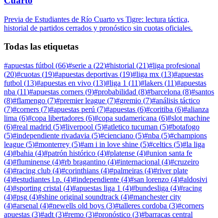
Cuarto
Previa de Estudiantes de Río Cuarto vs Tigre: lectura táctica,
historial de partidos cerrados y pronóstico sin cuotas oficiales.
Todas las etiquetas
#
apuestas fútbol
(
66
)
#
serie a
(
22
)
#
historial
(
21
)
#
liga profesional
(
20
)
#
cuotas
(
19
)
#
apuestas deportivas
(
19
)
#
liga mx
(
13
)
#
apuestas
futbol
(
13
)
#
apuestas en vivo
(
13
)
#
liga 1
(
11
)
#
lakers
(
11
)
#
apuestas
nba
(
11
)
#
apuestas corners
(
9
)
#
probabilidad
(
8
)
#
barcelona
(
8
)
#
santos
(
8
)
#
flamengo
(
7
)
#
premier league
(
7
)
#
gremio
(
7
)
#
análisis táctico
(
7
)
#
corners
(
7
)
#
apuestas perú
(
7
)
#
apuestas
(
6
)
#
coritiba
(
6
)
#
alianza
lima
(
6
)
#
copa libertadores
(
6
)
#
copa sudamericana
(
6
)
#
slot machine
(
6
)
#
real madrid
(
5
)
#
liverpool
(
5
)
#
atletico tucuman
(
5
)
#
botafogo
(
5
)
#
independiente rivadavia
(
5
)
#
cienciano
(
5
)
#
nba
(
5
)
#
champions
league
(
5
)
#
monterrey
(
5
)
#
am i in love shine
(
5
)
#
celtics
(
5
)
#
la liga
(
4
)
#
bahia
(
4
)
#
patrón histórico
(
4
)
#
platense
(
4
)
#
union santa fe
(
4
)
#
fluminense
(
4
)
#
rb bragantino
(
4
)
#
internacional
(
4
)
#
cruzeiro
(
4
)
#
racing club
(
4
)
#
corinthians
(
4
)
#
palmeiras
(
4
)
#
river plate
(
4
)
#
estudiantes l.p.
(
4
)
#
independiente
(
4
)
#
san lorenzo
(
4
)
#
aldosivi
(
4
)
#
sporting cristal
(
4
)
#
apuestas liga 1
(
4
)
#
bundesliga
(
4
)
#
racing
(
4
)
#
psg
(
4
)
#
shine original soundtrack
(
4
)
#
manchester city
(
4
)
#
arsenal
(
4
)
#
newells old boys
(
3
)
#
talleres cordoba
(
3
)
#
corners
apuestas
(
3
)
#
adt
(
3
)
#
remo
(
3
)
#
pronóstico
(
3
)
#
barracas central