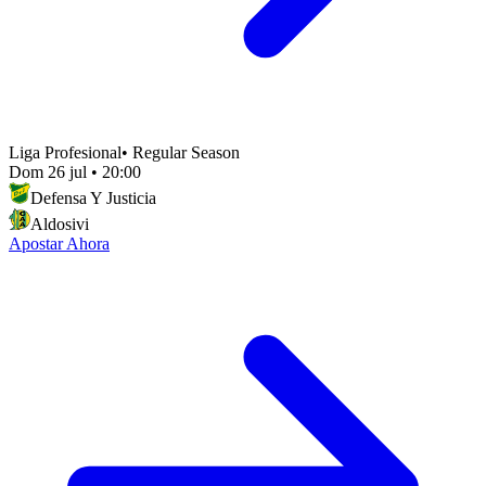
Liga Profesional
•
Regular Season
Dom 26 jul
•
20:00
Defensa Y Justicia
Aldosivi
Apostar Ahora