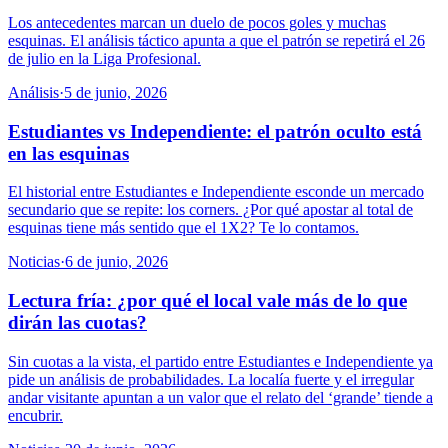
Los antecedentes marcan un duelo de pocos goles y muchas
esquinas. El análisis táctico apunta a que el patrón se repetirá el 26
de julio en la Liga Profesional.
Análisis
·
5 de junio, 2026
Estudiantes vs Independiente: el patrón oculto está
en las esquinas
El historial entre Estudiantes e Independiente esconde un mercado
secundario que se repite: los corners. ¿Por qué apostar al total de
esquinas tiene más sentido que el 1X2? Te lo contamos.
Noticias
·
6 de junio, 2026
Lectura fría: ¿por qué el local vale más de lo que
dirán las cuotas?
Sin cuotas a la vista, el partido entre Estudiantes e Independiente ya
pide un análisis de probabilidades. La localía fuerte y el irregular
andar visitante apuntan a un valor que el relato del ‘grande’ tiende a
encubrir.