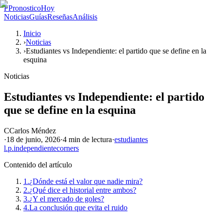
P
PronosticoHoy
Noticias
Guías
Reseñas
Análisis
Inicio
›
Noticias
›
Estudiantes vs Independiente: el partido que se define en la
esquina
Noticias
Estudiantes vs Independiente: el partido
que se define en la esquina
C
Carlos Méndez
·
18 de junio, 2026
·
4 min
de lectura
·
estudiantes
l.p.
independiente
corners
Contenido del artículo
1.
¿Dónde está el valor que nadie mira?
2.
¿Qué dice el historial entre ambos?
3.
¿Y el mercado de goles?
4.
La conclusión que evita el ruido