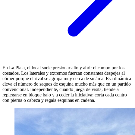
En La Plata, el local suele presionar alto y abrir el campo por los
costados. Los laterales y extremos fuerzan constantes despejes al
córner porque el rival se agrupa muy cerca de su área. Esa dinámica
eleva el número de saques de esquina mucho más que en un partido
convencional. Independiente, cuando juega de visita, tiende a
replegarse en bloque bajo y a ceder la iniciativa; corta cada centro
con pierna o cabeza y regala esquinas en cadena.