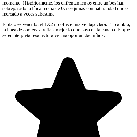
momento. Históricamente, los enfrentamientos entre ambos han
sobrepasado la línea media de 9.5 esquinas con naturalidad que el
mercado a veces subestima.
El dato es sencillo: el 1X2 no ofrece una ventaja clara. En cambio,
la línea de corners sí refleja mejor lo que pasa en la cancha. El que
sepa interpretar esa lectura ve una oportunidad nítida.