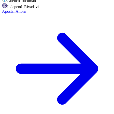
Atletico Tucuman
Independ. Rivadavia
Apostar Ahora