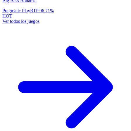
Big Bass Bonanza
Pragmatic Play
RTP
96.71
%
HOT
Ver todos los juegos