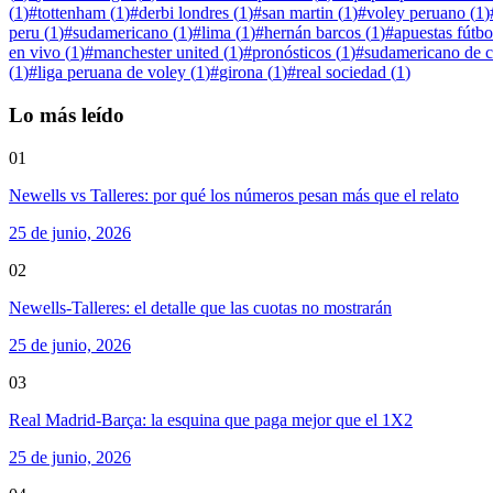
(
1
)
#
tottenham
(
1
)
#
derbi londres
(
1
)
#
san martin
(
1
)
#
voley peruano
(
1
)
peru
(
1
)
#
sudamericano
(
1
)
#
lima
(
1
)
#
hernán barcos
(
1
)
#
apuestas fútbo
en vivo
(
1
)
#
manchester united
(
1
)
#
pronósticos
(
1
)
#
sudamericano de c
(
1
)
#
liga peruana de voley
(
1
)
#
girona
(
1
)
#
real sociedad
(
1
)
Lo más leído
01
Newells vs Talleres: por qué los números pesan más que el relato
25 de junio, 2026
02
Newells-Talleres: el detalle que las cuotas no mostrarán
25 de junio, 2026
03
Real Madrid-Barça: la esquina que paga mejor que el 1X2
25 de junio, 2026