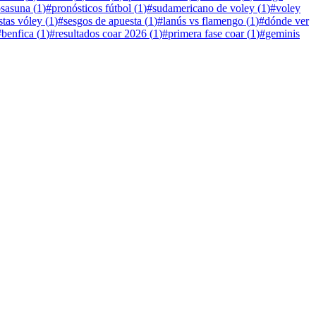
osasuna
(
1
)
#
pronósticos fútbol
(
1
)
#
sudamericano de voley
(
1
)
#
voley
stas vóley
(
1
)
#
sesgos de apuesta
(
1
)
#
lanús vs flamengo
(
1
)
#
dónde ver
#
benfica
(
1
)
#
resultados coar 2026
(
1
)
#
primera fase coar
(
1
)
#
geminis