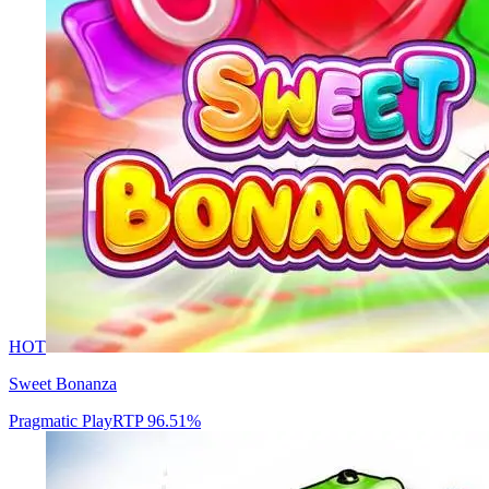
HOT
Sweet Bonanza
Pragmatic Play
RTP
96.51
%