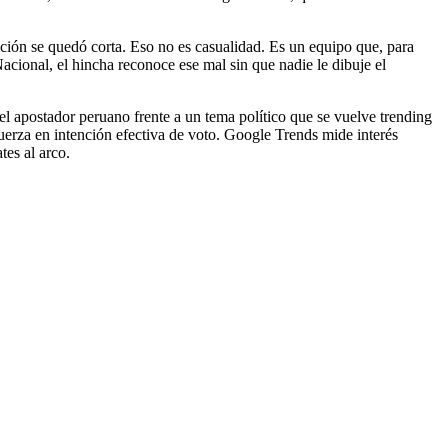
ición se quedó corta. Eso no es casualidad. Es un equipo que, para
Nacional, el hincha reconoce ese mal sin que nadie le dibuje el
l apostador peruano frente a un tema político que se vuelve trending
erza en intención efectiva de voto. Google Trends mide interés
tes al arco.