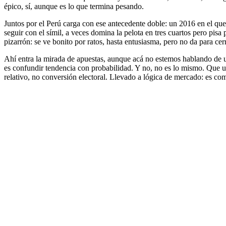
épico, sí, aunque es lo que termina pesando.
Juntos por el Perú carga con ese antecedente doble: un 2016 en el que
seguir con el símil, a veces domina la pelota en tres cuartos pero pis
pizarrón: se ve bonito por ratos, hasta entusiasma, pero no da para cer
Ahí entra la mirada de apuestas, aunque acá no estemos hablando de u
es confundir tendencia con probabilidad. Y no, no es lo mismo. Que 
relativo, no conversión electoral. Llevado a lógica de mercado: es como 