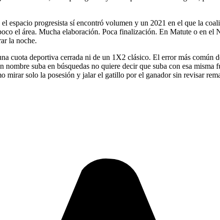
 el espacio progresista sí encontró volumen y un 2021 en el que la coal
a poco el área. Mucha elaboración. Poca finalización. En Matute o en el 
rar la noche.
na cuota deportiva cerrada ni de un 1X2 clásico. El error más común de
un nombre suba en búsquedas no quiere decir que suba con esa misma fu
mirar solo la posesión y jalar el gatillo por el ganador sin revisar rema