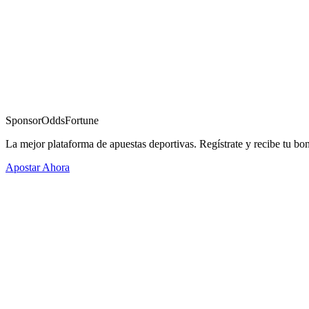
Sponsor
OddsFortune
La mejor plataforma de apuestas deportivas. Regístrate y recibe tu bo
Apostar Ahora