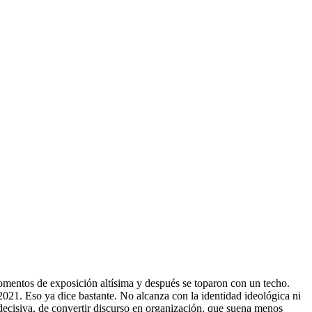
momentos de exposición altísima y después se toparon con un techo.
21. Eso ya dice bastante. No alcanza con la identidad ideológica ni
o decisiva, de convertir discurso en organización, que suena menos