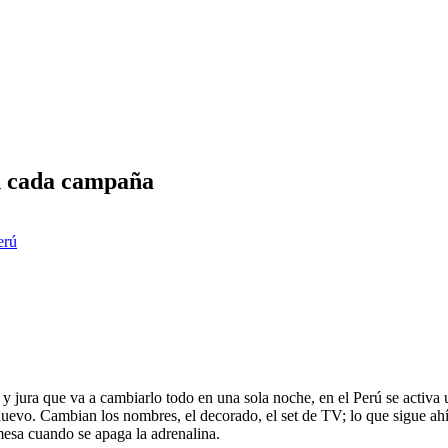
en cada campaña
erú
o y jura que va a cambiarlo todo en una sola noche, en el Perú se activ
uevo. Cambian los nombres, el decorado, el set de TV; lo que sigue ahí,
esa cuando se apaga la adrenalina.