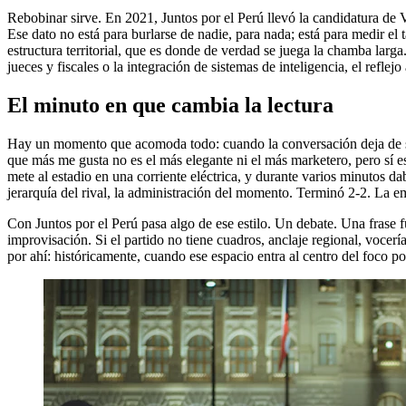
Rebobinar sirve. En 2021, Juntos por el Perú llevó la candidatura de 
Ese dato no está para burlarse de nadie, para nada; está para medir el 
estructura territorial, que es donde de verdad se juega la chamba lar
jueces y fiscales o la integración de sistemas de inteligencia, el reflejo
El minuto en que cambia la lectura
Hay un momento que acomoda todo: cuando la conversación deja de se
que más me gusta no es el más elegante ni el más marketero, pero sí 
mete al estadio en una corriente eléctrica, y durante varios minutos da
jerarquía del rival, la administración del momento. Terminó 2-2. La em
Con Juntos por el Perú pasa algo de ese estilo. Un debate. Una frase 
improvisación. Si el partido no tiene cuadros, anclaje regional, vocer
por ahí: históricamente, cuando ese espacio entra al centro del foco p