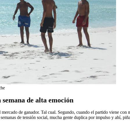
che
en semana de alta emoción
e al mercado de ganador. Tal cual. Segundo, cuando el partido viene con n
en semanas de tensión social, mucha gente duplica por impulso y ahí, piñ