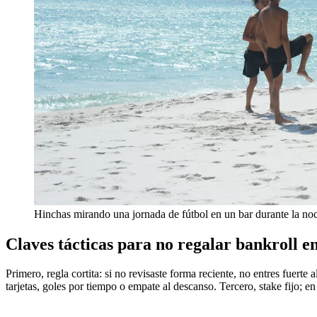
Hinchas mirando una jornada de fútbol en un bar durante la no
Claves tácticas para no regalar bankroll 
Primero, regla cortita: si no revisaste forma reciente, no entres fuert
tarjetas, goles por tiempo o empate al descanso. Tercero, stake fijo; 