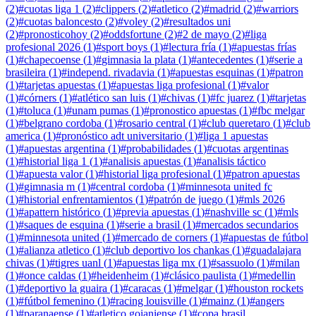
(
2
)
#
cuotas liga 1
(
2
)
#
clippers
(
2
)
#
atletico
(
2
)
#
madrid
(
2
)
#
warriors
(
2
)
#
cuotas baloncesto
(
2
)
#
voley
(
2
)
#
resultados uni
(
2
)
#
pronosticohoy
(
2
)
#
oddsfortune
(
2
)
#
2 de mayo
(
2
)
#
liga
profesional 2026
(
1
)
#
sport boys
(
1
)
#
lectura fría
(
1
)
#
apuestas frías
(
1
)
#
chapecoense
(
1
)
#
gimnasia la plata
(
1
)
#
antecedentes
(
1
)
#
serie a
brasileira
(
1
)
#
independ. rivadavia
(
1
)
#
apuestas esquinas
(
1
)
#
patron
(
1
)
#
tarjetas apuestas
(
1
)
#
apuestas liga profesional
(
1
)
#
valor
(
1
)
#
córners
(
1
)
#
atlético san luis
(
1
)
#
chivas
(
1
)
#
fc juarez
(
1
)
#
tarjetas
(
1
)
#
toluca
(
1
)
#
unam pumas
(
1
)
#
pronostico apuestas
(
1
)
#
fbc melgar
(
1
)
#
belgrano cordoba
(
1
)
#
rosario central
(
1
)
#
club queretaro
(
1
)
#
club
america
(
1
)
#
pronóstico adt universitario
(
1
)
#
liga 1 apuestas
(
1
)
#
apuestas argentina
(
1
)
#
probabilidades
(
1
)
#
cuotas argentinas
(
1
)
#
historial liga 1
(
1
)
#
analisis apuestas
(
1
)
#
analisis táctico
(
1
)
#
apuesta valor
(
1
)
#
historial liga profesional
(
1
)
#
patron apuestas
(
1
)
#
gimnasia m
(
1
)
#
central cordoba
(
1
)
#
minnesota united fc
(
1
)
#
historial enfrentamientos
(
1
)
#
patrón de juego
(
1
)
#
mls 2026
(
1
)
#
apattern histórico
(
1
)
#
previa apuestas
(
1
)
#
nashville sc
(
1
)
#
mls
(
1
)
#
saques de esquina
(
1
)
#
serie a brasil
(
1
)
#
mercados secundarios
(
1
)
#
minnesota united
(
1
)
#
mercado de corners
(
1
)
#
apuestas de fútbol
(
1
)
#
alianza atletico
(
1
)
#
club deportivo los chankas
(
1
)
#
guadalajara
chivas
(
1
)
#
tigres uanl
(
1
)
#
apuestas liga mx
(
1
)
#
sassuolo
(
1
)
#
milan
(
1
)
#
once caldas
(
1
)
#
heidenheim
(
1
)
#
clásico paulista
(
1
)
#
medellin
(
1
)
#
deportivo la guaira
(
1
)
#
caracas
(
1
)
#
melgar
(
1
)
#
houston rockets
(
1
)
#
fútbol femenino
(
1
)
#
racing louisville
(
1
)
#
mainz
(
1
)
#
angers
(
1
)
#
paranaense
(
1
)
#
atletico goianiense
(
1
)
#
copa brasil