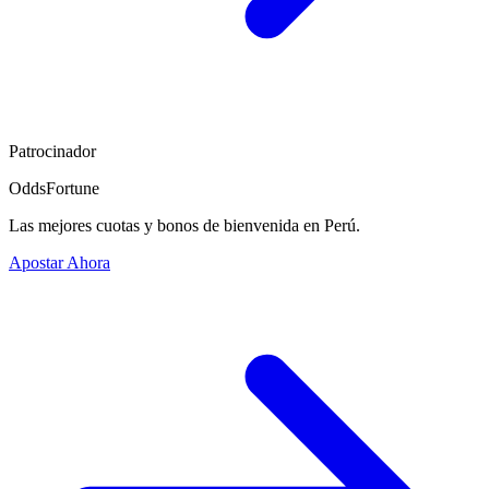
Patrocinador
OddsFortune
Las mejores cuotas y bonos de bienvenida en Perú.
Apostar Ahora