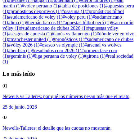
(
1
)
#
levante
(
1
)
#
laliga
(
1
)
#
tottenham
(
1
)
#
derbi londres
(
1
)
#
san
martin
(
1
)
#
voley peruano
(
1
)
#
tabla de posiciones
(
1
)
#
apuestas peru
(
1
)
#
pronosticos deportivos
(
1
)
#
osasuna
(
1
)
#
pronósticos fútbol
(
1
)
#
sudamericano de voley
(
1
)
#
voley peru
(
1
)
#
sudamericano
(
1
)
#
lima
(
1
)
#
hernán barcos
(
1
)
#
apuestas fútbol perú
(
1
)
#
san martín
vóley
(
1
)
#
sudamericano de clubes 2026
(
1
)
#
apuestas vóley
(
1
)
#
sesgos de apuesta
(
1
)
#
lanús vs flamengo
(
1
)
#
dónde ver en vivo
(
1
)
#
manchester united
(
1
)
#
pronósticos
(
1
)
#
sudamericano de clubes
(
1
)
#
vóley 2026
(
1
)
#
osasco vs olympic
(
1
)
#
arsenal vs wolves
(
1
)
#
benfica
(
1
)
#
resultados coar 2026
(
1
)
#
primera fase coar
(
1
)
#
geminis
(
1
)
#
liga peruana de voley
(
1
)
#
girona
(
1
)
#
real sociedad
(
1
)
Lo más leído
01
Newells vs Talleres: por qué los números pesan más que el relato
25 de junio, 2026
02
Newells-Talleres: el detalle que las cuotas no mostrarán
25 de junio, 2026