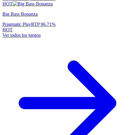
HOT
Big Bass Bonanza
Pragmatic Play
RTP
96.71
%
HOT
Ver todos los juegos