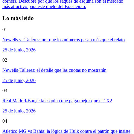
corners. Descubre por qué los saques de esquina son el mercado
más atractivo para este duelo del Brasileirao.
Lo más leído
01
Newells vs Talleres: por qué los números pesan más que el relato
25 de junio, 2026
02
Newells-Talleres: el detalle que las cuotas no mostrarán
25 de junio, 2026
03
Real Madrid-Barça: la esquina que paga mejor que el 1X2
25 de junio, 2026
04
Atletico-MG vs Bahia: la lógica de Hulk contra el patrón que insiste