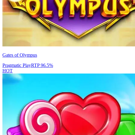
Gates of Olympus
Pragmatic Play
RTP
96.5
%
HOT