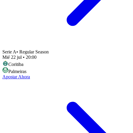
Serie A
•
Regular Season
Mié 22 jul
•
20:00
Coritiba
Palmeiras
Apostar Ahora