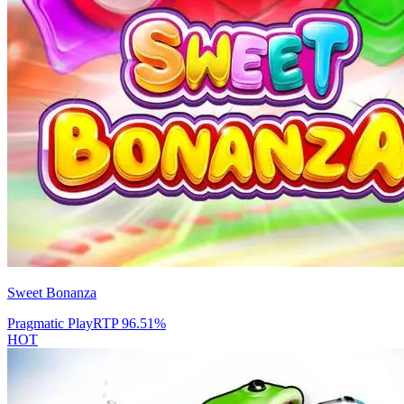
Sweet Bonanza
Pragmatic Play
RTP
96.51
%
HOT