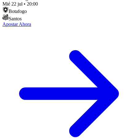
Mié 22 jul
•
20:00
Botafogo
Santos
Apostar Ahora