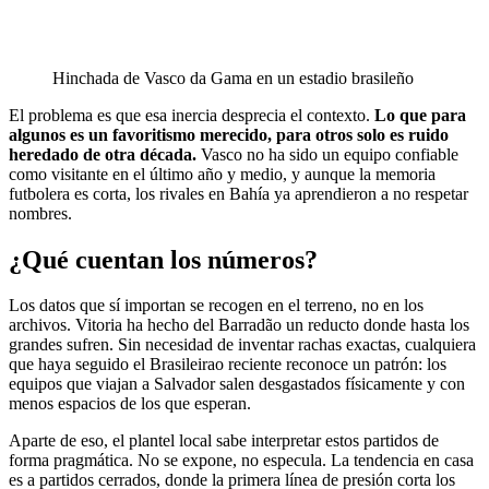
Hinchada de Vasco da Gama en un estadio brasileño
El problema es que esa inercia desprecia el contexto.
Lo que para
algunos es un favoritismo merecido, para otros solo es ruido
heredado de otra década.
Vasco no ha sido un equipo confiable
como visitante en el último año y medio, y aunque la memoria
futbolera es corta, los rivales en Bahía ya aprendieron a no respetar
nombres.
¿Qué cuentan los números?
Los datos que sí importan se recogen en el terreno, no en los
archivos. Vitoria ha hecho del Barradão un reducto donde hasta los
grandes sufren. Sin necesidad de inventar rachas exactas, cualquiera
que haya seguido el Brasileirao reciente reconoce un patrón: los
equipos que viajan a Salvador salen desgastados físicamente y con
menos espacios de los que esperan.
Aparte de eso, el plantel local sabe interpretar estos partidos de
forma pragmática. No se expone, no especula. La tendencia en casa
es a partidos cerrados, donde la primera línea de presión corta los