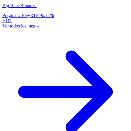
Big Bass Bonanza
Pragmatic Play
RTP
96.71
%
HOT
Ver todos los juegos