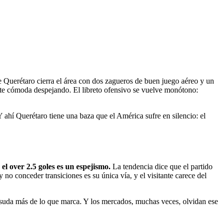
que Querétaro cierra el área con dos zagueros de buen juego aéreo y un
nte cómoda despejando. El libreto ofensivo se vuelve monótono:
 Y ahí Querétaro tiene una baza que el América sufre en silencio: el
 el over 2.5 goles es un espejismo.
La tendencia dice que el partido
no conceder transiciones es su única vía, y el visitante carece del
a suda más de lo que marca. Y los mercados, muchas veces, olvidan ese