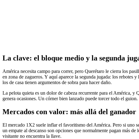
La clave: el bloque medio y la segunda jug
América necesita campo para correr, pero Querétaro le cierra los pasil
en zona de zagueros. Y aquí aparece la segunda jugada: los rebotes y la
los de casa tienen argumentos de sobra para hacer daño.
La pelota quieta es un dolor de cabeza recurrente para el América, y 
genera ocasiones. Un córner bien lanzado puede torcer todo el guion.
Mercados con valor: más allá del ganador
El mercado 1X2 suele inflar el favoritismo del América. Pero si uno s
un empate al descanso son opciones que normalmente pagan más de lo q
visitante no encuentra la llave.