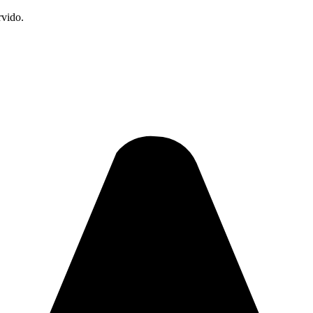
rvido.