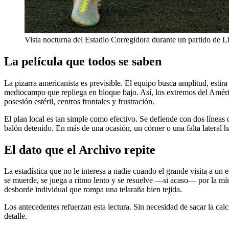
Vista nocturna del Estadio Corregidora durante un partido de
La película que todos se saben
La pizarra americanista es previsible. El equipo busca amplitud, estir
mediocampo que repliega en bloque bajo. Así, los extremos del Améric
posesión estéril, centros frontales y frustración.
El plan local es tan simple como efectivo. Se defiende con dos líneas de
balón detenido. En más de una ocasión, un córner o una falta lateral 
El dato que el Archivo repite
La estadística que no le interesa a nadie cuando el grande visita a u
se muerde, se juega a ritmo lento y se resuelve —si acaso— por la míni
desborde individual que rompa una telaraña bien tejida.
Los antecedentes refuerzan esta lectura. Sin necesidad de sacar la c
detalle.