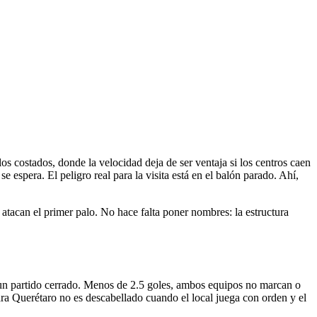
os costados, donde la velocidad deja de ser ventaja si los centros caen
 espera. El peligro real para la visita está en el balón parado. Ahí,
atacan el primer palo. No hace falta poner nombres: la estructura
n un partido cerrado. Menos de 2.5 goles, ambos equipos no marcan o
ra Querétaro no es descabellado cuando el local juega con orden y el