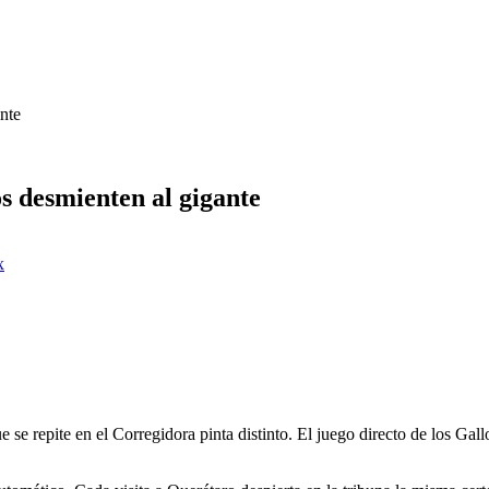
nte
s desmienten al gigante
x
ue se repite en el Corregidora pinta distinto. El juego directo de los G