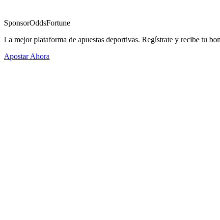
Sponsor
OddsFortune
La mejor plataforma de apuestas deportivas. Regístrate y recibe tu bo
Apostar Ahora