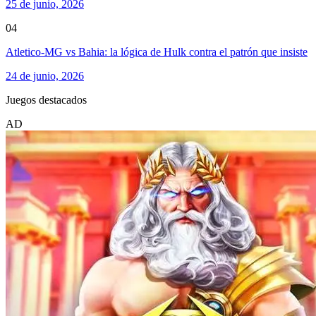
25 de junio, 2026
04
Atletico-MG vs Bahia: la lógica de Hulk contra el patrón que insiste
24 de junio, 2026
Juegos destacados
AD