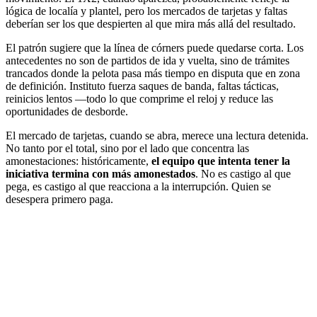
lógica de localía y plantel, pero los mercados de tarjetas y faltas
deberían ser los que despierten al que mira más allá del resultado.
El patrón sugiere que la línea de córners puede quedarse corta. Los
antecedentes no son de partidos de ida y vuelta, sino de trámites
trancados donde la pelota pasa más tiempo en disputa que en zona
de definición. Instituto fuerza saques de banda, faltas tácticas,
reinicios lentos —todo lo que comprime el reloj y reduce las
oportunidades de desborde.
El mercado de tarjetas, cuando se abra, merece una lectura detenida.
No tanto por el total, sino por el lado que concentra las
amonestaciones: históricamente,
el equipo que intenta tener la
iniciativa termina con más amonestados
. No es castigo al que
pega, es castigo al que reacciona a la interrupción. Quien se
desespera primero paga.