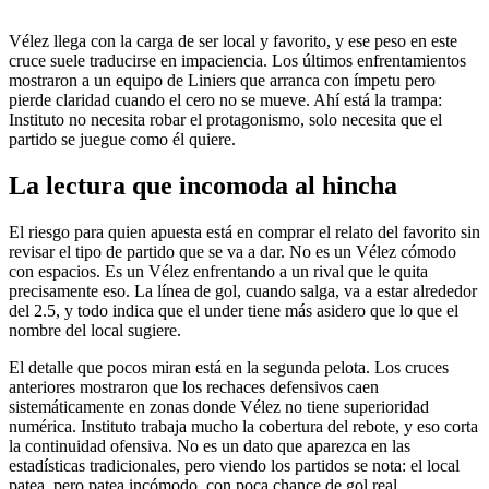
Vélez llega con la carga de ser local y favorito, y ese peso en este
cruce suele traducirse en impaciencia. Los últimos enfrentamientos
mostraron a un equipo de Liniers que arranca con ímpetu pero
pierde claridad cuando el cero no se mueve. Ahí está la trampa:
Instituto no necesita robar el protagonismo, solo necesita que el
partido se juegue como él quiere.
La lectura que incomoda al hincha
El riesgo para quien apuesta está en comprar el relato del favorito sin
revisar el tipo de partido que se va a dar. No es un Vélez cómodo
con espacios. Es un Vélez enfrentando a un rival que le quita
precisamente eso. La línea de gol, cuando salga, va a estar alrededor
del 2.5, y todo indica que el under tiene más asidero que lo que el
nombre del local sugiere.
El detalle que pocos miran está en la segunda pelota. Los cruces
anteriores mostraron que los rechaces defensivos caen
sistemáticamente en zonas donde Vélez no tiene superioridad
numérica. Instituto trabaja mucho la cobertura del rebote, y eso corta
la continuidad ofensiva. No es un dato que aparezca en las
estadísticas tradicionales, pero viendo los partidos se nota: el local
patea, pero patea incómodo, con poca chance de gol real.