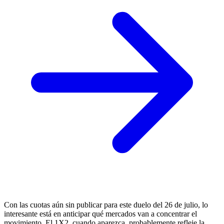
Con las cuotas aún sin publicar para este duelo del 26 de julio, lo
interesante está en anticipar qué mercados van a concentrar el
movimiento. El 1X2, cuando aparezca, probablemente refleje la