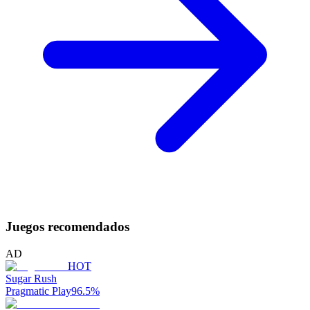
Juegos recomendados
AD
HOT
Sugar Rush
Pragmatic Play
96.5
%