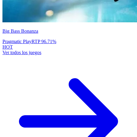
Big Bass Bonanza
Pragmatic Play
RTP
96.71
%
HOT
Ver todos los juegos