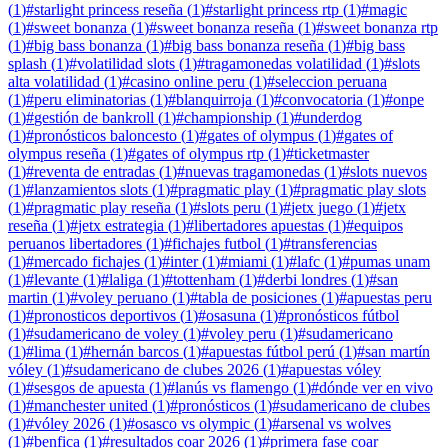
(
1
)
#
starlight princess reseña
(
1
)
#
starlight princess rtp
(
1
)
#
magic
(
1
)
#
sweet bonanza
(
1
)
#
sweet bonanza reseña
(
1
)
#
sweet bonanza rtp
(
1
)
#
big bass bonanza
(
1
)
#
big bass bonanza reseña
(
1
)
#
big bass
splash
(
1
)
#
volatilidad slots
(
1
)
#
tragamonedas volatilidad
(
1
)
#
slots
alta volatilidad
(
1
)
#
casino online peru
(
1
)
#
seleccion peruana
(
1
)
#
peru eliminatorias
(
1
)
#
blanquirroja
(
1
)
#
convocatoria
(
1
)
#
onpe
(
1
)
#
gestión de bankroll
(
1
)
#
championship
(
1
)
#
underdog
(
1
)
#
pronósticos baloncesto
(
1
)
#
gates of olympus
(
1
)
#
gates of
olympus reseña
(
1
)
#
gates of olympus rtp
(
1
)
#
ticketmaster
(
1
)
#
reventa de entradas
(
1
)
#
nuevas tragamonedas
(
1
)
#
slots nuevos
(
1
)
#
lanzamientos slots
(
1
)
#
pragmatic play
(
1
)
#
pragmatic play slots
(
1
)
#
pragmatic play reseña
(
1
)
#
slots peru
(
1
)
#
jetx juego
(
1
)
#
jetx
reseña
(
1
)
#
jetx estrategia
(
1
)
#
libertadores apuestas
(
1
)
#
equipos
peruanos libertadores
(
1
)
#
fichajes futbol
(
1
)
#
transferencias
(
1
)
#
mercado fichajes
(
1
)
#
inter
(
1
)
#
miami
(
1
)
#
lafc
(
1
)
#
pumas unam
(
1
)
#
levante
(
1
)
#
laliga
(
1
)
#
tottenham
(
1
)
#
derbi londres
(
1
)
#
san
martin
(
1
)
#
voley peruano
(
1
)
#
tabla de posiciones
(
1
)
#
apuestas peru
(
1
)
#
pronosticos deportivos
(
1
)
#
osasuna
(
1
)
#
pronósticos fútbol
(
1
)
#
sudamericano de voley
(
1
)
#
voley peru
(
1
)
#
sudamericano
(
1
)
#
lima
(
1
)
#
hernán barcos
(
1
)
#
apuestas fútbol perú
(
1
)
#
san martín
vóley
(
1
)
#
sudamericano de clubes 2026
(
1
)
#
apuestas vóley
(
1
)
#
sesgos de apuesta
(
1
)
#
lanús vs flamengo
(
1
)
#
dónde ver en vivo
(
1
)
#
manchester united
(
1
)
#
pronósticos
(
1
)
#
sudamericano de clubes
(
1
)
#
vóley 2026
(
1
)
#
osasco vs olympic
(
1
)
#
arsenal vs wolves
(
1
)
#
benfica
(
1
)
#
resultados coar 2026
(
1
)
#
primera fase coar