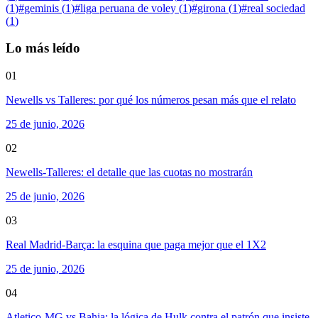
(
1
)
#
geminis
(
1
)
#
liga peruana de voley
(
1
)
#
girona
(
1
)
#
real sociedad
(
1
)
Lo más leído
01
Newells vs Talleres: por qué los números pesan más que el relato
25 de junio, 2026
02
Newells-Talleres: el detalle que las cuotas no mostrarán
25 de junio, 2026
03
Real Madrid-Barça: la esquina que paga mejor que el 1X2
25 de junio, 2026
04
Atletico-MG vs Bahia: la lógica de Hulk contra el patrón que insiste