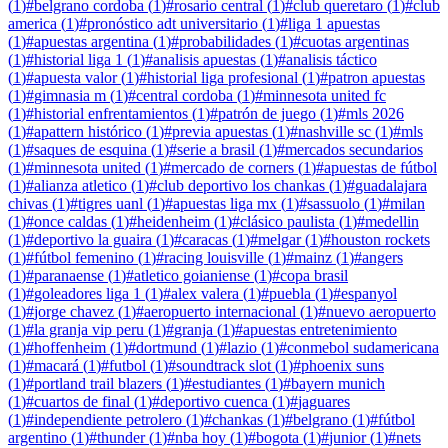
(
1
)
#
belgrano cordoba
(
1
)
#
rosario central
(
1
)
#
club queretaro
(
1
)
#
club
america
(
1
)
#
pronóstico adt universitario
(
1
)
#
liga 1 apuestas
(
1
)
#
apuestas argentina
(
1
)
#
probabilidades
(
1
)
#
cuotas argentinas
(
1
)
#
historial liga 1
(
1
)
#
analisis apuestas
(
1
)
#
analisis táctico
(
1
)
#
apuesta valor
(
1
)
#
historial liga profesional
(
1
)
#
patron apuestas
(
1
)
#
gimnasia m
(
1
)
#
central cordoba
(
1
)
#
minnesota united fc
(
1
)
#
historial enfrentamientos
(
1
)
#
patrón de juego
(
1
)
#
mls 2026
(
1
)
#
apattern histórico
(
1
)
#
previa apuestas
(
1
)
#
nashville sc
(
1
)
#
mls
(
1
)
#
saques de esquina
(
1
)
#
serie a brasil
(
1
)
#
mercados secundarios
(
1
)
#
minnesota united
(
1
)
#
mercado de corners
(
1
)
#
apuestas de fútbol
(
1
)
#
alianza atletico
(
1
)
#
club deportivo los chankas
(
1
)
#
guadalajara
chivas
(
1
)
#
tigres uanl
(
1
)
#
apuestas liga mx
(
1
)
#
sassuolo
(
1
)
#
milan
(
1
)
#
once caldas
(
1
)
#
heidenheim
(
1
)
#
clásico paulista
(
1
)
#
medellin
(
1
)
#
deportivo la guaira
(
1
)
#
caracas
(
1
)
#
melgar
(
1
)
#
houston rockets
(
1
)
#
fútbol femenino
(
1
)
#
racing louisville
(
1
)
#
mainz
(
1
)
#
angers
(
1
)
#
paranaense
(
1
)
#
atletico goianiense
(
1
)
#
copa brasil
(
1
)
#
goleadores liga 1
(
1
)
#
alex valera
(
1
)
#
puebla
(
1
)
#
espanyol
(
1
)
#
jorge chavez
(
1
)
#
aeropuerto internacional
(
1
)
#
nuevo aeropuerto
(
1
)
#
la granja vip peru
(
1
)
#
granja
(
1
)
#
apuestas entretenimiento
(
1
)
#
hoffenheim
(
1
)
#
dortmund
(
1
)
#
lazio
(
1
)
#
conmebol sudamericana
(
1
)
#
macará
(
1
)
#
futbol
(
1
)
#
soundtrack slot
(
1
)
#
phoenix suns
(
1
)
#
portland trail blazers
(
1
)
#
estudiantes
(
1
)
#
bayern munich
(
1
)
#
cuartos de final
(
1
)
#
deportivo cuenca
(
1
)
#
jaguares
(
1
)
#
independiente petrolero
(
1
)
#
chankas
(
1
)
#
belgrano
(
1
)
#
fútbol
argentino
(
1
)
#
thunder
(
1
)
#
nba hoy
(
1
)
#
bogota
(
1
)
#
junior
(
1
)
#
nets