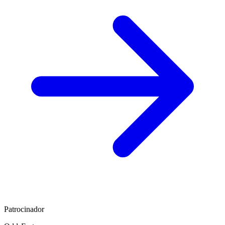
Patrocinador