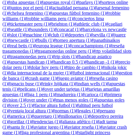
(
1
)
#
nba apuestas
(
1
)
#
apuestas royal
(
1
)
#
parlays
(
1
)
#
sorteos online
(
1
)
#
juntos por el perú
(
1
)
#
actualidad peruana
(
1
)
#
arsenal femenino
(
1
)
#
chelsea femenino
(
1
)
#
apuestas fútbol femenino
(
1
)
#
robbie
williams
(
1
)
#
robbie williams peru
(
1
)
#
conciertos lima
(
1
)
#
ticketmaster peru
(
1
)
#
brighton
(
1
)
#
athletic club
(
1
)
#
cagliari
(
1
)
#
seattle
(
1
)
#
sounders
(
1
)
#
concacaf
(
1
)
#
barcelona vs newcastle
(
1
)
#
slot
(
1
)
#
machine
(
1
)
#
club
(
1
)
#
deportes
(
1
)
#
sevilla
(
1
)
#
juarez
(
1
)
#
newcastle
(
1
)
#
bulls
(
1
)
#
torneo apertura
(
1
)
#
panathinaikos
(
1
)
#
real betis
(
1
)
#
europa league
(
1
)
#
concachampions
(
1
)
#
reseña
tragamonedas
(
1
)
#
tragamonedas online peru
(
1
)
#
rtp volatilidad slots
(
1
)
#
tragamonedas peru
(
1
)
#
rtp slots
(
1
)
#
handicap asiatico
(
1
)
#
apuestas handicap
(
1
)
#
handicap 0.5
(
1
)
#
handicap -1
(
1
)
#
precio
dolar peru
(
1
)
#
dolar hoy peru
(
1
)
#
tipo de cambio
(
1
)
#
nikola jokic
(
1
)
#
dia internacional de la mujer
(
1
)
#
futbol internacional
(
1
)
#
gestion
de banca
(
1
)
#
crash game
(
1
)
#
juego aviator
(
1
)
#
reseña casino
(
1
)
#
ignacio buse
(
1
)
#
rinky hijikata
(
1
)
#
indian wells
(
1
)
#
apuestas
tenis
(
1
)
#
pelicans
(
1
)
#
over under tarjetas
(
1
)
#
tarjetas amarillas
apuestas
(
1
)
#
liga 1 peru
(
1
)
#
madureira
(
1
)
#
carioca
(
1
)
#
primera
division
(
1
)
#
over under
(
1
)
#
mas menos goles
(
1
)
#
apuestas goles
(
1
)
#
over 2.5
(
1
)
#
factor altura futbol
(
1
)
#
altitud peru futbol
(
1
)
#
ventaja local altura
(
1
)
#
normas
(
1
)
#
legales
(
1
)
#
peruano
(
1
)
#
america
(
1
)
#
queretaro
(
1
)
#
millonarios
(
1
)
#
deportivo pereira
(
1
)
#
gorillaz
(
1
)
#
tendencias
(
1
)
#
alianza atlético
(
1
)
#
adt tarma
(
1
)
#
santa fe
(
1
)
#
aviator juego
(
1
)
#
aviator reseña
(
1
)
#
aviator crash
game
(
1
)
#
liga profesional argentina
(
1
)
#
starlight princess