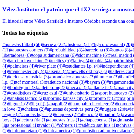
Vélez-Instituto: el patrón que el 1X2 se niega a mostr
El historial entre Vélez Sarsfield e Instituto Córdoba esconde una cons
Todas las etiquetas
#
apuestas fútbol
(
66
)
#
serie a
(
22
)
#
historial
(
21
)
#
liga profesional
(
20
)
(
11
)
#
apuestas corners
(
9
)
#
probabilidad
(
8
)
#
barcelona
(
8
)
#
santos
(
8
)
#
libertadores
(
6
)
#
copa sudamericana
(
6
)
#
slot machine
(
6
)
#
real madrid
(
5
)
#
am i in love shine
(
5
)
#
celtics
(
5
)
#
la liga
(
4
)
#
bahia
(
4
)
#
patrón hist
(
4
)
#
palmeiras
(
4
)
#
river plate
(
4
)
#
estudiantes l.p.
(
4
)
#
independiente
(
4
(
4
)
#
manchester city
(
4
)
#
arsenal
(
4
)
#
newells old boys
(
3
)
#
talleres cor
(
3
)
#
defensa y justicia
(
3
)
#
pronóstico apuestas
(
3
)
#
huracan
(
3
)
#
banfie
l.p.
(
3
)
#
cf montreal
(
3
)
#
atletico nacional
(
3
)
#
bayern
(
3
)
#
tragamonedas
(
3
)
#
bodø/glimt
(
3
)
#
atletico-mg
(
2
)
#
necaxa
(
2
)
#
atlante fc
(
2
)
#
man city
(
2
)
#
estadísticas
(
2
)
#
cruz azul
(
2
)
#
universitario
(
2
)
#
sport huancayo
(
2
)
(
2
)
#
analisis tactico
(
2
)
#
sporting kansas city
(
2
)
#
toronto fc
(
2
)
#
major l
(
2
)
#
ligue 1
(
2
)
#
liga f
(
2
)
#
napoli
(
2
)
#
juan pablo ii college
(
2
)
#
comerci
in love
(
2
)
#
chelsea
(
2
)
#
apuestas deportivas peru
(
2
)
#
nuggets
(
2
)
#
avia
league
(
2
)
#
cuotas liga 1
(
2
)
#
clippers
(
2
)
#
atletico
(
2
)
#
madrid
(
2
)
#
warr
boys
(
1
)
#
lectura fría
(
1
)
#
apuestas frías
(
1
)
#
chapecoense
(
1
)
#
gimnasia 
liga profesional
(
1
)
#
valor
(
1
)
#
córners
(
1
)
#
atlético san luis
(
1
)
#
chivas
(
(
1
)
#
club queretaro
(
1
)
#
club america
(
1
)
#
pronóstico adt universitario
(