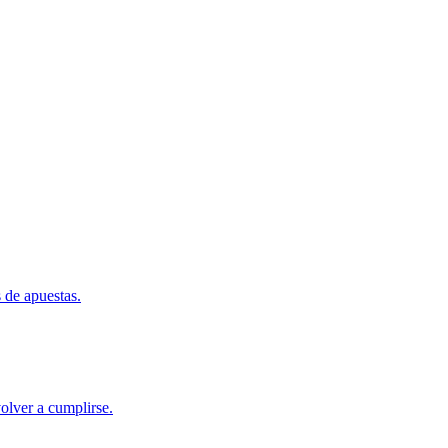
s de apuestas.
volver a cumplirse.